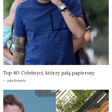
Top 40: Celebryci, którzy palą papierosy
– Julia Roberts