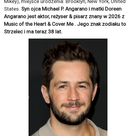
Mikey), miejsce urodzenia: Brooklyn, New York, United
States.
Syn ojca Michael P. Angarano i matki Doreen
Angarano jest aktor, reżyser & pisarz znany w 2026 z
Music of the Heart & Cover Me
. Jego znak zodiaku to
Strzelec
i ma teraz
38
lat.