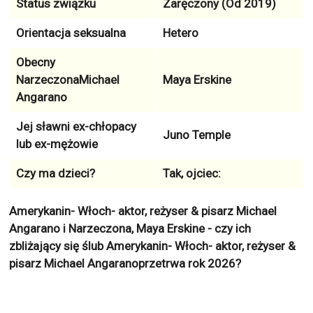
Status związku
Zaręczony (Od 2019)
Orientacja seksualna
Hetero
Obecny
NarzeczonaMichael
Maya Erskine
Angarano
Jej sławni ex-chłopacy
Juno Temple
lub ex-mężowie
Czy ma dzieci?
Tak, ojciec:
Amerykanin- Włoch- aktor, reżyser & pisarz Michael
Angarano i Narzeczona, Maya Erskine - czy ich
zbliżający się ślub Amerykanin- Włoch- aktor, reżyser &
pisarz Michael Angaranoprzetrwa rok 2026?