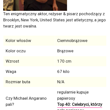
Ten enigmatyczny aktor, reżyser & pisarz pochodzący z
Brooklyn, New York, United States jest atletyczny, a jego
twarz jest owalna.
Kolor włosów
Ciemnobrązowe
Kolor oczu
Brązowe
Wzrost
170 cm
Waga
67 kilo
Rozmiar buta
N/A
regularnie kupuje
Czy Michael Angarano
papierosy
pali?
Top 40: Celebryci, którzy