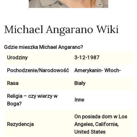
Michael Angarano Wiki
Gdzie mieszka Michael Angarano?
Urodziny
3-12-1987
Pochodzenie/Narodowość
Amerykanin- Włoch-
Rasa
Biały
Religia – czy wierzy w
Inne
Boga?
On posiada dom w
Los
Rezydencja
Angeles, California,
United States