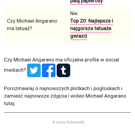
palą papierosy
Nie
Czy Michael Angarano
Top 20: Najlepsze i
ma tatuaż?
najgorsze tatuaże
gwiazd
Czy Michael Angarano ma oficjalne profile w social
mediach?
Porozmawiaj o najnowszych plotkach i pogłoskach i
zamieść najnowsze zdjęcia i wideo Michael Angarano
tutaj:
▼ Ad by Refinery89