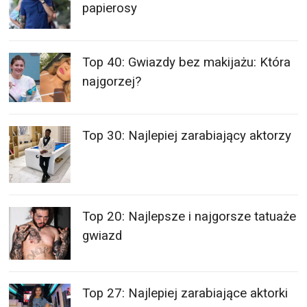
papierosy
Top 40: Gwiazdy bez makijażu: Która
najgorzej?
Top 30: Najlepiej zarabiający aktorzy
Top 20: Najlepsze i najgorsze tatuaże
gwiazd
Top 27: Najlepiej zarabiające aktorki