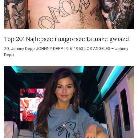
Top 20: Najlepsze i najgorsze tatuaże gwiazd
20. Johnny Depp JOHNNY DEPP | 9-6-1963 LOS ANGELES – Johnny
Depp