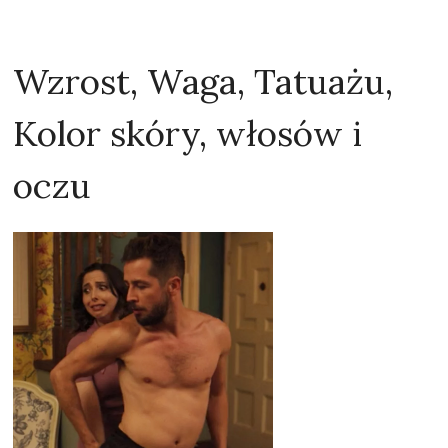
Wzrost, Waga, Tatuażu,
Kolor skóry, włosów i
oczu