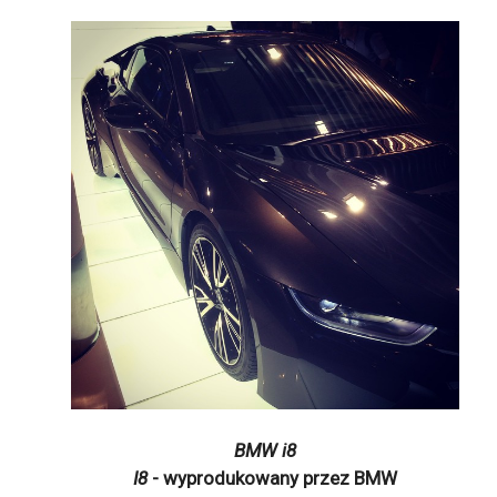
BMW i8
I8
- wyprodukowany przez BMW