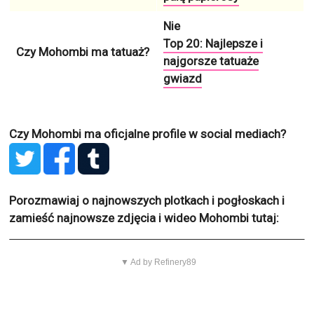
Nie
Top 20: Najlepsze i
Czy Mohombi ma tatuaż?
najgorsze tatuaże
gwiazd
Czy Mohombi ma oficjalne profile w social mediach?
Porozmawiaj o najnowszych plotkach i pogłoskach i
zamieść najnowsze zdjęcia i wideo Mohombi tutaj:
▼ Ad by Refinery89