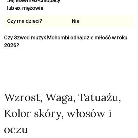
Jej sławni ex-chłopacy
lub ex-mężowie
Czy ma dzieci?
Nie
Czy Szwed muzyk Mohombi odnajdzie miłość w roku
2026?
Wzrost, Waga, Tatuażu,
Kolor skóry, włosów i
oczu