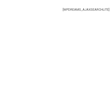
[WPDREAMS_AJAXSEARCHLITE]