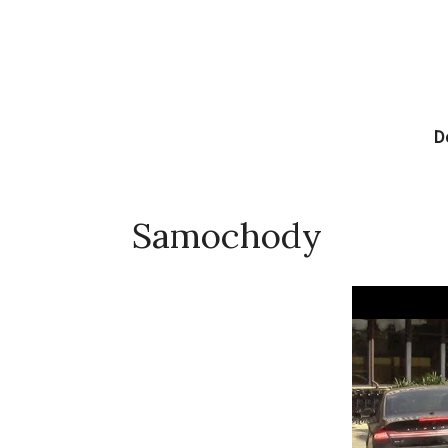
D
Samochody