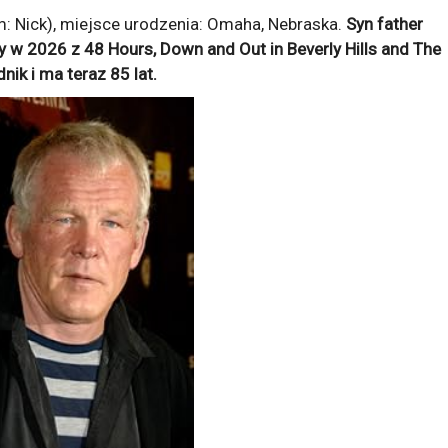
: Nick), miejsce urodzenia: Omaha, Nebraska.
Syn father
ny w 2026 z
48 Hours, Down and Out in Beverly Hills and The
nik
i ma teraz
85
lat.