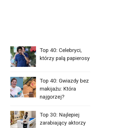
Top 40: Celebryci,
którzy palą papierosy
Top 40: Gwiazdy bez
makijażu: Która
najgorzej?
Top 30: Najlepiej
zarabiający aktorzy