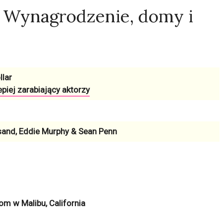
, Wynagrodzenie, domy i
llar
epiej zarabiający aktorzy
sand, Eddie Murphy & Sean Penn
om w Malibu, California