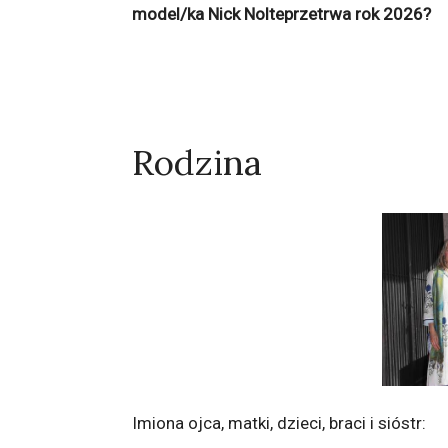
model/ka Nick Nolteprzetrwa rok 2026?
Rodzina
Imiona ojca, matki, dzieci, braci i sióstr: