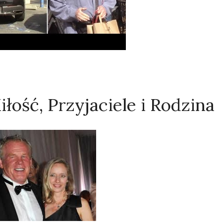
iłość, Przyjaciele i Rodzina