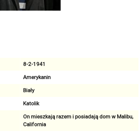
8-2-1941
Amerykanin
Biały
Katolik
On mieszkają razem i posiadają dom w
Malibu,
California