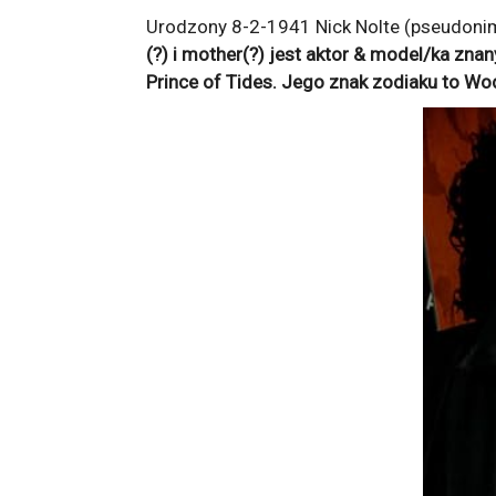
Urodzony 8-2-1941 Nick Nolte (pseudonim
(?) i mother(?) jest aktor & model/ka zna
Prince of Tides
. Jego znak zodiaku to
Wod