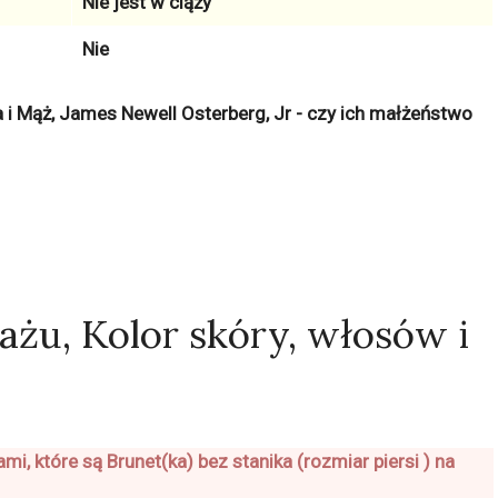
Nie jest w ciąży
Nie
yta i Mąż, James Newell Osterberg, Jr - czy ich małżeństwo
ażu, Kolor skóry, włosów i