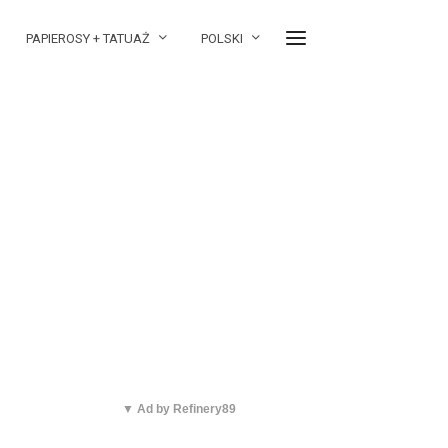
PAPIEROSY + TATUAŻ
POLSKI
▼ Ad by Refinery89