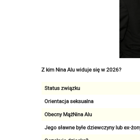
Z kim Nina Alu widuje się w 2026?
Status związku
Orientacja seksualna
Obecny MążNina Alu
Jego sławne byłe dziewczyny lub ex-żon