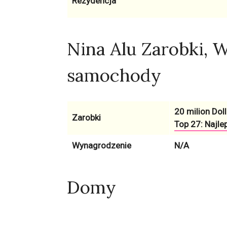
Rezydencja
Nina Alu Zarobki, 
samochody
20 milion Doll
Zarobki
Top 27: Najlep
Wynagrodzenie
N/A
Domy