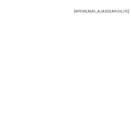
[WPDREAMS_AJAXSEARCHLITE]