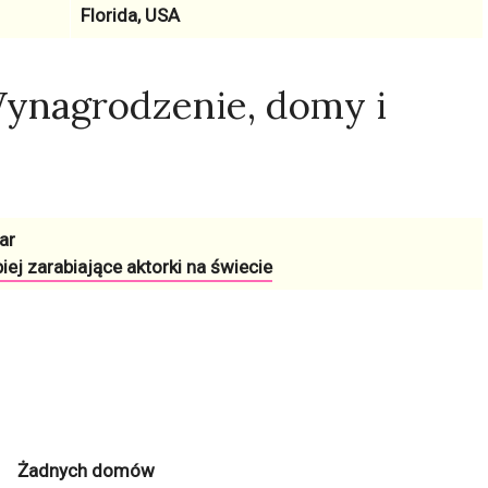
Florida, USA
Wynagrodzenie, domy i
ar
iej zarabiające aktorki na świecie
Żadnych domów