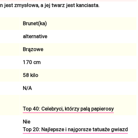
jest zmysłowa, a jej twarz jest kanciasta.
Brunet(ka)
alternative
Brązowe
170 cm
58 kilo
N/A
Top 40: Celebryci, którzy palą papierosy
Nie
Top 20: Najlepsze i najgorsze tatuaże gwiazd