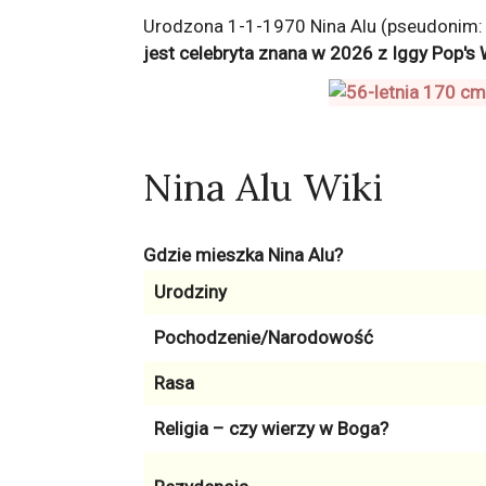
Urodzona 1-1-1970 Nina Alu (pseudonim: 
jest celebryta znana w 2026 z
Iggy Pop's 
Nina Alu Wiki
Gdzie mieszka Nina Alu?
Urodziny
Pochodzenie/Narodowość
Rasa
Religia – czy wierzy w Boga?