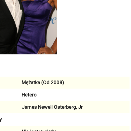
Mężatka (Od 2008)
Hetero
James Newell Osterberg, Jr
y