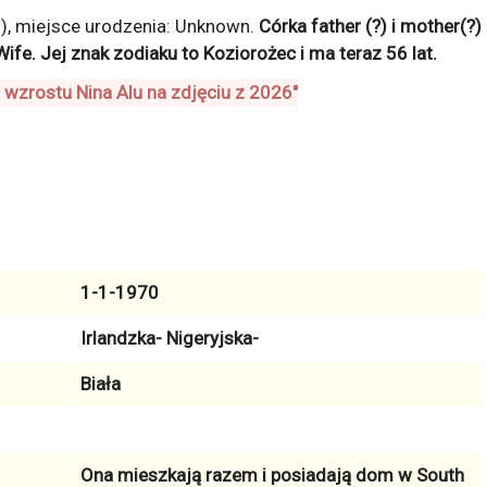
), miejsce urodzenia: Unknown.
Córka father (?) i mother(?)
Wife
. Jej znak zodiaku to
Koziorożec
i ma teraz
56
lat.
1-1-1970
Irlandzka- Nigeryjska-
Biała
Ona mieszkają razem i posiadają dom w
South