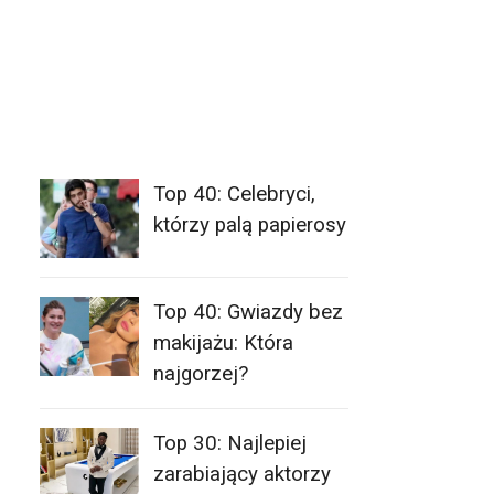
Top 40: Celebryci,
którzy palą papierosy
Top 40: Gwiazdy bez
makijażu: Która
najgorzej?
Top 30: Najlepiej
zarabiający aktorzy