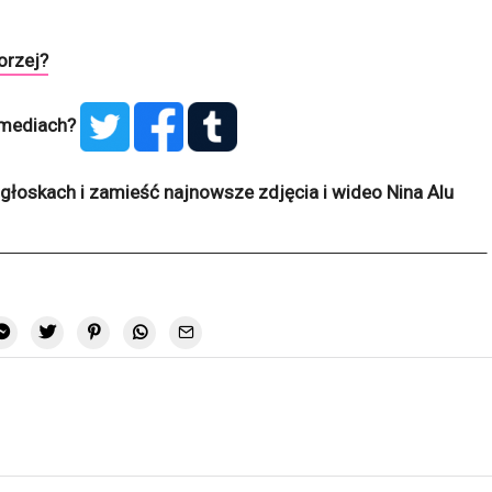
orzej?
l mediach?
głoskach i zamieść najnowsze zdjęcia i wideo Nina Alu