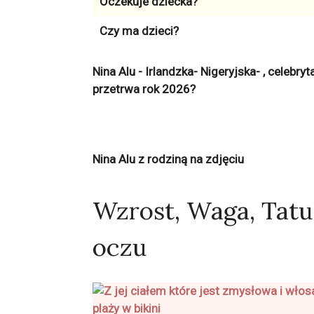
Oczekuje dziecka?
Czy ma dzieci?
Nina Alu - Irlandzka- Nigeryjska- , celebr
przetrwa rok 2026?
Nina Alu z rodziną na zdjęciu
Wzrost, Waga, Tatu
oczu