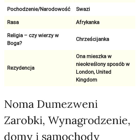
Pochodzenie/Narodowość
Swazi
Rasa
Afrykanka
Religia – czy wierzy w
Chrześcijanka
Boga?
Ona mieszka w
nieokreślony sposób w
Rezydencja
London, United
Kingdom
Noma Dumezweni
Zarobki, Wynagrodzenie,
domy i samochody