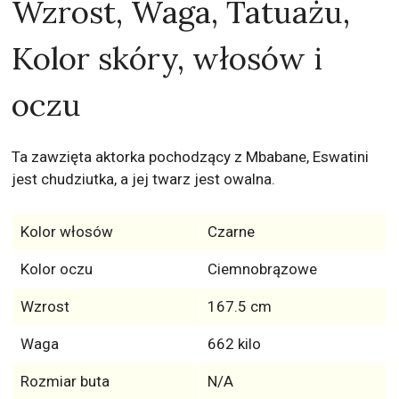
Wzrost, Waga, Tatuażu,
Kolor skóry, włosów i
oczu
Ta zawzięta aktorka pochodzący z Mbabane, Eswatini
jest chudziutka, a jej twarz jest owalna.
Kolor włosów
Czarne
Kolor oczu
Ciemnobrązowe
Wzrost
167.5 cm
Waga
662 kilo
Rozmiar buta
N/A