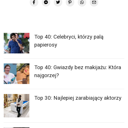
Top 40: Celebryci, którzy palą
papierosy
Top 40: Gwiazdy bez makijażu: Która
najgorzej?
Top 30: Najlepiej zarabiający aktorzy