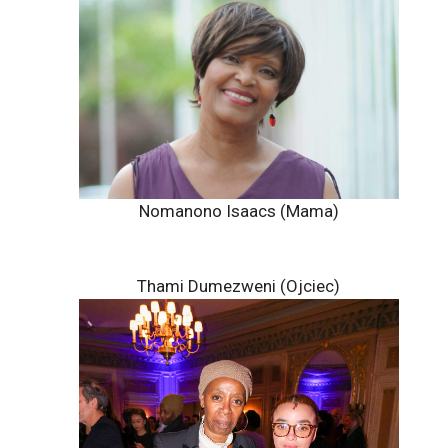
Nomanono Isaacs (Mama)
Thami Dumezweni (Ojciec)