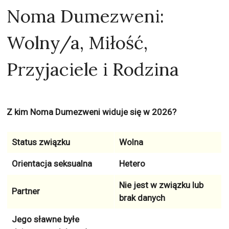
Noma Dumezweni:
Wolny/a, Miłość,
Przyjaciele i Rodzina
Z kim Noma Dumezweni widuje się w 2026?
Status związku
Wolna
Orientacja seksualna
Hetero
Nie jest w związku lub
Partner
brak danych
Jego sławne byłe