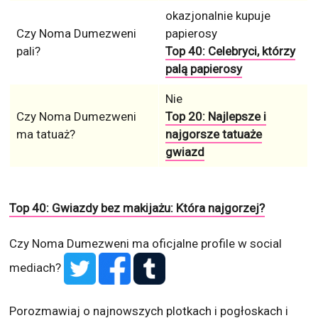
okazjonalnie kupuje
Czy Noma Dumezweni
papierosy
pali?
Top 40: Celebryci, którzy
palą papierosy
Nie
Czy Noma Dumezweni
Top 20: Najlepsze i
ma tatuaż?
najgorsze tatuaże
gwiazd
Top 40: Gwiazdy bez makijażu: Która najgorzej?
Czy Noma Dumezweni ma oficjalne profile w social
mediach?
Porozmawiaj o najnowszych plotkach i pogłoskach i