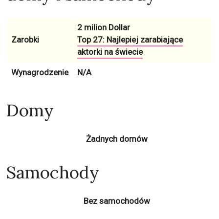
2 milion Dollar
Zarobki
Top 27: Najlepiej zarabiające
aktorki na świecie
Wynagrodzenie
N/A
Domy
Żadnych domów
Samochody
Bez samochodów