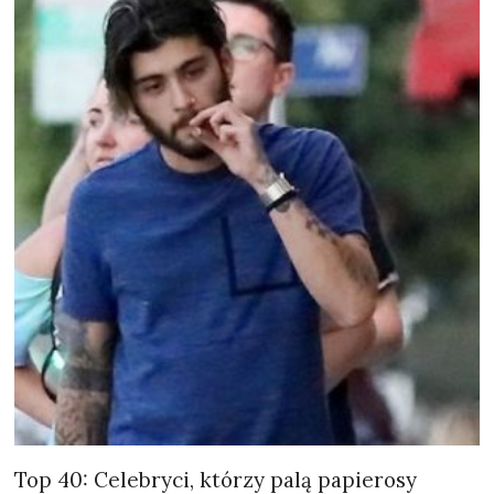
Top 40: Celebryci, którzy palą papierosy