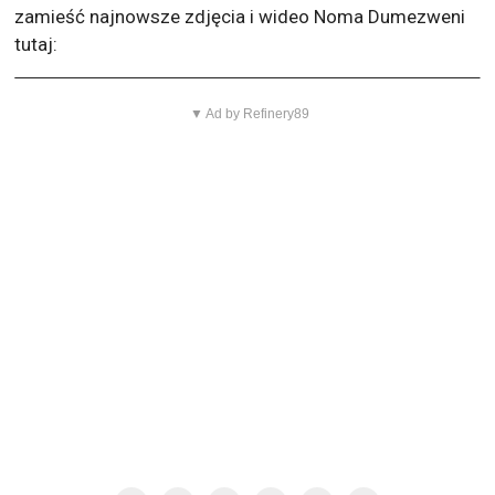
zamieść najnowsze zdjęcia i wideo Noma Dumezweni
tutaj:
▼ Ad by Refinery89