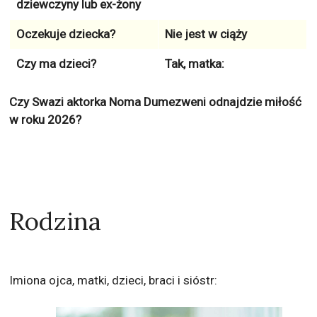
dziewczyny lub ex-żony
Oczekuje dziecka?
Nie jest w ciąży
Czy ma dzieci?
Tak, matka:
Czy Swazi aktorka Noma Dumezweni odnajdzie miłość
w roku 2026?
Rodzina
Imiona ojca, matki, dzieci, braci i sióstr: