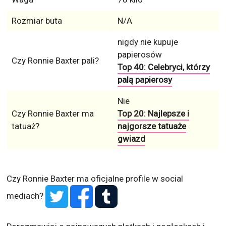
Rozmiar buta
N/A
nigdy nie kupuje
papierosów
Czy Ronnie Baxter pali?
Top 40: Celebryci, którzy
palą papierosy
Nie
Czy Ronnie Baxter ma
Top 20: Najlepsze i
tatuaż?
najgorsze tatuaże
gwiazd
Czy Ronnie Baxter ma oficjalne profile w social
mediach?