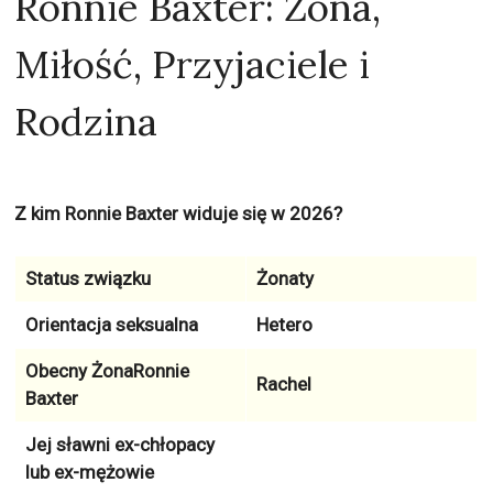
Ronnie Baxter: Żona,
Miłość, Przyjaciele i
Rodzina
Z kim Ronnie Baxter widuje się w 2026?
Status związku
Żonaty
Orientacja seksualna
Hetero
Obecny ŻonaRonnie
Rachel
Baxter
Jej sławni ex-chłopacy
lub ex-mężowie