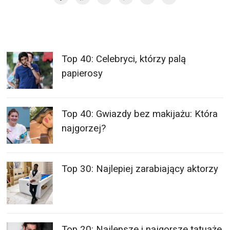
Top 40: Celebryci, którzy palą
papierosy
Top 40: Gwiazdy bez makijażu: Która
najgorzej?
Top 30: Najlepiej zarabiający aktorzy
Top 20: Najlepsze i najgorsze tatuaże