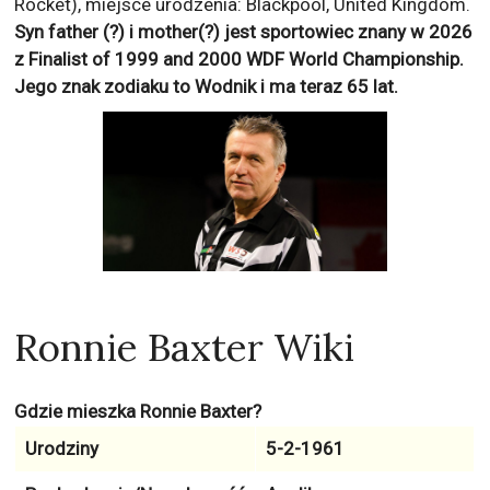
Rocket), miejsce urodzenia: Blackpool, United Kingdom.
Syn father (?) i mother(?) jest sportowiec znany w 2026
z
Finalist of 1999 and 2000 WDF World Championship
.
Jego znak zodiaku to
Wodnik
i ma teraz
65
lat.
Ronnie Baxter Wiki
Gdzie mieszka Ronnie Baxter?
Urodziny
5-2-1961