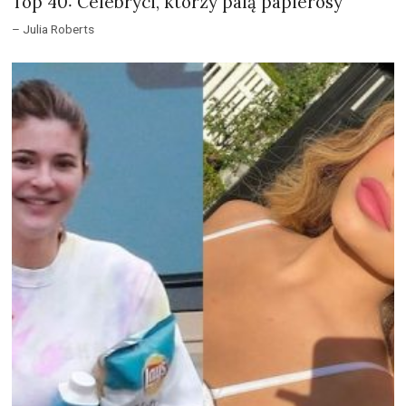
Top 40: Celebryci, którzy palą papierosy
– Julia Roberts