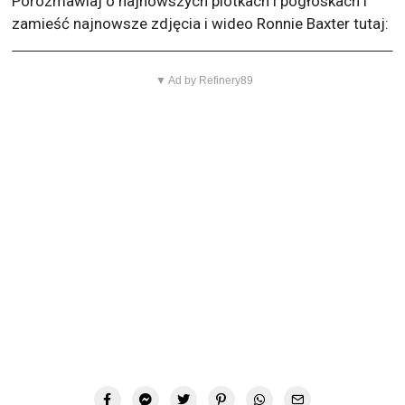
Porozmawiaj o najnowszych plotkach i pogłoskach i
zamieść najnowsze zdjęcia i wideo Ronnie Baxter tutaj:
▼ Ad by Refinery89