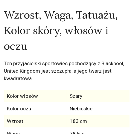
Wzrost, Waga, Tatuażu,
Kolor skóry, włosów i
oczu
Ten przyjacielski sportowiec pochodzący z Blackpool,
United Kingdom jest szczupła, a jego twarz jest
kwadratowa.
Kolor włosów
Szary
Kolor oczu
Niebieskie
Wzrost
183 cm
Waga
78 kilo