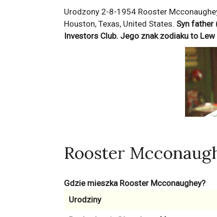
Urodzony 2-8-1954 Rooster Mcconaughey
Houston, Texas, United States.
Syn father 
Investors Club
. Jego znak zodiaku to
Lew
Rooster Mcconaug
Gdzie mieszka Rooster Mcconaughey?
Urodziny