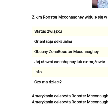
Z kim Rooster Mcconaughey widuje się w
Status związku
Orientacja seksualna
Obecny ŻonaRooster Mcconaughey
Jej sławni ex-chłopacy lub ex-mężowie
Info
Czy ma dzieci?
Amerykanin celebryta Rooster Mcconaughe
Amerykanin celebryta Rooster Mcconaugh