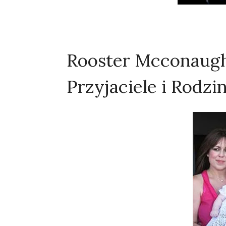
Rooster Mcconaughe
Przyjaciele i Rodzi