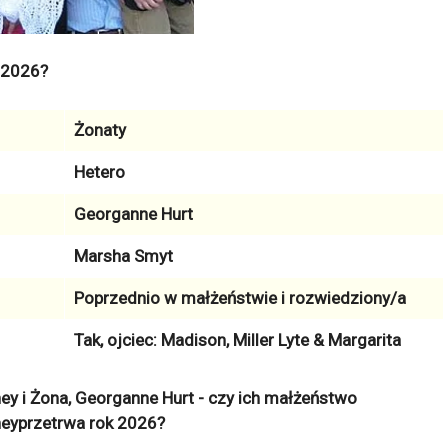
 2026?
Żonaty
Hetero
Georganne Hurt
Marsha Smyt
Poprzednio w małżeństwie i rozwiedziony/a
Tak, ojciec: Madison, Miller Lyte & Margarita
y i Żona, Georganne Hurt - czy ich małżeństwo
eyprzetrwa rok 2026?