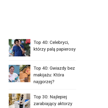
Top 40: Celebryci,
którzy palą papierosy
Top 40: Gwiazdy bez
makijażu: Która
najgorzej?
Top 30: Najlepiej
zarabiający aktorzy