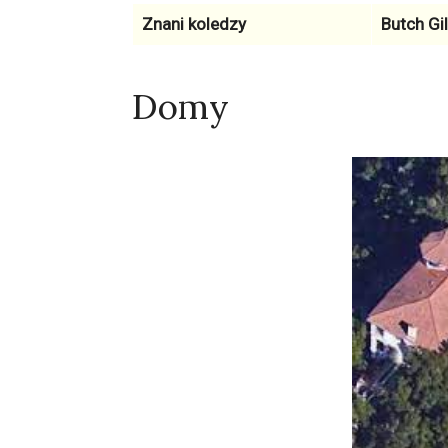
Znani koledzy
Butch Gil
Domy