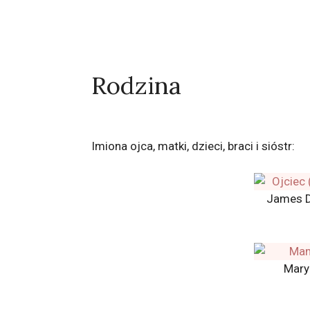
Rodzina
Imiona ojca, matki, dzieci, braci i sióstr:
James D
Mary