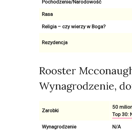
Pochodzenie/Narodowość
Rasa
Religia – czy wierzy w Boga?
Rezydencja
Rooster Mcconaugh
Wynagrodzenie, d
50 milion
Zarobki
Top 30: N
Wynagrodzenie
N/A