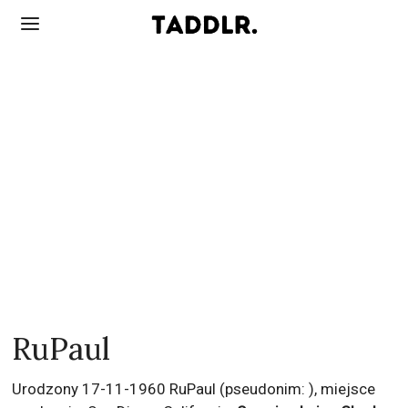
RuPaul
Urodzony 17-11-1960 RuPaul (pseudonim: ), miejsce