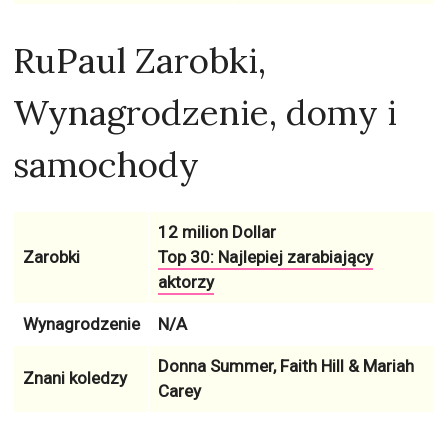
RuPaul Zarobki,
Wynagrodzenie, domy i
samochody
12 milion Dollar
Zarobki
Top 30: Najlepiej zarabiający
aktorzy
Wynagrodzenie
N/A
Donna Summer, Faith Hill & Mariah
Znani koledzy
Carey