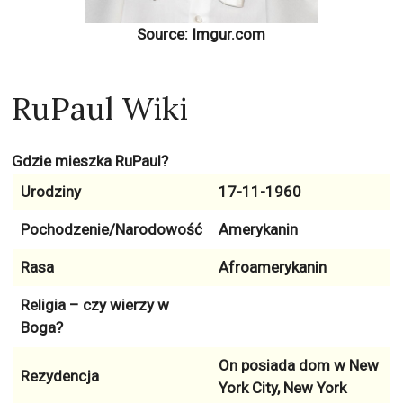
Source: Imgur.com
RuPaul Wiki
Gdzie mieszka RuPaul?
Urodziny
17-11-1960
Pochodzenie/Narodowość
Amerykanin
Rasa
Afroamerykanin
Religia – czy wierzy w
Boga?
On posiada dom w
New
Rezydencja
York City, New York