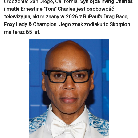
urodzenia: San Diego, California.
Syn ojca Irving Charles
i matki Ernestine "Toni" Charles jest osobowość
telewizyjna, aktor znany w 2026 z
RuPaul's Drag Race,
Foxy Lady & Champion
. Jego znak zodiaku to
Skorpion
i
ma teraz
65
lat.