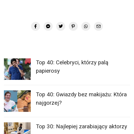
Top 40: Celebryci, którzy palą
papierosy
Top 40: Gwiazdy bez makijażu: Która
najgorzej?
Top 30: Najlepiej zarabiający aktorzy