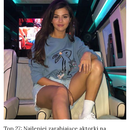
Top 27: Najlepiej zarabiające aktorki na