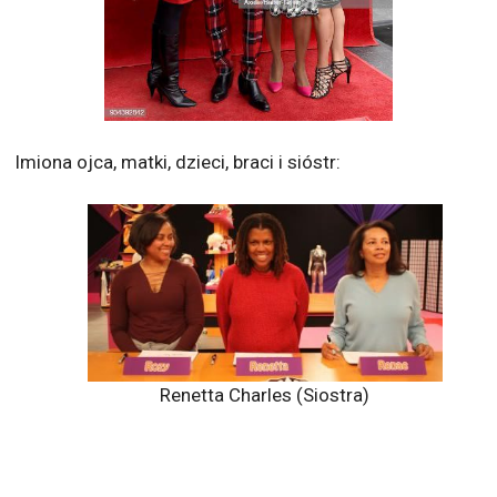
Imiona ojca, matki, dzieci, braci i sióstr:
Renetta Charles (Siostra)