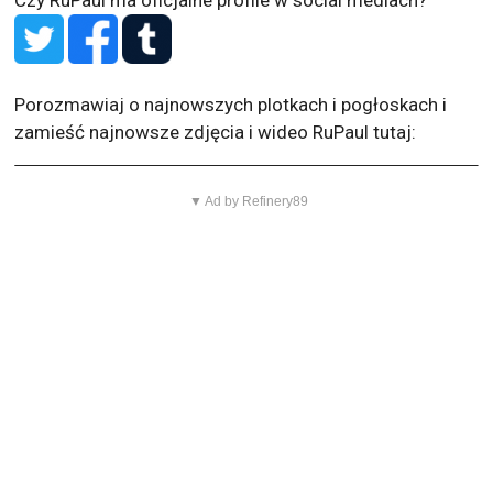
Porozmawiaj o najnowszych plotkach i pogłoskach i
zamieść najnowsze zdjęcia i wideo RuPaul tutaj:
▼ Ad by Refinery89