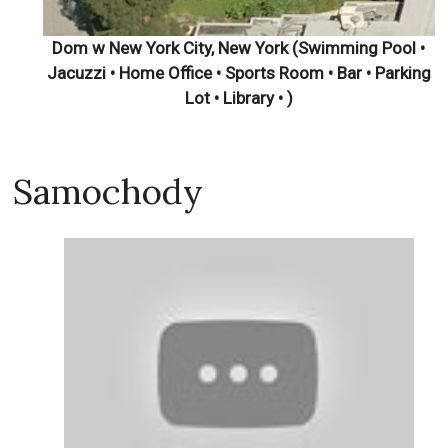
Dom w New York City, New York (Swimming Pool •
Jacuzzi • Home Office • Sports Room • Bar • Parking
Lot • Library • )
Samochody