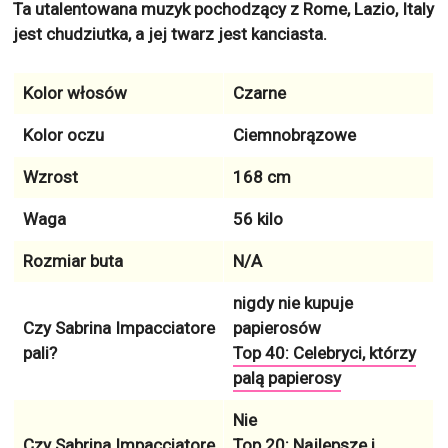
Ta utalentowana muzyk pochodzący z Rome, Lazio, Italy
jest chudziutka, a jej twarz jest kanciasta.
Kolor włosów
Czarne
Kolor oczu
Ciemnobrązowe
Wzrost
168 cm
Waga
56 kilo
Rozmiar buta
N/A
nigdy nie kupuje
Czy Sabrina Impacciatore
papierosów
pali?
Top 40: Celebryci, którzy
palą papierosy
Nie
Czy Sabrina Impacciatore
Top 20: Najlepsze i