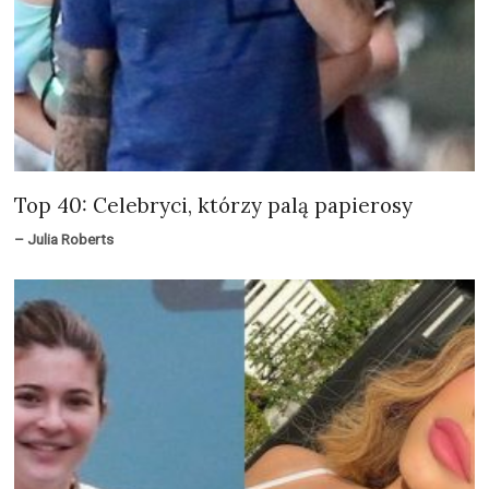
Top 40: Celebryci, którzy palą papierosy
– Julia Roberts