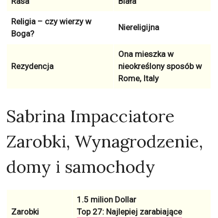
Rasa
Biała
Religia – czy wierzy w
Niereligijna
Boga?
Ona mieszka w
Rezydencja
nieokreślony sposób w
Rome, Italy
Sabrina Impacciatore
Zarobki, Wynagrodzenie,
domy i samochody
1.5 milion Dollar
Zarobki
Top 27: Najlepiej zarabiające