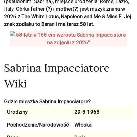
(pseudonim: Sabrina), miejsce urodzenia: Rome, Lazio,
Italy.
Córka father (?) i mother(?) jest muzyk znana w
2026 z
The White Lotus, Napoleon and Me & Miss F
. Jej
znak zodiaku to
Baran
i ma teraz
58
lat.
Sabrina Impacciatore
Wiki
Gdzie mieszka Sabrina Impacciatore?
Urodziny
29-3-1968
Pochodzenie/Narodowość
Włoska