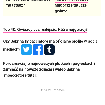
ma tatuaż?
najgorsze tatuaże
gwiazd
Top 40: Gwiazdy bez makijażu: Która najgorzej?
Czy Sabrina Impacciatore ma oficjalne profile w social
mediach?
Porozmawiaj o najnowszych plotkach i pogłoskach i
zamieść najnowsze zdjęcia i wideo Sabrina
Impacciatore tutaj:
▼ Ad by Refinery89