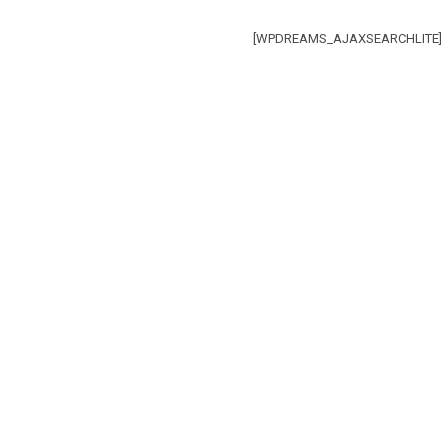
[WPDREAMS_AJAXSEARCHLITE]