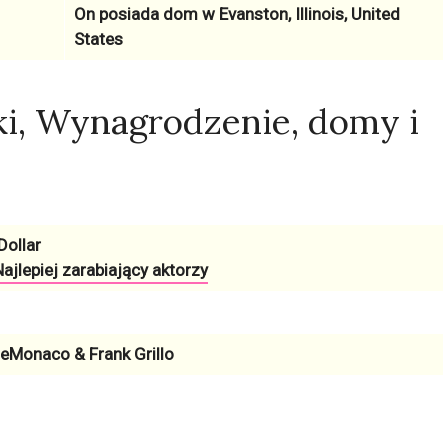
On posiada dom w
Evanston, Illinois, United
States
ki, Wynagrodzenie, domy i
Dollar
ajlepiej zarabiający aktorzy
Monaco & Frank Grillo