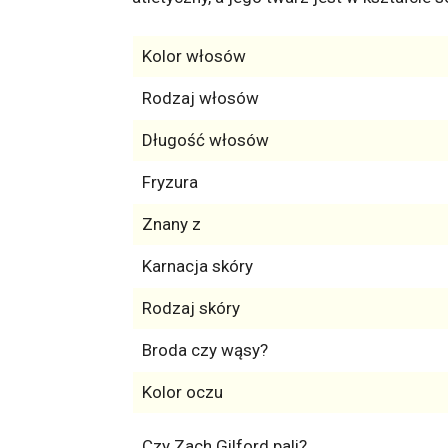
Kolor włosów
Rodzaj włosów
Długość włosów
Fryzura
Znany z
Karnacja skóry
Rodzaj skóry
Broda czy wąsy?
Kolor oczu
Czy Zach Gilford pali?