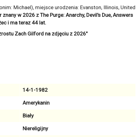
m: Michael), miejsce urodzenia: Evanston, Illinois, United
tor znany w 2026 z
The Purge: Anarchy, Devil's Due, Answers
żec
i ma teraz
44
lat.
14-1-1982
Amerykanin
Biały
Niereligijny