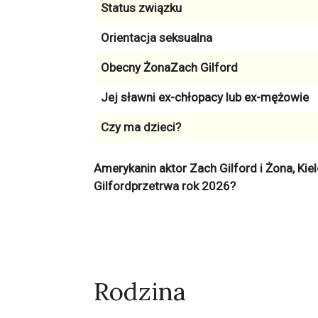
Status związku
Orientacja seksualna
Obecny ŻonaZach Gilford
Jej sławni ex-chłopacy lub ex-mężowie
Czy ma dzieci?
Amerykanin aktor Zach Gilford i Żona, Ki
Gilfordprzetrwa rok 2026?
Rodzina