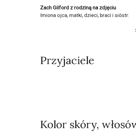
Zach Gilford z rodziną na zdjęciu
Imiona ojca, matki, dzieci, braci i sióstr:
Przyjaciele
Kolor skóry, włosó