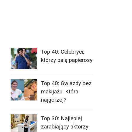
Top 40: Celebryci,
którzy palą papierosy
Top 40: Gwiazdy bez
makijażu: Która
najgorzej?
Top 30: Najlepiej
zarabiający aktorzy