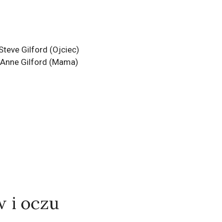
Steve Gilford (Ojciec)
Anne Gilford (Mama)
w i oczu