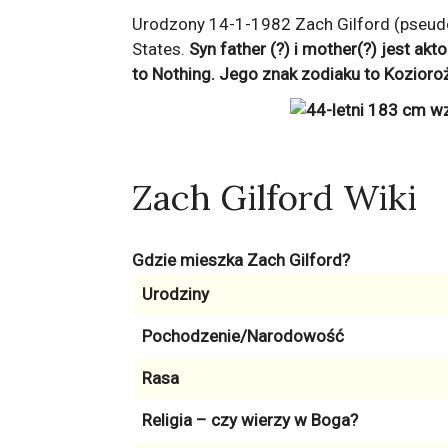
Urodzony 14-1-1982 Zach Gilford (pseudoni
States.
Syn father (?) i mother(?) jest ak
to Nothing
. Jego znak zodiaku to
Kozioro
Zach Gilford Wiki
Gdzie mieszka Zach Gilford?
Urodziny
Pochodzenie/Narodowość
Rasa
Religia – czy wierzy w Boga?