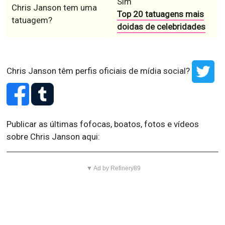
Sim
Chris Janson tem uma
Top 20 tatuagens mais
tatuagem?
doidas de celebridades
Chris Janson têm perfis oficiais de mídia social?
Publicar as últimas fofocas, boatos, fotos e vídeos
sobre Chris Janson aqui:
▼ Ad by Refinery89