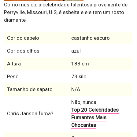
Como músico, a celebridade talentosa proveniente de
Perryville, Missouri, U.S, é esbelta e ele tem um rosto
diamante
Cor do cabelo
castanho escuro
Cor dos olhos
azul
Altura
183 cm
Peso
73 kilo
Tamanho de sapato
N/A
Não, nunca
Top 20 Celebridades
Chris Janson fuma?
Fumantes Mais
Chocantes