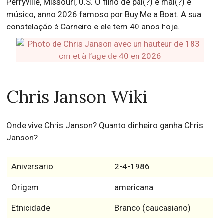
Perryville, Missouri, U.S. O filho de pai(?) e mai(?) é
músico, anno 2026 famoso por Buy Me a Boat. A sua
constelação é Carneiro e ele tem 40 anos hoje.
Chris Janson Wiki
Onde vive Chris Janson? Quanto dinheiro ganha Chris
Janson?
Aniversario
2-4-1986
Origem
americana
Etnicidade
Branco (caucasiano)