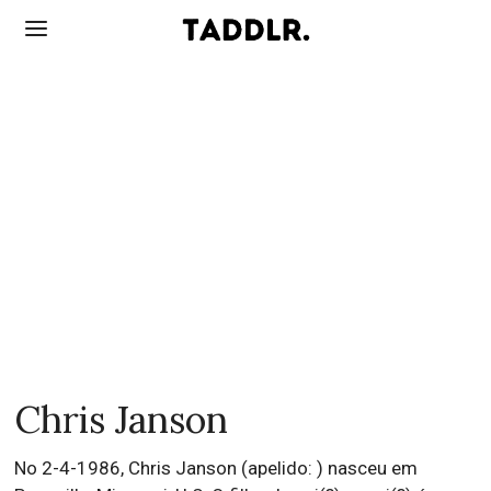
Chris Janson
No 2-4-1986, Chris Janson (apelido: ) nasceu em