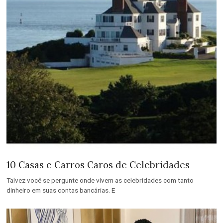
10 Casas e Carros Caros de Celebridades
Talvez você se pergunte onde vivem as celebridades com tanto
dinheiro em suas contas bancárias. E