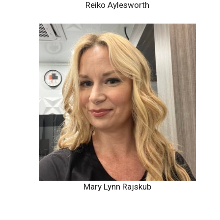
Reiko Aylesworth
Mary Lynn Rajskub