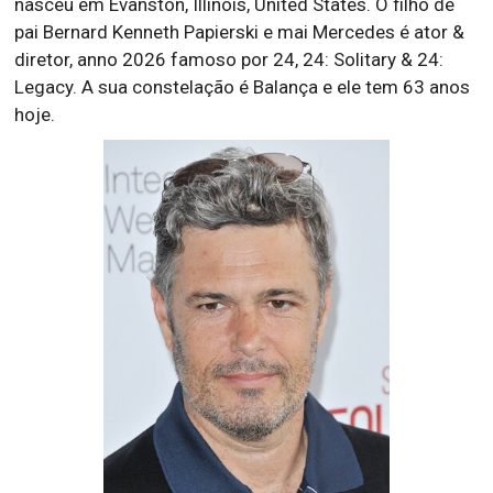
nasceu em Evanston, Illinois, United States. O filho de
pai Bernard Kenneth Papierski e mai Mercedes é ator &
diretor, anno 2026 famoso por 24, 24: Solitary & 24:
Legacy. A sua constelação é Balança e ele tem 63 anos
hoje.