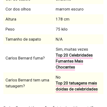
Cor dos olhos
marrom escuro
Altura
178 cm
Peso
75 kilo
Tamanho de sapato
N/A
Sim, muitas vezes
Top 20 Celebridades
Carlos Bernard fuma?
Fumantes Mais
Chocantes
No
Carlos Bernard tem uma
Top 20 tatuagens mais
tatuagem?
doidas de celebridades