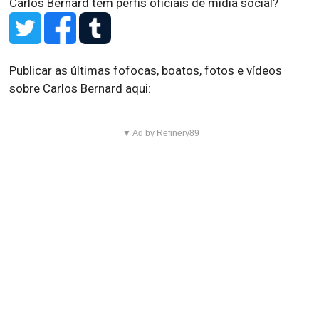
Carlos Bernard têm perfis oficiais de mídia social?
Publicar as últimas fofocas, boatos, fotos e vídeos
sobre Carlos Bernard aqui:
▼ Ad by Refinery89