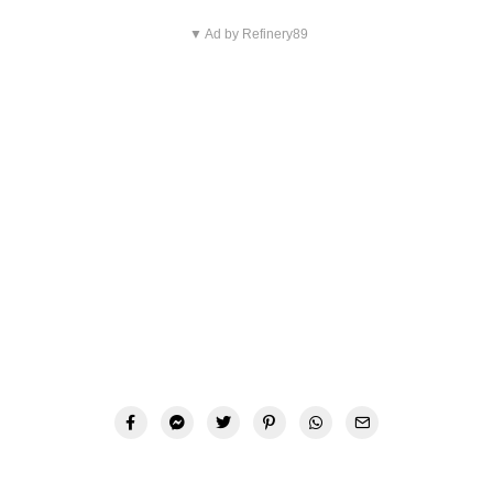
▼ Ad by Refinery89