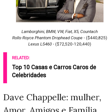
Lamborghini, BMW, VW, Fiat, X5, Countach
Rolls-Royce Phantom Drophead Coupe
- ($440,825)
Lexus LS460
- ($72,520-120,440)
RELATED:
Top 10 Casas e Carros Caros de
Celebridades
Dave Chappelle: mulher,
Amor, Amigos e Família