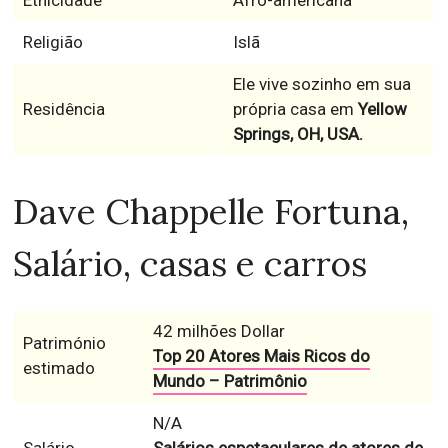
Etnicidade
Afro-americana
Religião
Islã
Ele vive sozinho em sua
Residência
própria casa em
Yellow
Springs, OH, USA.
Dave Chappelle Fortuna,
Salário, casas e carros
42 milhões Dollar
Património
Top 20 Atores Mais Ricos do
estimado
Mundo – Patrimônio
N/A