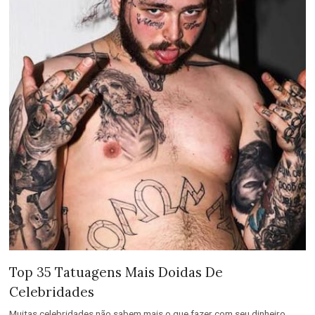
Top 35 Tatuagens Mais Doidas De
Celebridades
Muitas celebridades não sabem mais o que fazer com seu dinheiro.