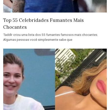
Top 55 Celebridades Fumantes Mais
Chocantes
Taddlr criou uma lista dos 55 fumantes famosos mais chocantes.
Algumas pessoas você simplesmente sabe que