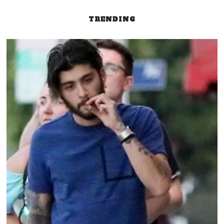
Post
TRENDING