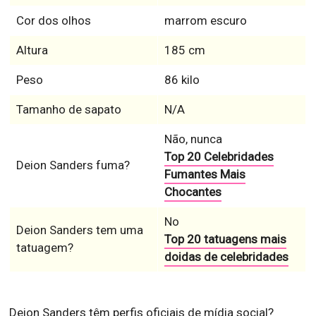
Cor dos olhos
marrom escuro
Altura
185 cm
Peso
86 kilo
Tamanho de sapato
N/A
Não, nunca
Top 20 Celebridades
Deion Sanders fuma?
Fumantes Mais
Chocantes
No
Deion Sanders tem uma
Top 20 tatuagens mais
tatuagem?
doidas de celebridades
Deion Sanders têm perfis oficiais de mídia social?