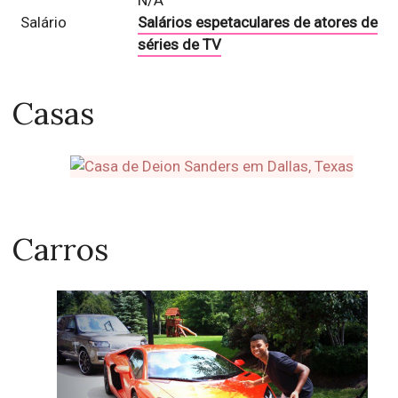
N/A
Salário
Salários espetaculares de atores de
séries de TV
Casas
Carros