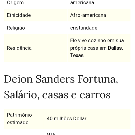
Origem
americana
Etnicidade
Afro-americana
Religião
cristandade
Ele vive sozinho em sua
Residência
própria casa em
Dallas,
Texas.
Deion Sanders Fortuna,
Salário, casas e carros
Património
40 milhões Dollar
estimado