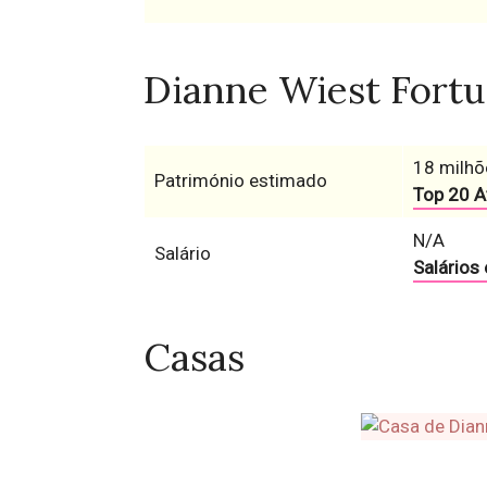
Dianne Wiest Fortun
18 milhõ
Património estimado
Top 20 A
N/A
Salário
Salários
Casas