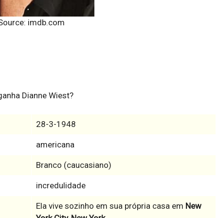
Source: imdb.com
 ganha Dianne Wiest?
28-3-1948
americana
Branco (caucasiano)
incredulidade
Ela vive sozinho em sua própria casa em
New