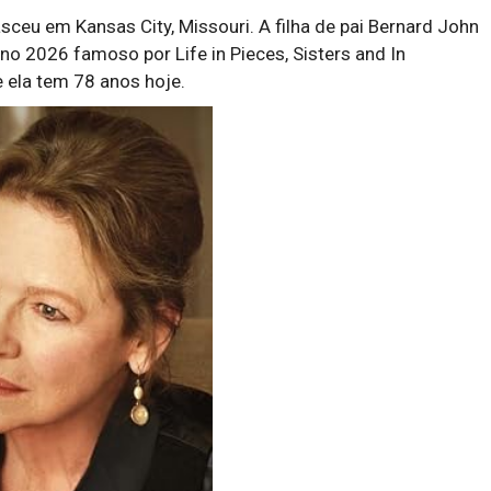
asceu em Kansas City, Missouri. A filha de pai Bernard John
nno 2026 famoso por Life in Pieces, Sisters and In
 ela tem 78 anos hoje.