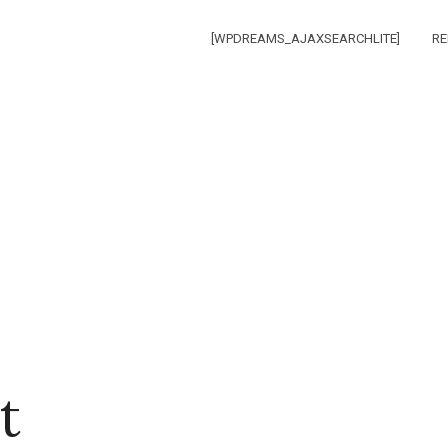
[WPDREAMS_AJAXSEARCHLITE]
RE
t