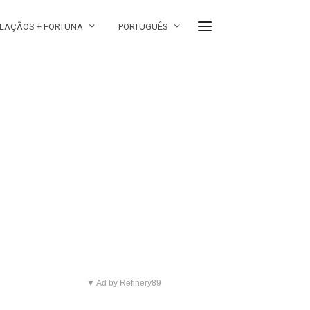
LAÇÃOS + FORTUNA
PORTUGUÊS
▼ Ad by Refinery89