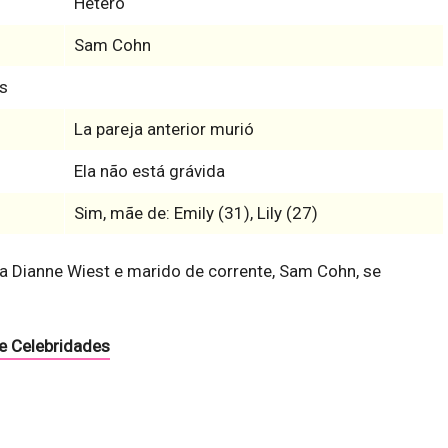
Hetero
Sam Cohn
s
La pareja anterior murió
Ela não está grávida
Sim, mãe de: Emily (31), Lily (27)
a Dianne Wiest e marido de corrente, Sam Cohn, se
e Celebridades