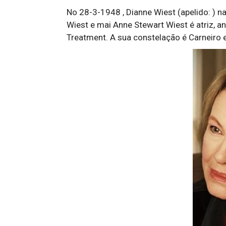
No 28-3-1948 , Dianne Wiest (apelido: ) n
Wiest e mai Anne Stewart Wiest é atriz, a
Treatment. A sua constelação é Carneiro e