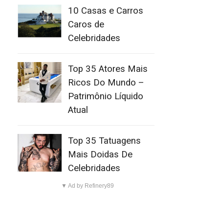
10 Casas e Carros
Caros de
Celebridades
Top 35 Atores Mais
Ricos Do Mundo –
Patrimônio Líquido
Atual
Top 35 Tatuagens
Mais Doidas De
Celebridades
▼ Ad by Refinery89