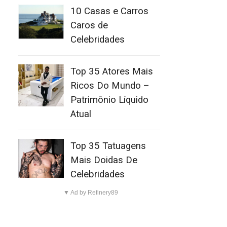
10 Casas e Carros
Caros de
Celebridades
Top 35 Atores Mais
Ricos Do Mundo –
Patrimônio Líquido
Atual
Top 35 Tatuagens
Mais Doidas De
Celebridades
▼ Ad by Refinery89