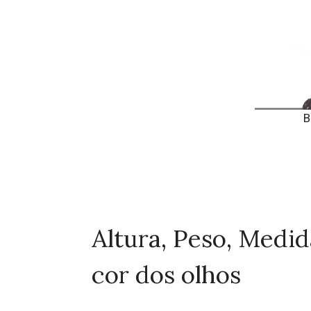
B
Altura, Peso, Medid
cor dos olhos