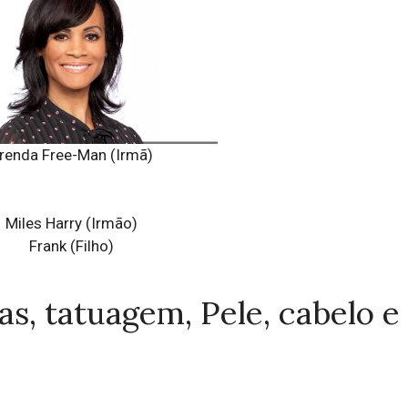
renda Free-Man (Irmã)
Miles Harry (Irmão)
Frank (Filho)
as, tatuagem, Pele, cabelo e