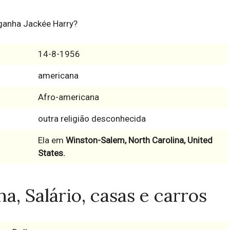
 ganha Jackée Harry?
14-8-1956
americana
Afro-americana
outra religião desconhecida
Ela em
Winston-Salem, North Carolina, United
States.
a, Salário, casas e carros