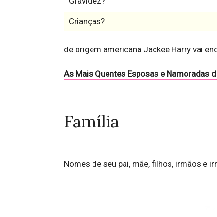
Gravidez?
Crianças?
de origem americana Jackée Harry vai en
As Mais Quentes Esposas e Namoradas d
Família
Nomes de seu pai, mãe, filhos, irmãos e i