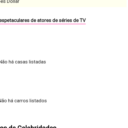
es Dollar
 espetaculares de atores de séries de TV
Não há casas listadas
Não há carros listados