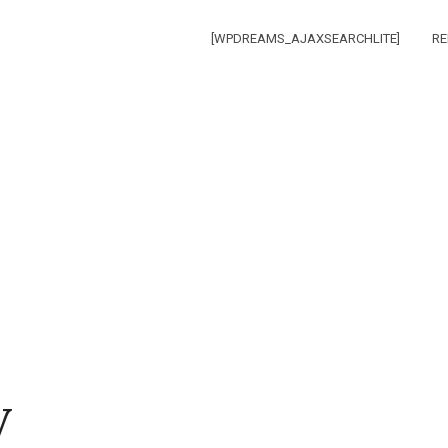
[WPDREAMS_AJAXSEARCHLITE]
RE
y