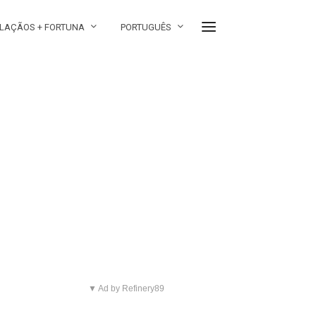
LAÇÃOS + FORTUNA
PORTUGUÊS
▼ Ad by Refinery89