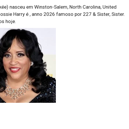
kée) nasceu em Winston-Salem, North Carolina, United
Flossie Harry é , anno 2026 famoso por 227 & Sister, Sister.
os hoje.