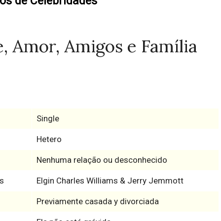
os de Celebridades
e, Amor, Amigos e Família
Single
Hetero
Nenhuma relação ou desconhecido
s
Elgin Charles Williams & Jerry Jemmott
Previamente casada y divorciada