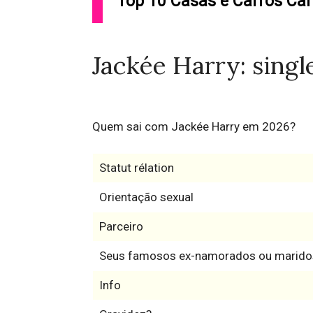
Top 10 Casas e Carros Car
Jackée Harry: singl
Quem sai com Jackée Harry em 2026?
Statut rélation
Orientação sexual
Parceiro
Seus famosos ex-namorados ou marido
Info