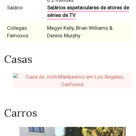
0.2 milhões
Salário
Salários espetaculares de atores de
séries de TV
Collegas
Megyn Kelly, Brian Williams &
Famosos
Dennis Murphy
Casas
Carros