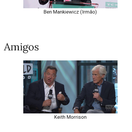
Ben Mankiewicz (Irmão)
Amigos
Keith Morrison