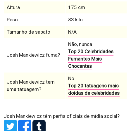
Altura
175 cm
Peso
83 kilo
Tamanho de sapato
N/A
Não, nunca
Top 20 Celebridades
Josh Mankiewicz fuma?
Fumantes Mais
Chocantes
No
Josh Mankiewicz tem
Top 20 tatuagens mais
uma tatuagem?
doidas de celebridades
Josh Mankiewicz têm perfis oficiais de mídia social?