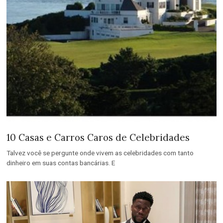
10 Casas e Carros Caros de Celebridades
Talvez você se pergunte onde vivem as celebridades com tanto
dinheiro em suas contas bancárias. E