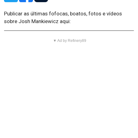
Publicar as últimas fofocas, boatos, fotos e vídeos
sobre Josh Mankiewicz aqui:
▼ Ad by Refinery89