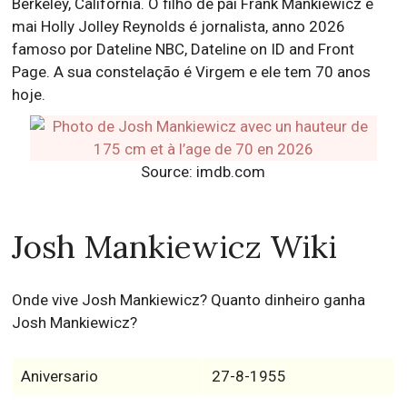
Berkeley, California. O filho de pai Frank Mankiewicz e
mai Holly Jolley Reynolds é jornalista, anno 2026
famoso por Dateline NBC, Dateline on ID and Front
Page. A sua constelação é Virgem e ele tem 70 anos
hoje.
Source: imdb.com
Josh Mankiewicz Wiki
Onde vive Josh Mankiewicz? Quanto dinheiro ganha
Josh Mankiewicz?
Aniversario
27-8-1955