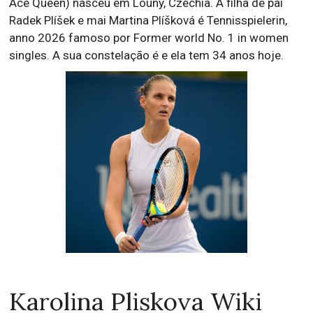
Ace Queen) nasceu em Louny, Czechia. A filha de pai
Radek Plíšek e mai Martina Plíšková é Tennisspielerin,
anno 2026 famoso por Former world No. 1 in women
singles. A sua constelação é e ela tem 34 anos hoje.
Karolina Pliskova Wiki