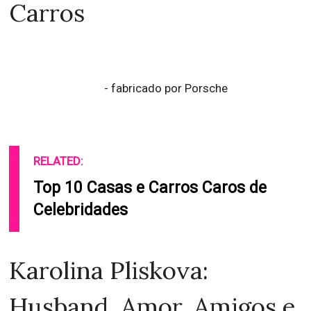
Carros
- fabricado por Porsche
RELATED:
Top 10 Casas e Carros Caros de
Celebridades
Karolina Pliskova:
Husband, Amor, Amigos e