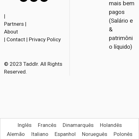
mais bem
Facebook
Twitter
Email
pagos
|
(Salário e
Partners
|
&
About
patrimôni
|
Contact
|
Privacy Policy
o líquido)
© 2023 Taddlr. All Rights
Reserved.
Inglês
Francês
Dinamarquês
Holandês
Alemão
Italiano
Espanhol
Norueguês
Polonês