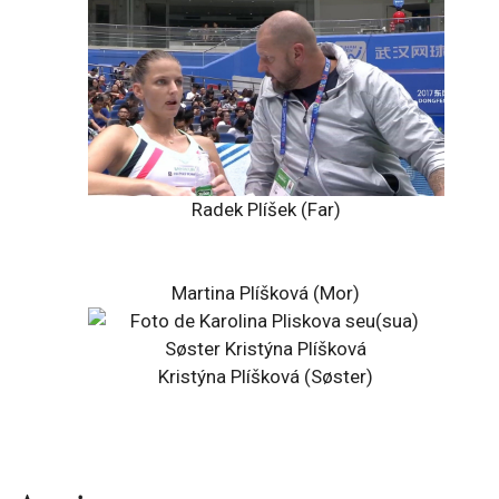
Radek Plíšek (Far)
Martina Plíšková (Mor)
Kristýna Plíšková (Søster)