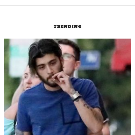
Post
TRENDING