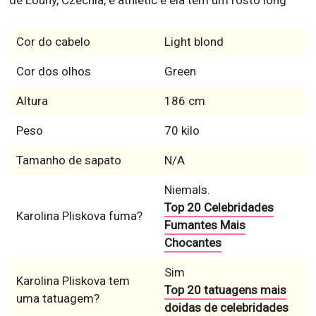
de Louny, Czechia, é athletic e ela tem um rosto long
Cor do cabelo
Light blond
Cor dos olhos
Green
Altura
186 cm
Peso
70 kilo
Tamanho de sapato
N/A
Niemals.
Top 20 Celebridades
Karolina Pliskova fuma?
Fumantes Mais
Chocantes
Sim
Karolina Pliskova tem
Top 20 tatuagens mais
uma tatuagem?
doidas de celebridades