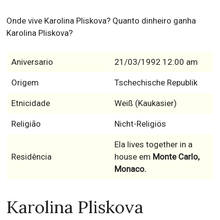
Onde vive Karolina Pliskova? Quanto dinheiro ganha
Karolina Pliskova?
Aniversario
21/03/1992 12:00 am
Origem
Tschechische Republik
Etnicidade
Weiß (Kaukasier)
Religião
Nicht-Religiös
Ela lives together in a
Residência
house em
Monte Carlo,
Monaco.
Karolina Pliskova