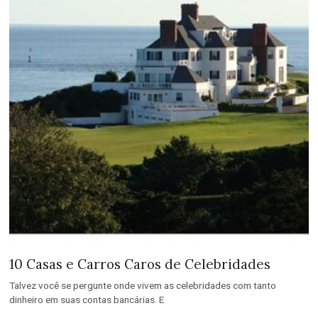
10 Casas e Carros Caros de Celebridades
Talvez você se pergunte onde vivem as celebridades com tanto
dinheiro em suas contas bancárias. E