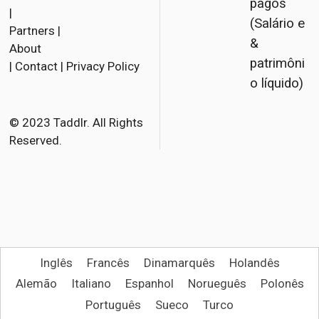
pagos
|
(Salário e
Partners
|
&
About
patrimôni
|
Contact
|
Privacy Policy
o líquido)
© 2023 Taddlr. All Rights
Reserved.
Inglês
Francês
Dinamarquês
Holandês
Alemão
Italiano
Espanhol
Norueguês
Polonês
Português
Sueco
Turco