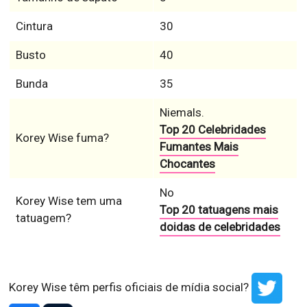
Cintura
30
Busto
40
Bunda
35
Niemals.
Top 20 Celebridades
Korey Wise fuma?
Fumantes Mais
Chocantes
No
Korey Wise tem uma
Top 20 tatuagens mais
tatuagem?
doidas de celebridades
Korey Wise têm perfis oficiais de mídia social?