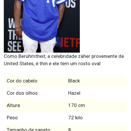
Como Berühmtheit, a celebridade zäher proveniente de
United States, é thin e ele tem um rosto oval
Cor do cabelo
Black
Cor dos olhos
Hazel
Altura
170 cm
Peso
72 kilo
Tamanho de sapato
8