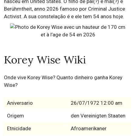
nasceu em United States. O filho de pai(?) e mai(?) é
Berühmtheit, anno 2026 famoso por Criminal Justice
Activist. A sua constelação é e ele tem 54 anos hoje.
Korey Wise Wiki
Onde vive Korey Wise? Quanto dinheiro ganha Korey
Wise?
Aniversario
26/07/1972 12:00 am
Origem
den Vereinigten Staaten
Etnicidade
Afroamerikaner