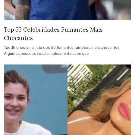
Top 55 Celebridades Fumantes Mais
Chocantes
Taddlr criou uma lista dos 55 fumantes famosos mais chocantes.
Algumas pessoas você simplesmente sabe que