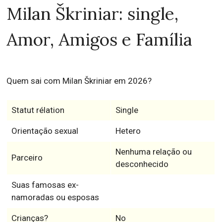
Milan Škriniar: single,
Amor, Amigos e Família
Quem sai com Milan Škriniar em 2026?
Statut rélation
Single
Orientação sexual
Hetero
Nenhuma relação ou
Parceiro
desconhecido
Suas famosas ex-
namoradas ou esposas
Crianças?
No