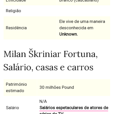
Etnicidade
Branco (caucasiano)
Religião
Ele vive de uma maneira
Residência
desconhecida em
Unknown.
Milan Škriniar Fortuna,
Salário, casas e carros
Património
30 milhões Pound
estimado
N/A
Salário
Salários espetaculares de atores de