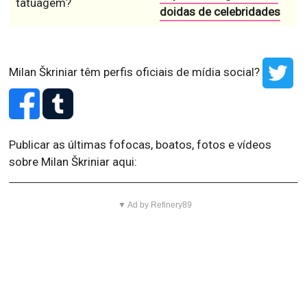
tatuagem?
doidas de celebridades
Milan Škriniar têm perfis oficiais de mídia social?
Publicar as últimas fofocas, boatos, fotos e vídeos
sobre Milan Škriniar aqui:
▼ Ad by Refinery89