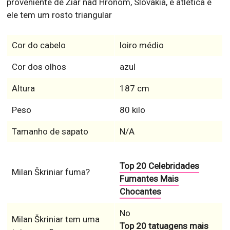
proveniente de Žiar nad Hronom, Slovakia, é atlética e
ele tem um rosto triangular
Cor do cabelo
loiro médio
Cor dos olhos
azul
Altura
187 cm
Peso
80 kilo
Tamanho de sapato
N/A
Top 20 Celebridades
Milan Škriniar fuma?
Fumantes Mais
Chocantes
No
Milan Škriniar tem uma
Top 20 tatuagens mais