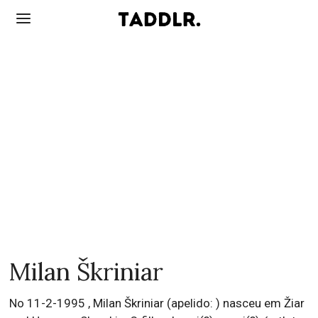
Milan Škriniar
No 11-2-1995 , Milan Škriniar (apelido: ) nasceu em Žiar