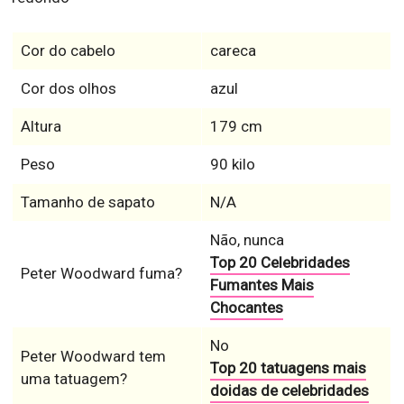
Cor do cabelo
careca
Cor dos olhos
azul
Altura
179 cm
Peso
90 kilo
Tamanho de sapato
N/A
Não, nunca
Top 20 Celebridades
Peter Woodward fuma?
Fumantes Mais
Chocantes
No
Peter Woodward tem
Top 20 tatuagens mais
uma tatuagem?
doidas de celebridades