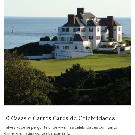
10 Casas e Carros Caros de Celebridades
Talvez você se pergunte onde vivem as celebridades com tanto
dinheiro em suas contas bancárias. E