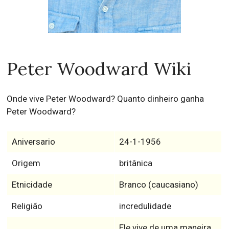
Peter Woodward Wiki
Onde vive Peter Woodward? Quanto dinheiro ganha
Peter Woodward?
Aniversario
24-1-1956
Origem
britânica
Etnicidade
Branco (caucasiano)
Religião
incredulidade
Ele vive de uma maneira