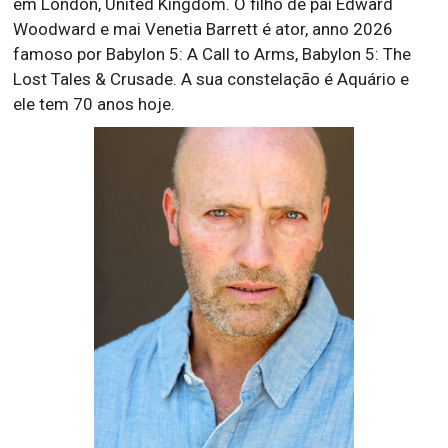
em London, United Kingdom. O filho de pai Edward
Woodward e mai Venetia Barrett é ator, anno 2026
famoso por Babylon 5: A Call to Arms, Babylon 5: The
Lost Tales & Crusade. A sua constelação é Aquário e
ele tem 70 anos hoje.