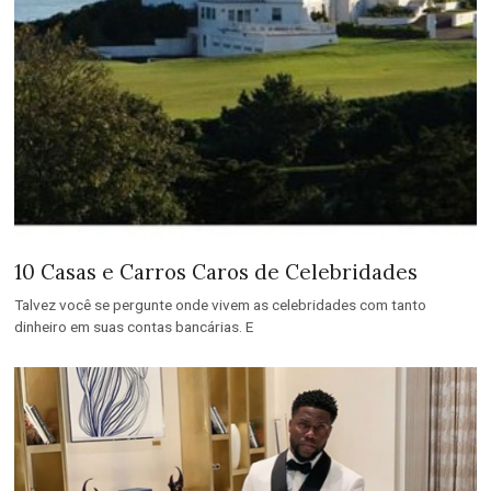
10 Casas e Carros Caros de Celebridades
Talvez você se pergunte onde vivem as celebridades com tanto
dinheiro em suas contas bancárias. E