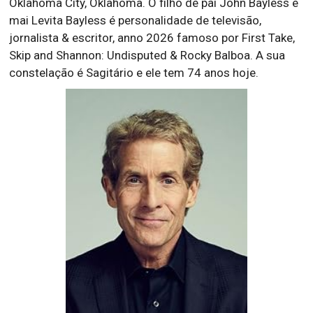
Oklahoma City, Oklahoma. O filho de pai John Bayless e
mai Levita Bayless é personalidade de televisão,
jornalista & escritor, anno 2026 famoso por First Take,
Skip and Shannon: Undisputed & Rocky Balboa. A sua
constelação é Sagitário e ele tem 74 anos hoje.