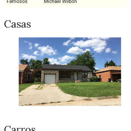
Famosos
Michael Wilbon
Casas
Carros