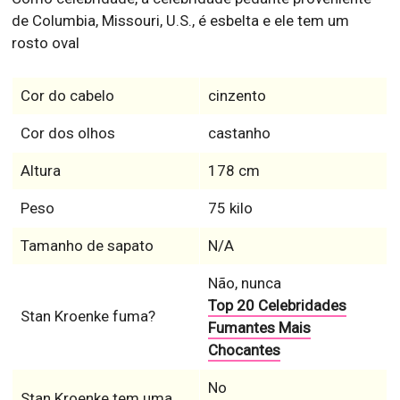
de Columbia, Missouri, U.S., é esbelta e ele tem um
rosto oval
Cor do cabelo
cinzento
Cor dos olhos
castanho
Altura
178 cm
Peso
75 kilo
Tamanho de sapato
N/A
Não, nunca
Top 20 Celebridades
Stan Kroenke fuma?
Fumantes Mais
Chocantes
No
Stan Kroenke tem uma