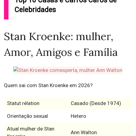
Top 10 Casas e Carros Caros de
Celebridades
Stan Kroenke: mulher,
Amor, Amigos e Família
Quem sai com Stan Kroenke em 2026?
Statut rélation
Casado (Desde 1974)
Orientação sexual
Hetero
Atual mulher de Stan
Ann Walton