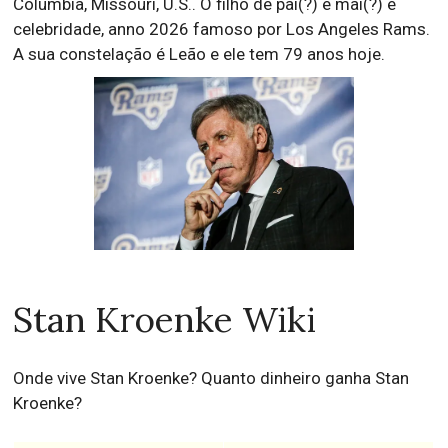
Columbia, Missouri, U.S.. O filho de pai(?) e mai(?) é
celebridade, anno 2026 famoso por Los Angeles Rams.
A sua constelação é Leão e ele tem 79 anos hoje.
Stan Kroenke Wiki
Onde vive Stan Kroenke? Quanto dinheiro ganha Stan
Kroenke?