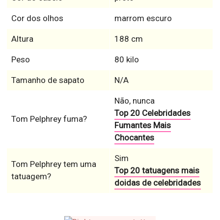
Cor dos olhos
marrom escuro
Altura
188 cm
Peso
80 kilo
Tamanho de sapato
N/A
Não, nunca
Top 20 Celebridades
Tom Pelphrey fuma?
Fumantes Mais
Chocantes
Sim
Tom Pelphrey tem uma
Top 20 tatuagens mais
tatuagem?
doidas de celebridades