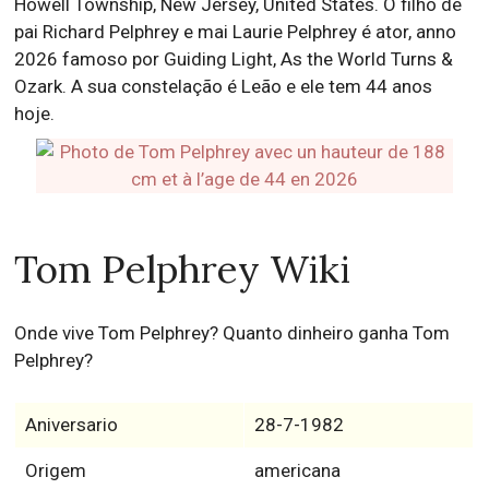
Howell Township, New Jersey, United States. O filho de
pai Richard Pelphrey e mai Laurie Pelphrey é ator, anno
2026 famoso por Guiding Light, As the World Turns &
Ozark. A sua constelação é Leão e ele tem 44 anos
hoje.
Tom Pelphrey Wiki
Onde vive Tom Pelphrey? Quanto dinheiro ganha Tom
Pelphrey?
Aniversario
28-7-1982
Origem
americana