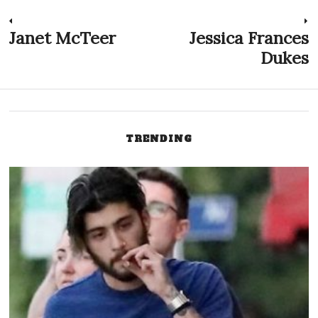
Navegação
Janet McTeer
Jessica Frances
Previous
N
post:
p
Dukes
de
Post
TRENDING