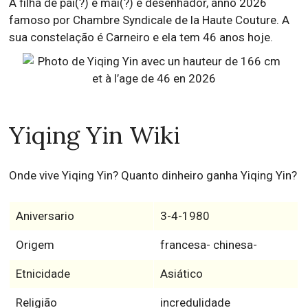
A filha de pai(?) e mai(?) é desenhador, anno 2026
famoso por Chambre Syndicale de la Haute Couture. A
sua constelação é Carneiro e ela tem 46 anos hoje.
Yiqing Yin Wiki
Onde vive Yiqing Yin? Quanto dinheiro ganha Yiqing Yin?
Aniversario
3-4-1980
Origem
francesa- chinesa-
Etnicidade
Asiático
Religião
incredulidade