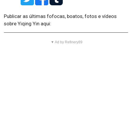
Publicar as últimas fofocas, boatos, fotos e vídeos
sobre Yiqing Yin aqui:
▼ Ad by Refinery89