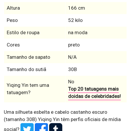
Altura
166 cm
Peso
52 kilo
Estilo de roupa
na moda
Cores
preto
Tamanho de sapato
N/A
Tamanho do sutiã
30B
No
Yiqing Yin tem uma
Top 20 tatuagens mais
tatuagem?
doidas de celebridades!
Uma silhueta esbelta e cabelo castanho escuro
(tamanho 30B)
Yiqing Yin têm perfis oficiais de mídia
social?