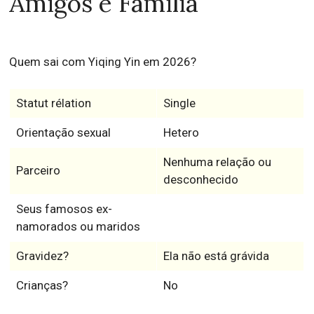
Amigos e Família
Quem sai com Yiqing Yin em 2026?
Statut rélation
Single
Orientação sexual
Hetero
Nenhuma relação ou
Parceiro
desconhecido
Seus famosos ex-
namorados ou maridos
Gravidez?
Ela não está grávida
Crianças?
No