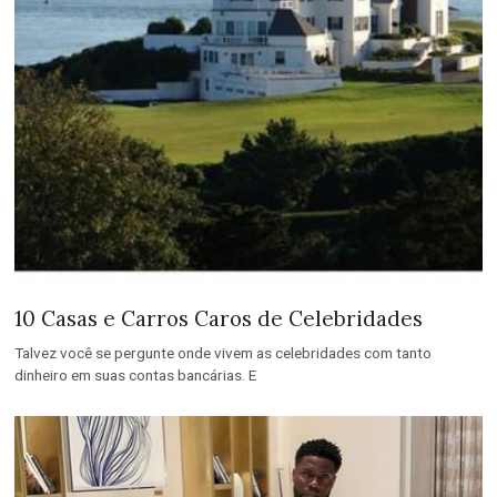
10 Casas e Carros Caros de Celebridades
Talvez você se pergunte onde vivem as celebridades com tanto
dinheiro em suas contas bancárias. E