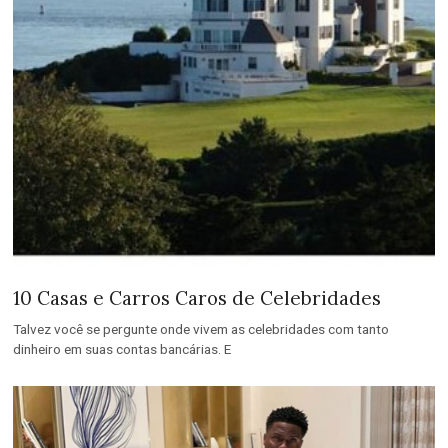
10 Casas e Carros Caros de Celebridades
Talvez você se pergunte onde vivem as celebridades com tanto
dinheiro em suas contas bancárias. E