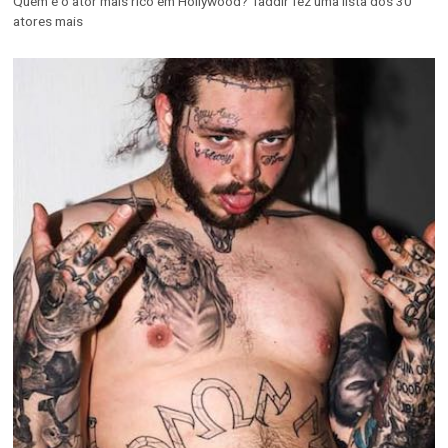
Quem é o ator mais rico em Hollywood? Taddlr fez uma lista dos 30
atores mais