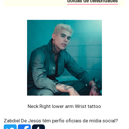
doidas de celebridades
Neck Right lower arm Wrist tattoo
Zabdiel De Jesús têm perfis oficiais de mídia social?