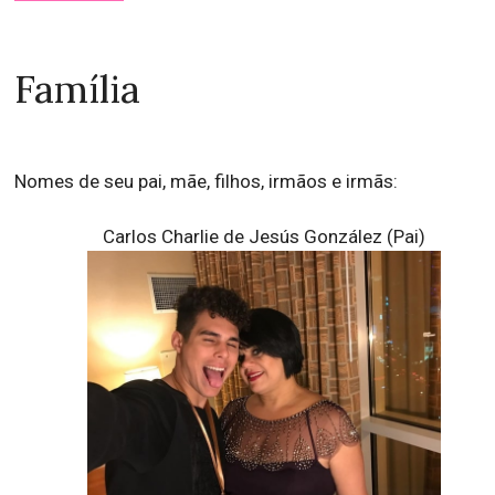
Família
Nomes de seu pai, mãe, filhos, irmãos e irmãs:
Carlos Charlie de Jesús González (Pai)