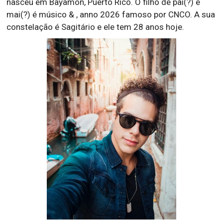
nasceu em Bayamón, Puerto Rico. O filho de pai(?) e
mai(?) é músico & , anno 2026 famoso por CNCO. A sua
constelação é Sagitário e ele tem 28 anos hoje.