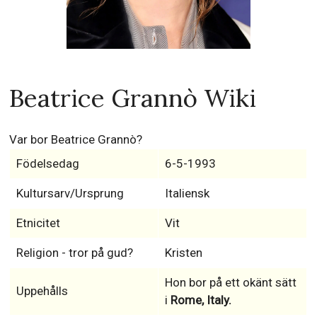
Beatrice Grannò Wiki
Var bor Beatrice Grannò?
Födelsedag
6-5-1993
Kultursarv/Ursprung
Italiensk
Etnicitet
Vit
Religion - tror på gud?
Kristen
Hon bor på ett okänt sätt
Uppehålls
i
Rome, Italy.