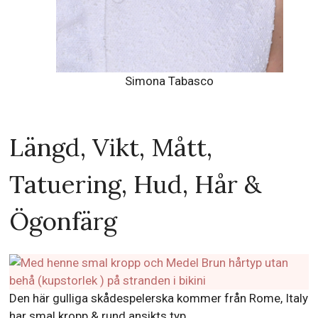
Simona Tabasco
Längd, Vikt, Mått,
Tatuering, Hud, Hår &
Ögonfärg
Den här gulliga skådespelerska kommer från Rome, Italy
har smal kropp & rund ansikts typ.