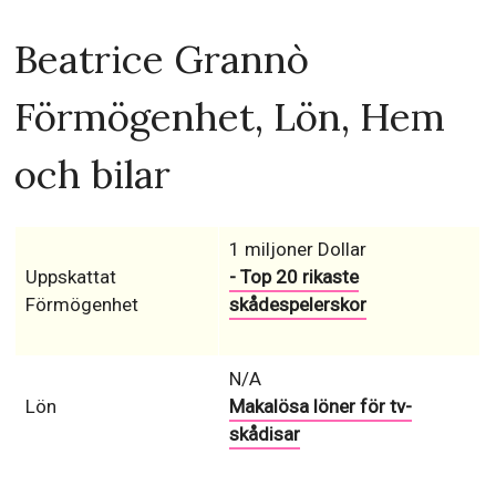
Beatrice Grannò
Förmögenhet, Lön, Hem
och bilar
1 miljoner Dollar
Uppskattat
- Top 20 rikaste
Förmögenhet
skådespelerskor
N/A
Lön
Makalösa löner för tv-
skådisar