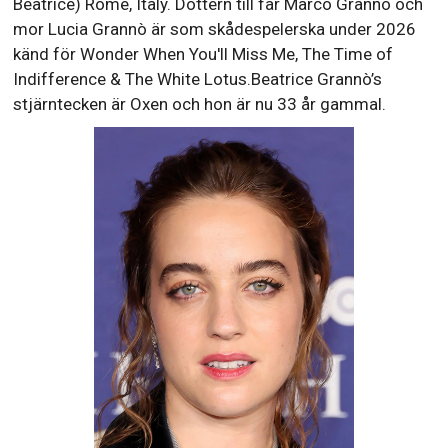
Beatrice) Rome, Italy. Dottern till far Marco Grannò och
mor Lucia Grannò är som skådespelerska under 2026
känd för Wonder When You'll Miss Me, The Time of
Indifference & The White Lotus.Beatrice Grannò’s
stjärntecken är Oxen och hon är nu 33 år gammal.