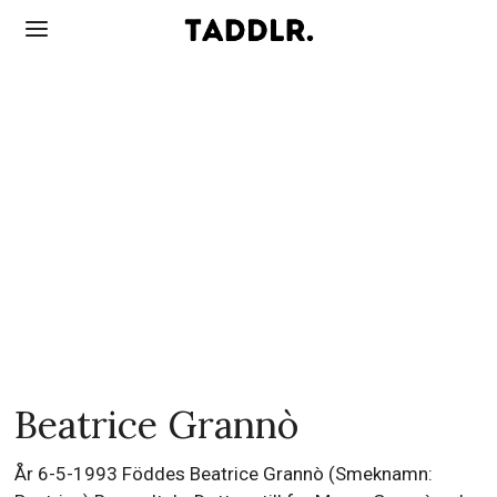
Beatrice Grannò
År 6-5-1993 Föddes Beatrice Grannò (Smeknamn: