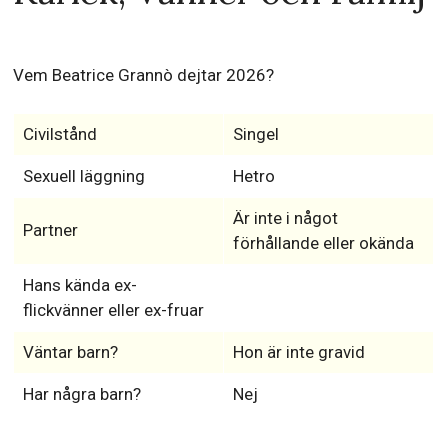
Vem Beatrice Grannò dejtar 2026?
Civilstånd
Singel
Sexuell läggning
Hetro
Är inte i något
Partner
förhållande eller okända
Hans kända ex-
flickvänner eller ex-fruar
Väntar barn?
Hon är inte gravid
Har några barn?
Nej