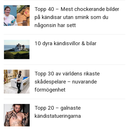
Topp 40 – Mest chockerande bilder
på kändisar utan smink som du
någonsin har sett
10 dyra kändisvillor & bilar
Topp 30 av världens rikaste
skådespelare – nuvarande
förmögenhet
Topp 20 – galnaste
kändistatueringarna