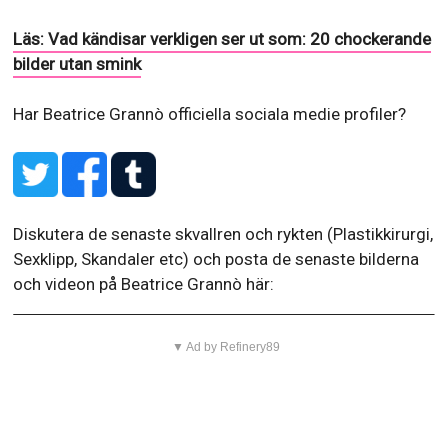
Läs: Vad kändisar verkligen ser ut som: 20 chockerande
bilder utan smink
Har Beatrice Grannò officiella sociala medie profiler?
Diskutera de senaste skvallren och rykten (Plastikkirurgi,
Sexklipp, Skandaler etc) och posta de senaste bilderna
och videon på Beatrice Grannò här:
▼ Ad by Refinery89