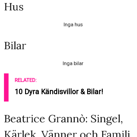
Hus
Inga hus
Bilar
Inga bilar
RELATED:
10 Dyra Kändisvillor & Bilar!
Beatrice Grannò: Singel,
Kärlek, Vänner och Familj