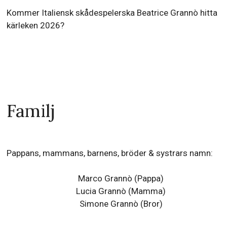
Kommer Italiensk skådespelerska Beatrice Grannò hitta
kärleken 2026?
Familj
Pappans, mammans, barnens, bröder & systrars namn:
Marco Grannò (Pappa)
Lucia Grannò (Mamma)
Simone Grannò (Bror)