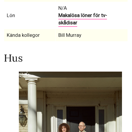
N/A
Lön
Makalösa löner för tv-
skådisar
Kända kollegor
Bill Murray
Hus