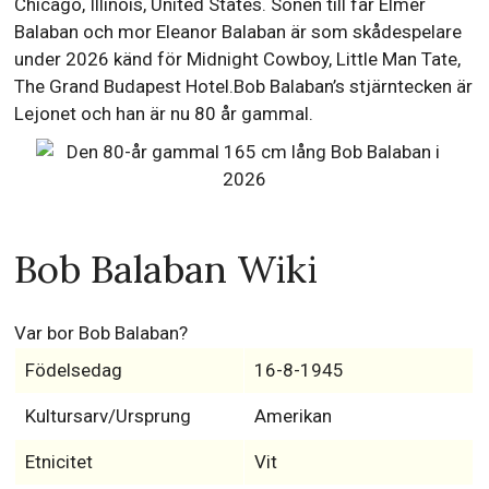
Chicago, Illinois, United States. Sonen till far Elmer
Balaban och mor Eleanor Balaban är som skådespelare
under 2026 känd för Midnight Cowboy, Little Man Tate,
The Grand Budapest Hotel.Bob Balaban’s stjärntecken är
Lejonet och han är nu 80 år gammal.
Bob Balaban Wiki
Var bor Bob Balaban?
Födelsedag
16-8-1945
Kultursarv/Ursprung
Amerikan
Etnicitet
Vit