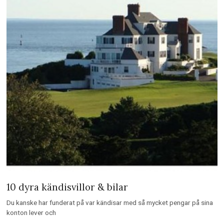
10 dyra kändisvillor & bilar
Du kanske har funderat på var kändisar med så mycket pengar på sina
konton lever och