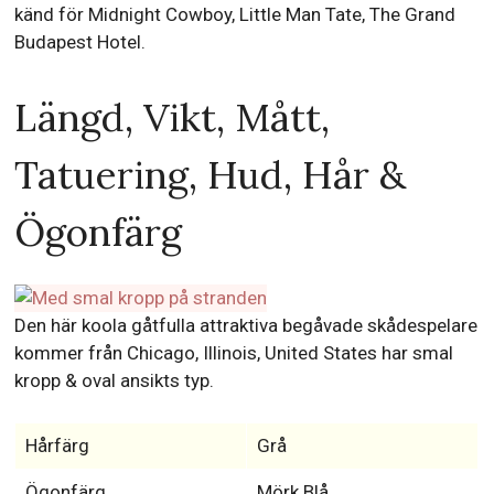
känd för Midnight Cowboy, Little Man Tate, The Grand
Budapest Hotel.
Längd, Vikt, Mått,
Tatuering, Hud, Hår &
Ögonfärg
Den här koola gåtfulla attraktiva begåvade skådespelare
kommer från Chicago, Illinois, United States har smal
kropp & oval ansikts typ.
Hårfärg
Grå
Ögonfärg
Mörk Blå