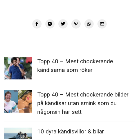
Topp 40 – Mest chockerande
kändisarna som röker
Topp 40 – Mest chockerande bilder
på kändisar utan smink som du
någonsin har sett
10 dyra kändisvillor & bilar