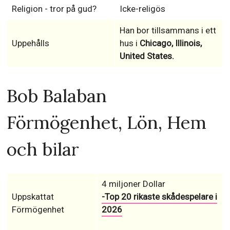
Religion - tror på gud?
Icke-religös
Han bor tillsammans i ett
Uppehålls
hus i
Chicago, Illinois,
United States.
Bob Balaban
Förmögenhet, Lön, Hem
och bilar
4 miljoner Dollar
Uppskattat
-Top 20 rikaste skådespelare i
Förmögenhet
2026