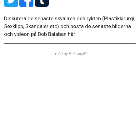
Diskutera de senaste skvallren och rykten (Plastikkirurgi,
Sexklipp, Skandaler etc) och posta de senaste bilderna
och videon på Bob Balaban här:
▼ Ad by Refinery89