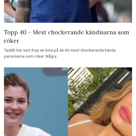
Topp 40 – Mest chockerande kändisarna som
röker
Taddlr har satt ihop en lista på de 40 mest chockerande kända
personerna som röker. Några