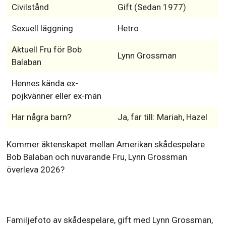
Civilstånd
Gift (Sedan 1977)
Sexuell läggning
Hetro
Aktuell Fru för Bob
Lynn Grossman
Balaban
Hennes kända ex-
pojkvänner eller ex-män
Har några barn?
Ja, far till: Mariah, Hazel
Kommer äktenskapet mellan Amerikan skådespelare
Bob Balaban och nuvarande Fru, Lynn Grossman
överleva 2026?
Familjefoto av skådespelare, gift med Lynn Grossman,