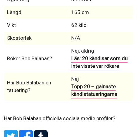
Längd
165 cm
Vikt
62 kilo
Skostorlek
N/A
Nej, aldrig
Röker Bob Balaban?
Läs: 20 kändisar som du
inte visste var rökare
Nej
Har Bob Balaban en
Topp 20 – galnaste
tatuering?
kändistatueringarna
Har Bob Balaban officiella sociala medie profiler?