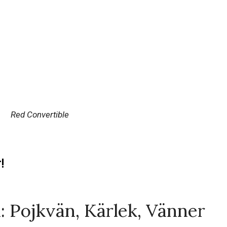
Red Convertible
!
 Pojkvän, Kärlek, Vänner