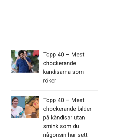
Topp 40 – Mest
chockerande
kändisarna som
röker
Topp 40 – Mest
chockerande bilder
på kändisar utan
smink som du
någonsin har sett