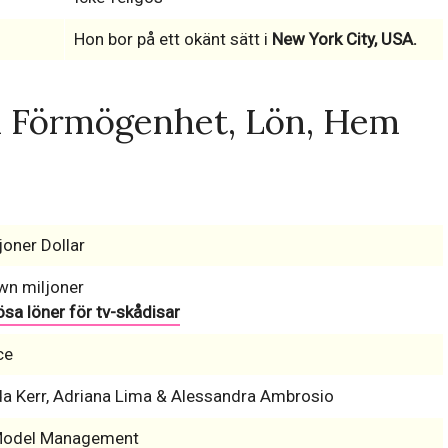
Hon bor på ett okänt sätt i
New York City, USA.
 Förmögenhet, Lön, Hem
joner Dollar
wn miljoner
sa löner för tv-skådisar
ce
a Kerr, Adriana Lima & Alessandra Ambrosio
Model Management