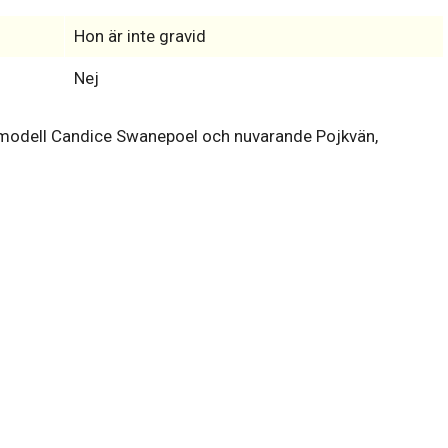
Hon är inte gravid
Nej
modell Candice Swanepoel och nuvarande Pojkvän,