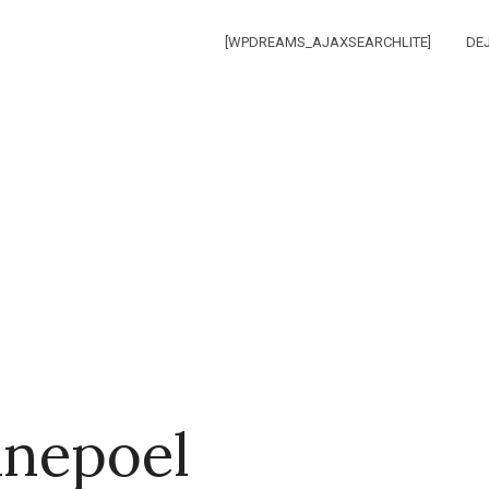
[WPDREAMS_AJAXSEARCHLITE]
DE
anepoel