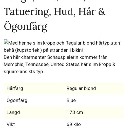
Tatuering, Hud, Hår &
Ögonfärg
Den här charmanter Schauspielerin kommer från
Memphis, Tennessee, United States har slim kropp &
square ansikts typ.
Hårfärg
Regular blond
Ögonfärg
Blue
Längd
173 cm
Vikt
69 kilo