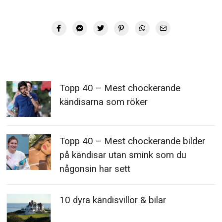
Topp 40 – Mest chockerande
kändisarna som röker
Topp 40 – Mest chockerande bilder
på kändisar utan smink som du
någonsin har sett
10 dyra kändisvillor & bilar