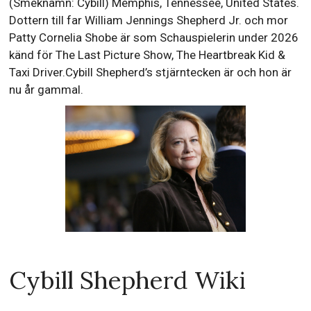
(Smeknamn: Cybill) Memphis, Tennessee, United States.
Dottern till far William Jennings Shepherd Jr. och mor
Patty Cornelia Shobe är som Schauspielerin under 2026
känd för The Last Picture Show, The Heartbreak Kid &
Taxi Driver.Cybill Shepherd’s stjärntecken är och hon är
nu år gammal.
Cybill Shepherd Wiki