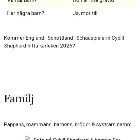
Väntar barn?
Hon är inte gravid
Har några barn?
Ja, mor till:
Kommer England- Schottland- Schauspielerin Cybill
Shepherd hitta kärleken 2026?
Familj
Pappans, mammans, barnens, bröder & systrars namn: