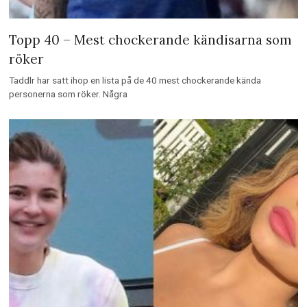
Topp 40 – Mest chockerande kändisarna som
röker
Taddlr har satt ihop en lista på de 40 mest chockerande kända
personerna som röker. Några