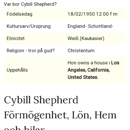
Var bor Cybill Shepherd?
Födelsedag
18/02/1950 12:00 f m
Kultursarv/Ursprung
England- Schottland-
Etnicitet
Weiß (Kaukasier)
Religion - tror på gud?
Christentum
Hon owns a house i
Los
Uppehålls
Angeles, California,
United States.
Cybill Shepherd
Förmögenhet, Lön, Hem
och bilar