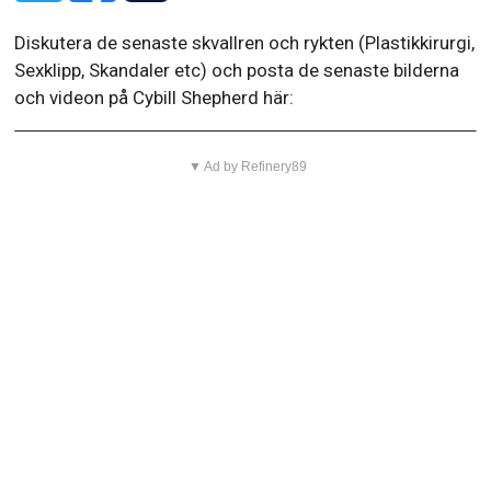
Diskutera de senaste skvallren och rykten (Plastikkirurgi,
Sexklipp, Skandaler etc) och posta de senaste bilderna
och videon på Cybill Shepherd här:
▼ Ad by Refinery89