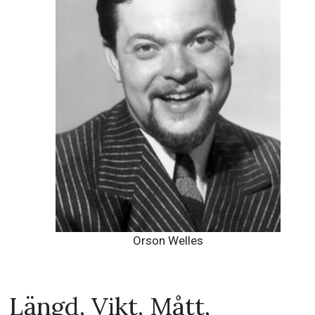
Orson Welles
Längd, Vikt, Mått,