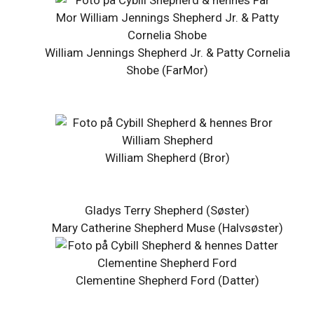
William Jennings Shepherd Jr. & Patty Cornelia
Shobe (FarMor)
William Shepherd (Bror)
Gladys Terry Shepherd (Søster)
Mary Catherine Shepherd Muse (Halvsøster)
Clementine Shepherd Ford (Datter)