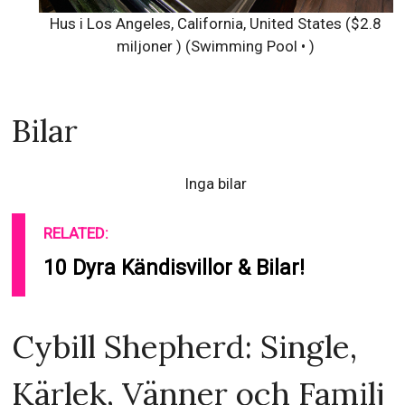
Hus i Los Angeles, California, United States ($2.8
miljoner ) (Swimming Pool • )
Bilar
Inga bilar
RELATED:
10 Dyra Kändisvillor & Bilar!
Cybill Shepherd: Single,
Kärlek, Vänner och Familj