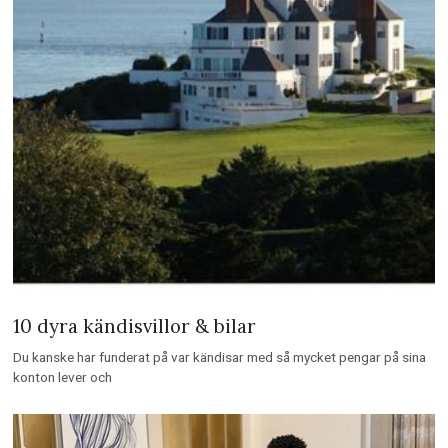
10 dyra kändisvillor & bilar
Du kanske har funderat på var kändisar med så mycket pengar på sina
konton lever och