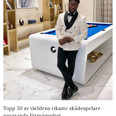
Topp 30 av världens rikaste skådespelare –
nuvarande förmögenhet