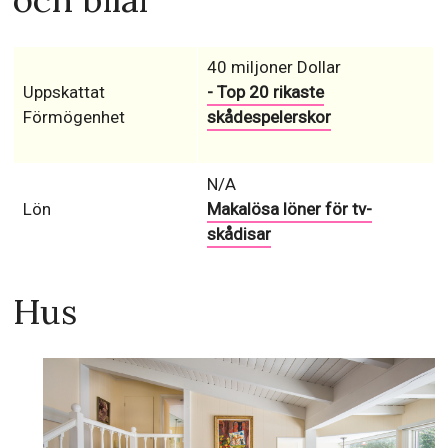
40 miljoner Dollar
Uppskattat
- Top 20 rikaste
Förmögenhet
skådespelerskor
N/A
Lön
Makalösa löner för tv-
skådisar
Hus