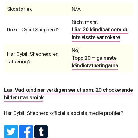
Skostorlek
N/A
Nicht mehr.
Röker Cybill Shepherd?
Läs: 20 kändisar som du
inte visste var rökare
Nej
Har Cybill Shepherd en
Topp 20 – galnaste
tatuering?
kändistatueringarna
Läs: Vad kändisar verkligen ser ut som: 20 chockerande
bilder utan smink
Har Cybill Shepherd officiella sociala medie profiler?