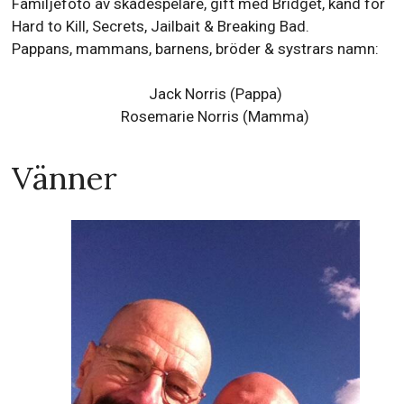
Familjefoto av skådespelare, gift med Bridget, känd för
Hard to Kill, Secrets, Jailbait & Breaking Bad.
Pappans, mammans, barnens, bröder & systrars namn:
Jack Norris (Pappa)
Rosemarie Norris (Mamma)
Vänner