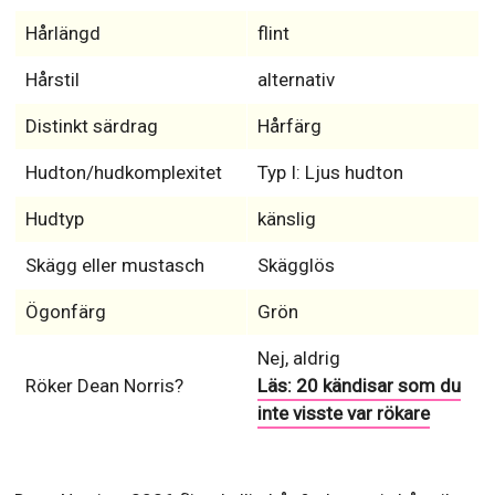
Hårlängd
flint
Hårstil
alternativ
Distinkt särdrag
Hårfärg
Hudton/hudkomplexitet
Typ I: Ljus hudton
Hudtyp
känslig
Skägg eller mustasch
Skägglös
Ögonfärg
Grön
Nej, aldrig
Röker Dean Norris?
Läs: 20 kändisar som du
inte visste var rökare