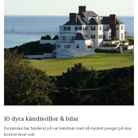
10 dyra kändisvillor & bilar
Du kanske har funderat på var kändisar med så mycket pengar på sina
konton lever och