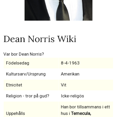
Dean Norris Wiki
Var bor Dean Norris?
Födelsedag
8-4-1963
Kultursarv/Ursprung
Amerikan
Etnicitet
Vit
Religion - tror på gud?
Icke-religös
Han bor tillsammans i ett
Uppehålls
hus i
Temecula,