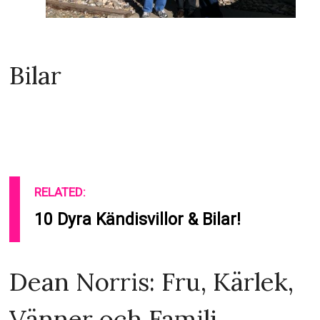
Bilar
RELATED:
10 Dyra Kändisvillor & Bilar!
Dean Norris: Fru, Kärlek,
Vänner och Familj