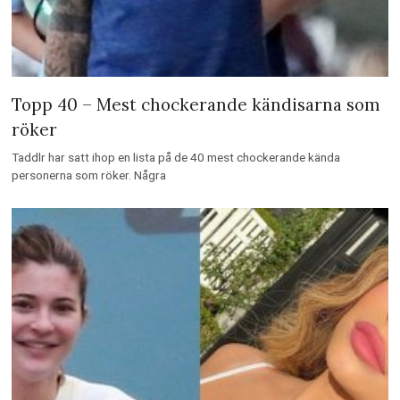
Topp 40 – Mest chockerande kändisarna som
röker
Taddlr har satt ihop en lista på de 40 mest chockerande kända
personerna som röker. Några