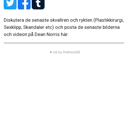
Diskutera de senaste skvallren och rykten (Plastikkirurgi,
Sexklipp, Skandaler etc) och posta de senaste bilderna
och videon på Dean Norris här:
▼ Ad by Refinery89