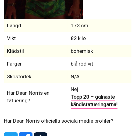
Längd
173 cm
Vikt
82 kilo
Klädstil
bohemisk
Färger
blå röd vit
Skostorlek
N/A
Nej
Har Dean Norris en
Topp 20 – galnaste
tatuering?
kändistatueringarna!
Har Dean Norris officiella sociala medie profiler?