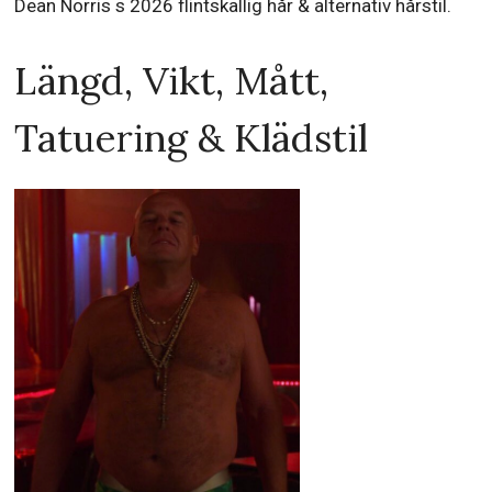
Dean Norris s 2026 flintskallig hår & alternativ hårstil.
Längd, Vikt, Mått,
Tatuering & Klädstil