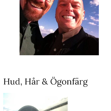
Hud, Hår & Ögonfärg