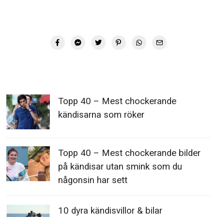
Topp 40 – Mest chockerande
kändisarna som röker
Topp 40 – Mest chockerande bilder
på kändisar utan smink som du
någonsin har sett
10 dyra kändisvillor & bilar