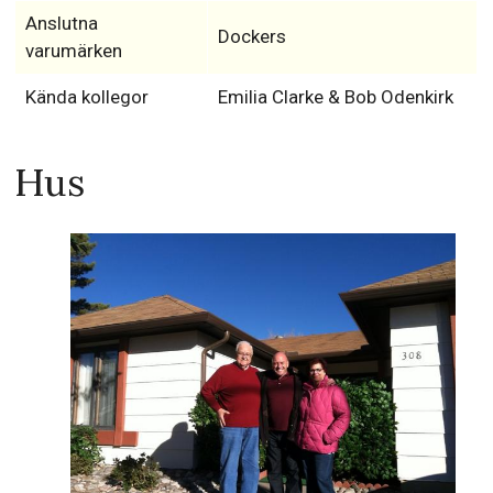
Anslutna
Dockers
varumärken
Kända kollegor
Emilia Clarke & Bob Odenkirk
Hus