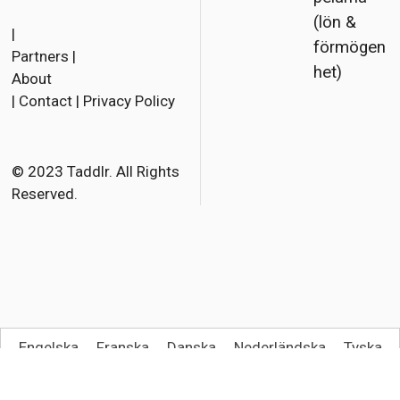
F
T
E
(lön &
a
w
m
|
förmögen
Partners
|
c
i
a
het)
About
e
t
i
|
Contact
|
Privacy Policy
b
t
l
o
e
o
r
© 2023 Taddlr. All Rights
Reserved.
k
Engelska
Franska
Danska
Nederländska
Tyska
Italienska
Spanska
Norskt Bokmål
Polska
Portugisiska, Brasilien
Svenska
Turkiska