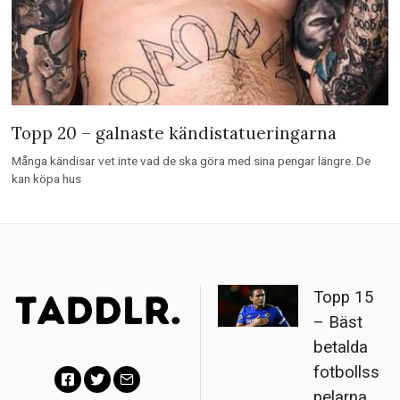
Topp 20 – galnaste kändistatueringarna
Många kändisar vet inte vad de ska göra med sina pengar längre. De
kan köpa hus
Topp 15
– Bäst
betalda
fotbollss
pelarna