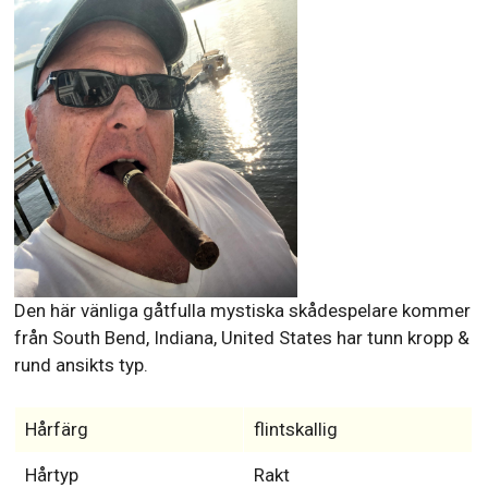
Den här vänliga gåtfulla mystiska skådespelare kommer
från South Bend, Indiana, United States har tunn kropp &
rund ansikts typ.
Hårfärg
flintskallig
Hårtyp
Rakt