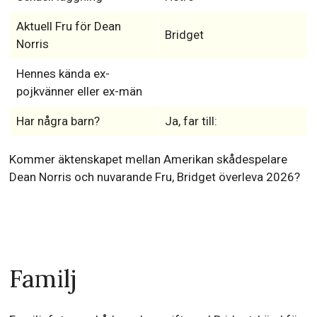
Aktuell Fru för Dean
Bridget
Norris
Hennes kända ex-
pojkvänner eller ex-män
Har några barn?
Ja, far till:
Kommer äktenskapet mellan Amerikan skådespelare
Dean Norris och nuvarande Fru, Bridget överleva 2026?
Familj