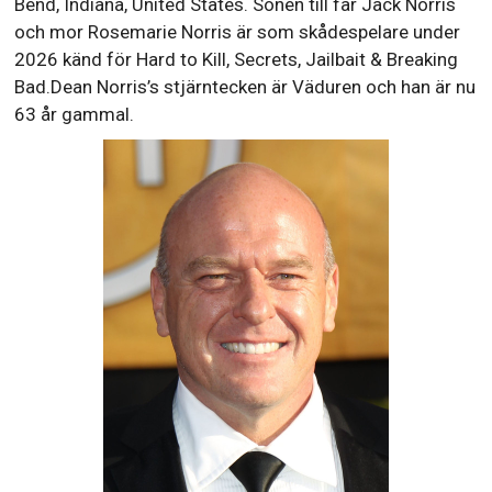
Bend, Indiana, United States. Sonen till far Jack Norris
och mor Rosemarie Norris är som skådespelare under
2026 känd för Hard to Kill, Secrets, Jailbait & Breaking
Bad.Dean Norris’s stjärntecken är Väduren och han är nu
63 år gammal.