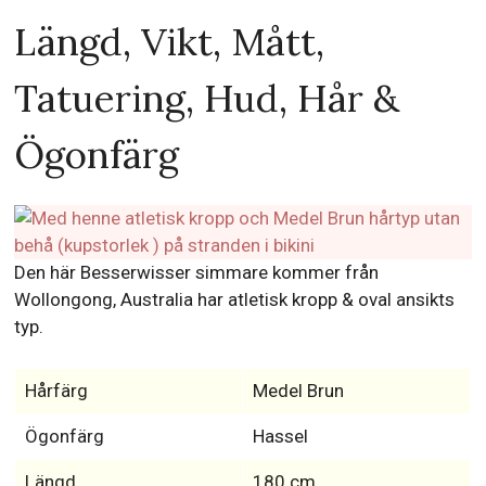
Rob Woodhouse (Morbror/Farbror)
Längd, Vikt, Mått,
Tatuering, Hud, Hår &
Ögonfärg
Den här Besserwisser simmare kommer från
Wollongong, Australia har atletisk kropp & oval ansikts