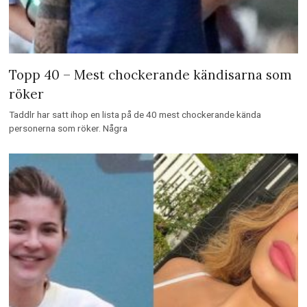
Topp 40 – Mest chockerande kändisarna som
röker
Taddlr har satt ihop en lista på de 40 mest chockerande kända
personerna som röker. Några