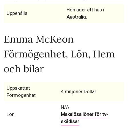
Hon äger ett hus i
Uppehålls
Australia.
Emma McKeon
Förmögenhet, Lön, Hem
och bilar
Uppskattat
4 miljoner Dollar
Förmögenhet
N/A
Lön
Makalösa löner för tv-
skådisar