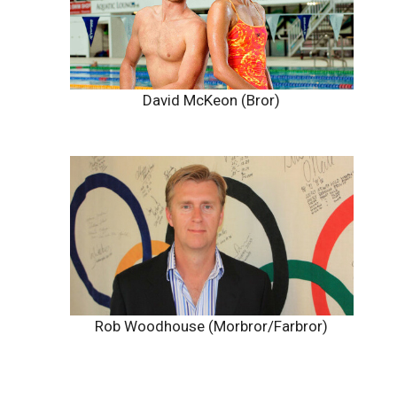
Susie McKeon (Mamma)
David McKeon (Bror)