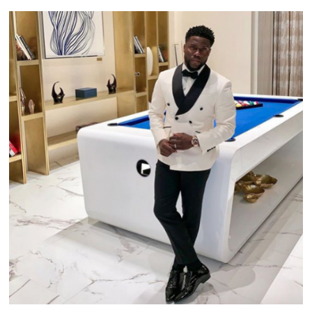
10 dyra kändisvillor & bilar
Du kanske har funderat på var kändisar med så mycket pengar på sina
konton lever och