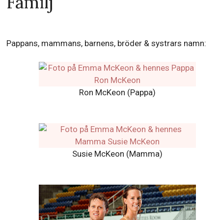
överleva 2026?
Familj
Pappans, mammans, barnens, bröder & systrars namn:
Ron McKeon (Pappa)