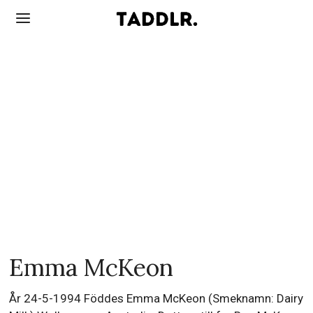
Emma McKeon
År 24-5-1994 Föddes Emma McKeon (Smeknamn: Dairy