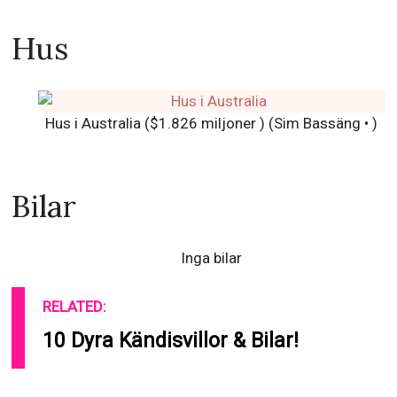
Hus
Hus i Australia ($1.826 miljoner ) (Sim Bassäng • )
Bilar
Inga bilar
RELATED:
10 Dyra Kändisvillor & Bilar!