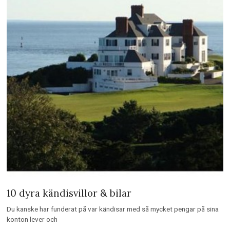
Ingen är perfekt. Inte ens kändisar. Såklart ser alla strålande ut på TV, i
tidningar och