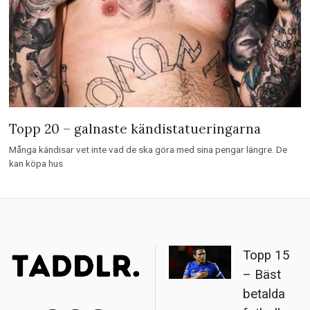
Topp 20 – galnaste kändistatueringarna
Många kändisar vet inte vad de ska göra med sina pengar längre. De
kan köpa hus
Topp 15
– Bäst
betalda