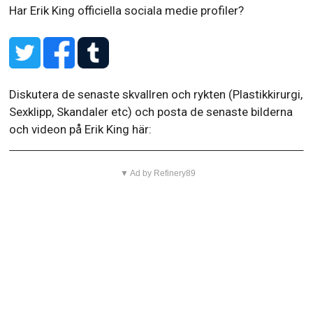
Har Erik King officiella sociala medie profiler?
Diskutera de senaste skvallren och rykten (Plastikkirurgi,
Sexklipp, Skandaler etc) och posta de senaste bilderna
och videon på Erik King här:
▼ Ad by Refinery89