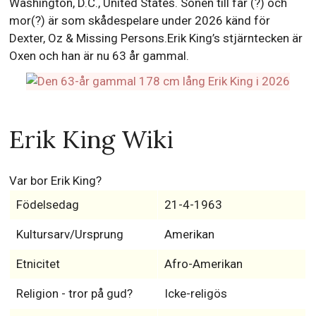
Washington, D.C., United States. Sonen till far (?) och
mor(?) är som skådespelare under 2026 känd för
Dexter, Oz & Missing Persons.Erik King’s stjärntecken är
Oxen och han är nu 63 år gammal.
Erik King Wiki
Var bor Erik King?
Födelsedag
21-4-1963
Kultursarv/Ursprung
Amerikan
Etnicitet
Afro-Amerikan
Religion - tror på gud?
Icke-religös