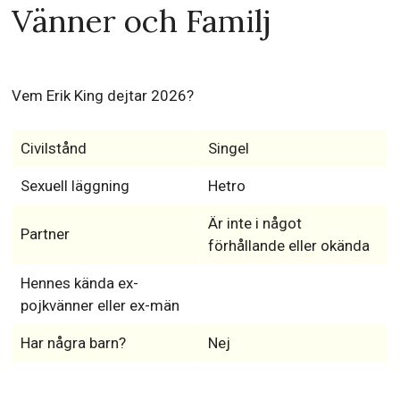
Vänner och Familj
Vem Erik King dejtar 2026?
Civilstånd
Singel
Sexuell läggning
Hetro
Är inte i något
Partner
förhållande eller okända
Hennes kända ex-
pojkvänner eller ex-män
Har några barn?
Nej