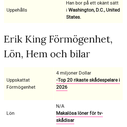
Han bor på ett okänt sätt
Uppehålls
i
Washington, D.C., United
States.
Erik King Förmögenhet,
Lön, Hem och bilar
4 miljoner Dollar
Uppskattat
-Top 20 rikaste skådespelare i
Förmögenhet
2026
N/A
Lön
Makalösa löner för tv-
skådisar