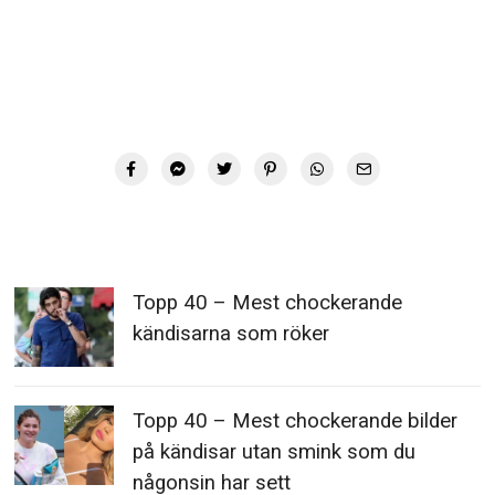
Topp 40 – Mest chockerande
kändisarna som röker
Topp 40 – Mest chockerande bilder
på kändisar utan smink som du
någonsin har sett