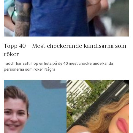
Topp 40 – Mest chockerande kändisarna som
röker
Taddlr har satt ihop en lista på de 40 mest chockerande kända
personerna som röker. Några