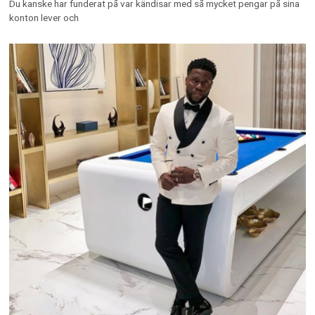
Du kanske har funderat på var kändisar med så mycket pengar på sina
konton lever och