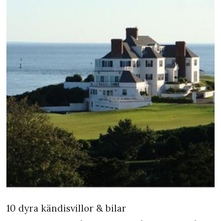
10 dyra kändisvillor & bilar