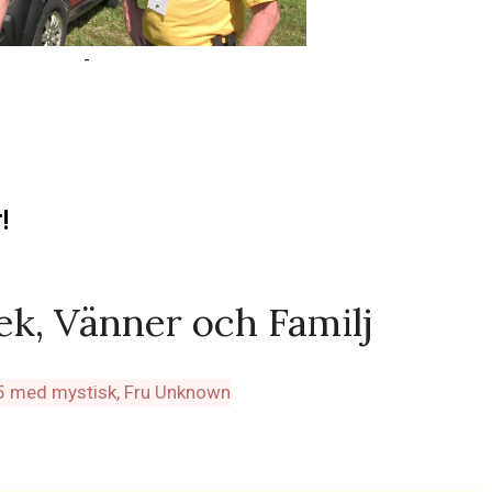
-
!
ek, Vänner och Familj