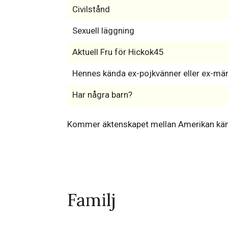
Civilstånd
Sexuell läggning
Aktuell Fru för Hickok45
Hennes kända ex-pojkvänner eller ex-mä
Har några barn?
Kommer äktenskapet mellan Amerikan kän
Familj