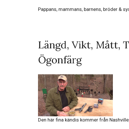
Pappans, mammans, barnens, bröder & sy
Längd, Vikt, Mått, 
Ögonfärg
Den här fina kändis kommer från Nashville,