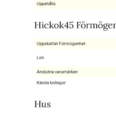
Uppehålls
Hickok45 Förmögenh
Uppskattat Förmögenhet
Lön
Anslutna varumärken
Kända kollegor
Hus