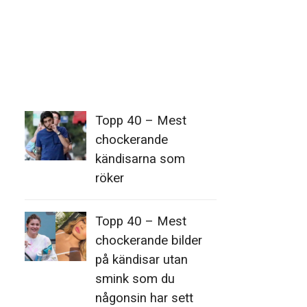
Topp 40 – Mest
chockerande
kändisarna som
röker
Topp 40 – Mest
chockerande bilder
på kändisar utan
smink som du
någonsin har sett