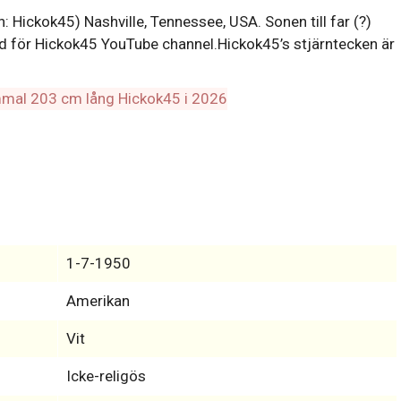
ickok45) Nashville, Tennessee, USA. Sonen till far (?)
 för Hickok45 YouTube channel.Hickok45’s stjärntecken är
1-7-1950
Amerikan
Vit
Icke-religös