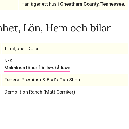
Han äger ett hus i
Cheatham County, Tennessee.
et, Lön, Hem och bilar
1 miljoner Dollar
N/A
Makalösa löner för tv-skådisar
Federal Premium & Bud's Gun Shop
Demolition Ranch (Matt Carriker)