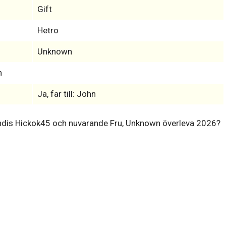
Gift
Hetro
Unknown
n
Ja, far till: John
dis Hickok45 och nuvarande Fru, Unknown överleva 2026?