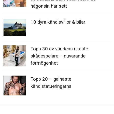
någonsin har sett
10 dyra kändisvillor & bilar
Topp 30 av världens rikaste
skådespelare – nuvarande
förmögenhet
Topp 20 – galnaste
kändistatueringarna