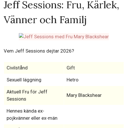
Jeff Sessions: Fru, Kärlek,
Vänner och Familj
Vem Jeff Sessions dejtar 2026?
Civilstånd
Gift
Sexuell läggning
Hetro
Aktuell Fru för Jeff
Mary Blackshear
Sessions
Hennes kända ex-
pojkvänner eller ex-män