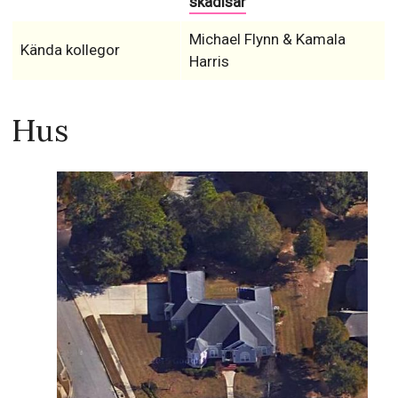
skådisar
Michael Flynn & Kamala
Kända kollegor
Harris
Hus