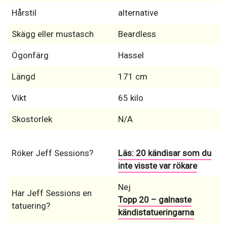
Hårstil
alternative
Skägg eller mustasch
Beardless
Ögonfärg
Hassel
Längd
171 cm
Vikt
65 kilo
Skostorlek
N/A
Röker Jeff Sessions?
Läs: 20 kändisar som du
inte visste var rökare
Nej
Har Jeff Sessions en
Topp 20 – galnaste
tatuering?
kändistatueringarna