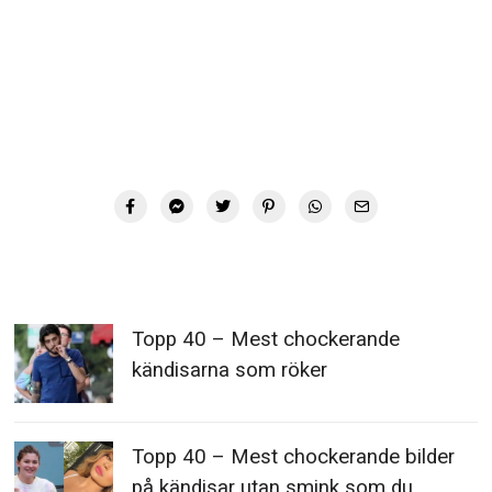
Topp 40 – Mest chockerande
kändisarna som röker
Topp 40 – Mest chockerande bilder
på kändisar utan smink som du