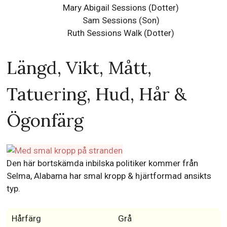
Mary Abigail Sessions (Dotter)
Sam Sessions (Son)
Ruth Sessions Walk (Dotter)
Längd, Vikt, Mått,
Tatuering, Hud, Hår &
Ögonfärg
Den här bortskämda inbilska politiker kommer från
Selma, Alabama har smal kropp & hjärtformad ansikts
typ.
Hårfärg
Grå