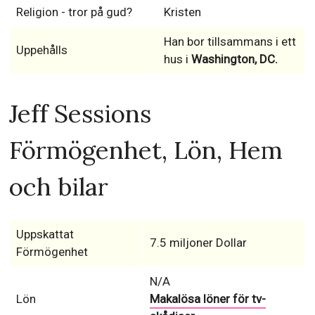
Religion - tror på gud?
Kristen
Han bor tillsammans i ett
Uppehålls
hus i
Washington, DC.
Jeff Sessions
Förmögenhet, Lön, Hem
och bilar
Uppskattat
7.5 miljoner Dollar
Förmögenhet
N/A
Lön
Makalösa löner för tv-