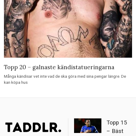
Topp 20 – galnaste kändistatueringarna
Många kändisar vet inte vad de ska göra med sina pengar längre. De
kan köpa hus
Topp 15
– Bäst