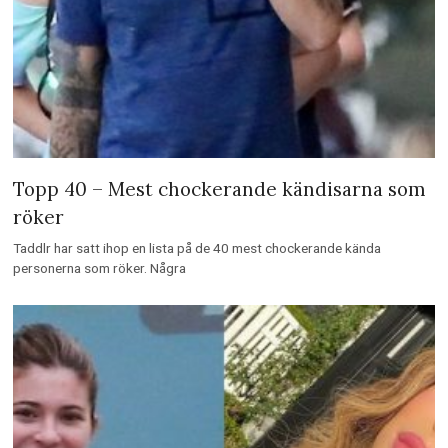
Topp 40 – Mest chockerande kändisarna som
röker
Taddlr har satt ihop en lista på de 40 mest chockerande kända
personerna som röker. Några