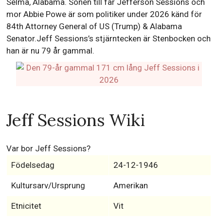
Selma, Alabama. Sonen till far Jefferson Sessions och
mor Abbie Powe är som politiker under 2026 känd för
84th Attorney General of US (Trump) & Alabama
Senator.Jeff Sessions’s stjärntecken är Stenbocken och
han är nu 79 år gammal.
Jeff Sessions Wiki
Var bor Jeff Sessions?
Födelsedag
24-12-1946
Kultursarv/Ursprung
Amerikan
Etnicitet
Vit