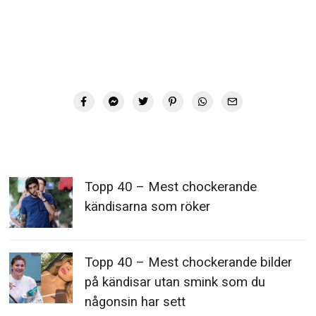
Topp 40 – Mest chockerande
kändisarna som röker
Topp 40 – Mest chockerande bilder
på kändisar utan smink som du
någonsin har sett