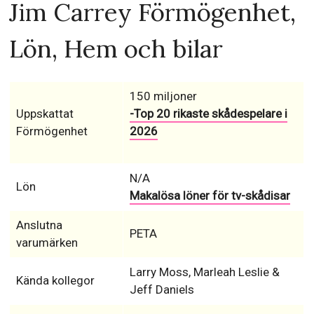
Jim Carrey Förmögenhet,
Lön, Hem och bilar
150 miljoner
Uppskattat
-Top 20 rikaste skådespelare i
Förmögenhet
2026
N/A
Lön
Makalösa löner för tv-skådisar
Anslutna
PETA
varumärken
Larry Moss, Marleah Leslie &
Kända kollegor
Jeff Daniels