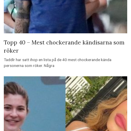
Topp 40 – Mest chockerande kändisarna som
röker
Taddlr har satt ihop en lista på de 40 mest chockerande kända
personerna som röker. Några