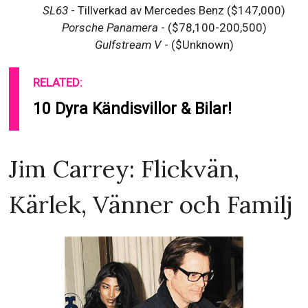
SL63
- Tillverkad av Mercedes Benz ($147,000)
Porsche Panamera
- ($78,100-200,500)
Gulfstream V
- ($Unknown)
RELATED:
10 Dyra Kändisvillor & Bilar!
Jim Carrey: Flickvän,
Kärlek, Vänner och Familj