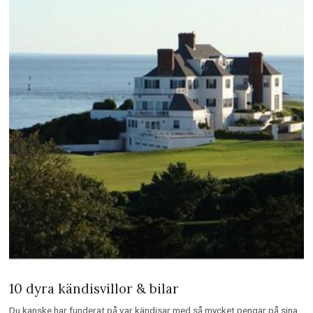
10 dyra kändisvillor & bilar
Du kanske har funderat på var kändisar med så mycket pengar på sina