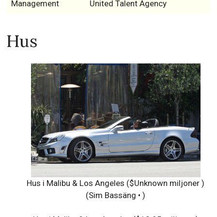
Management
United Talent Agency
Hus
Hus i Malibu & Los Angeles ($Unknown miljoner )
(Sim Bassäng • )