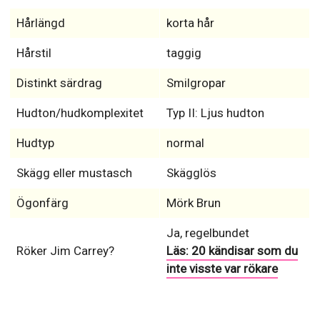
Hårlängd
korta hår
Hårstil
taggig
Distinkt särdrag
Smilgropar
Hudton/hudkomplexitet
Typ II: Ljus hudton
Hudtyp
normal
Skägg eller mustasch
Skägglös
Ögonfärg
Mörk Brun
Ja, regelbundet
Röker Jim Carrey?
Läs: 20 kändisar som du
inte visste var rökare