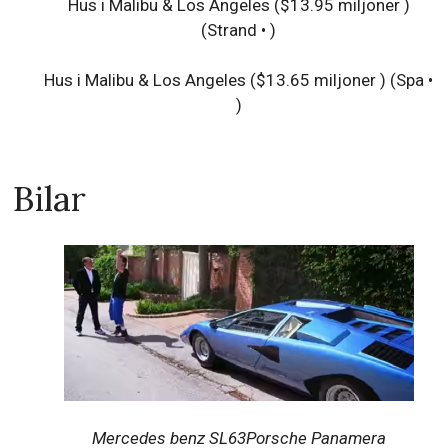
Hus i Malibu & Los Angeles ($13.95 miljoner )
(Strand • )
Hus i Malibu & Los Angeles ($13.65 miljoner )
(Spa •
)
Bilar
Mercedes benz SL63Porsche Panamera