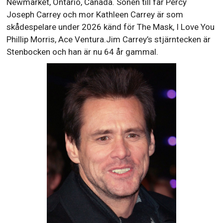
Newmarket, Ontario, Canada. Sonen till far Percy
Joseph Carrey och mor Kathleen Carrey är som
skådespelare under 2026 känd för The Mask, I Love You
Phillip Morris, Ace Ventura.Jim Carrey’s stjärntecken är
Stenbocken och han är nu 64 år gammal.