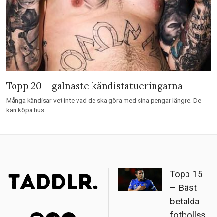
Topp 20 – galnaste kändistatueringarna
Många kändisar vet inte vad de ska göra med sina pengar längre. De
kan köpa hus
Topp 15
– Bäst
betalda
fotbollss