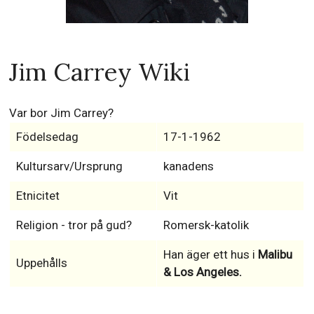
Jim Carrey Wiki
Var bor Jim Carrey?
Födelsedag
17-1-1962
Kultursarv/Ursprung
kanadens
Etnicitet
Vit
Religion - tror på gud?
Romersk-katolik
Han äger ett hus i
Malibu
Uppehålls
& Los Angeles.