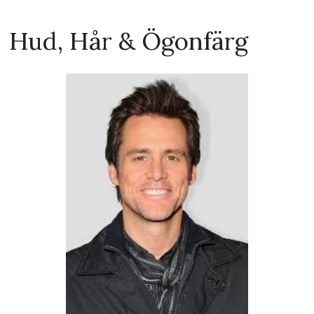
Hud, Hår & Ögonfärg