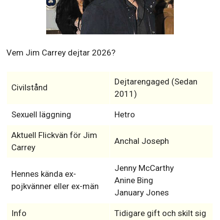
Vem Jim Carrey dejtar 2026?
Dejtarengaged (Sedan
Civilstånd
2011)
Sexuell läggning
Hetro
Aktuell Flickvän för Jim
Anchal Joseph
Carrey
Jenny McCarthy
Hennes kända ex-
Anine Bing
pojkvänner eller ex-män
January Jones
Info
Tidigare gift och skilt sig