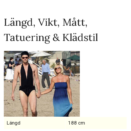
Längd, Vikt, Mått,
Tatuering & Klädstil
Längd
188 cm