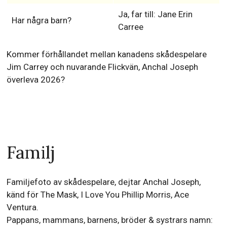
Ja, far till: Jane Erin
Har några barn?
Carree
Kommer förhållandet mellan kanadens skådespelare
Jim Carrey och nuvarande Flickvän, Anchal Joseph
överleva 2026?
Familj
Familjefoto av skådespelare, dejtar Anchal Joseph,
känd för The Mask, I Love You Phillip Morris, Ace
Ventura.
Pappans, mammans, barnens, bröder & systrars namn: