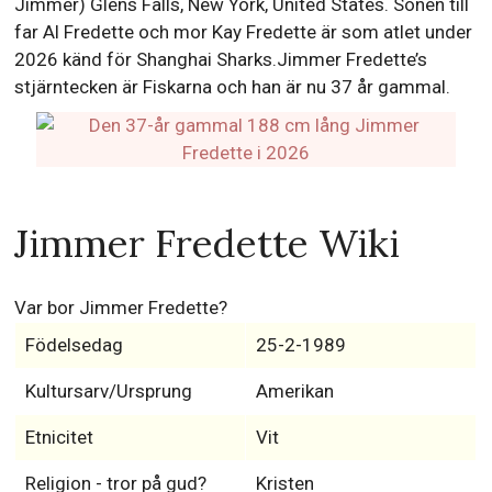
Jimmer) Glens Falls, New York, United States. Sonen till
far Al Fredette och mor Kay Fredette är som atlet under
2026 känd för Shanghai Sharks.Jimmer Fredette’s
stjärntecken är Fiskarna och han är nu 37 år gammal.
Jimmer Fredette Wiki
Var bor Jimmer Fredette?
Födelsedag
25-2-1989
Kultursarv/Ursprung
Amerikan
Etnicitet
Vit
Religion - tror på gud?
Kristen