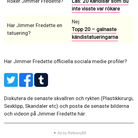
Röker Jimmer Fredette?
Läs: 20 kändisar som du
inte visste var rökare
Nej
Har Jimmer Fredette en
Topp 20 – galnaste
tatuering?
kändistatueringarna
Har Jimmer Fredette officiella sociala medie profiler?
Diskutera de senaste skvallren och rykten (Plastikkirurgi,
Sexklipp, Skandaler etc) och posta de senaste bilderna
och videon på Jimmer Fredette här:
▼ Ad by Refinery89