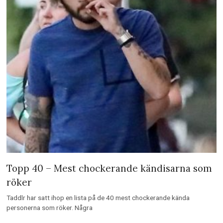
Topp 40 – Mest chockerande kändisarna som
röker
Taddlr har satt ihop en lista på de 40 mest chockerande kända
personerna som röker. Några