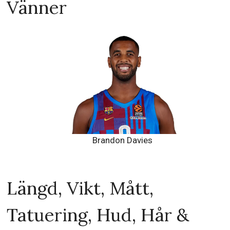
Vänner
Brandon Davies
Längd, Vikt, Mått,
Tatuering, Hud, Hår &