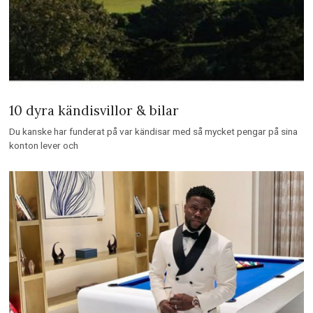
10 dyra kändisvillor & bilar
Du kanske har funderat på var kändisar med så mycket pengar på sina
konton lever och