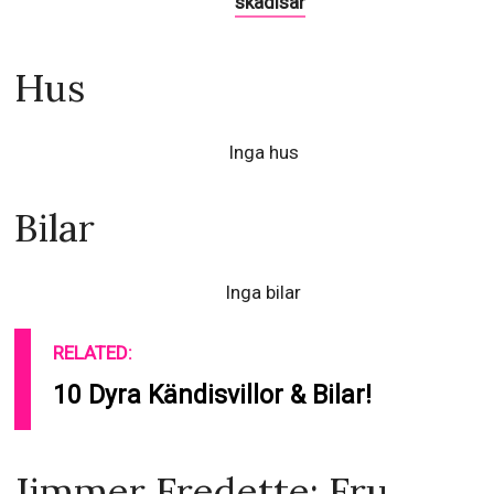
skådisar
Hus
Inga hus
Bilar
Inga bilar
RELATED:
10 Dyra Kändisvillor & Bilar!
Jimmer Fredette: Fru,