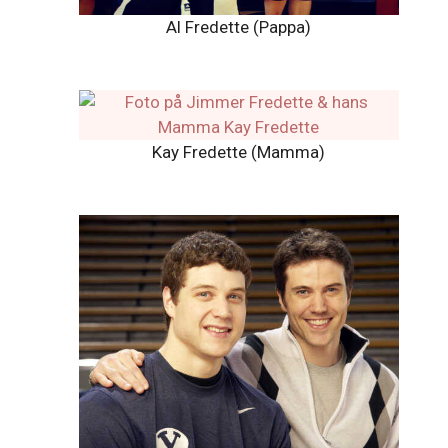
Al Fredette (Pappa)
Kay Fredette (Mamma)