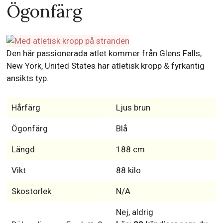
Ögonfärg
Den här passionerada atlet kommer från Glens Falls,
New York, United States har atletisk kropp & fyrkantig
ansikts typ.
Hårfärg
Ljus brun
Ögonfärg
Blå
Längd
188 cm
Vikt
88 kilo
Skostorlek
N/A
Nej, aldrig