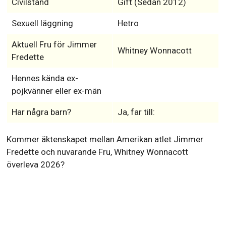
Civilstånd
Gift (Sedan 2012)
Sexuell läggning
Hetro
Aktuell Fru för Jimmer
Whitney Wonnacott
Fredette
Hennes kända ex-
pojkvänner eller ex-män
Har några barn?
Ja, far till:
Kommer äktenskapet mellan Amerikan atlet Jimmer
Fredette och nuvarande Fru, Whitney Wonnacott
överleva 2026?