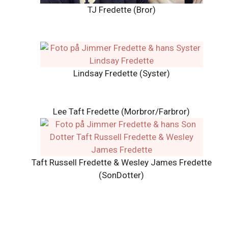
TJ Fredette (Bror)
Lindsay Fredette (Syster)
Lee Taft Fredette (Morbror/Farbror)
Taft Russell Fredette & Wesley James Fredette
(SonDotter)