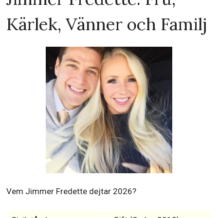
Kärlek, Vänner och Familj
Vem Jimmer Fredette dejtar 2026?