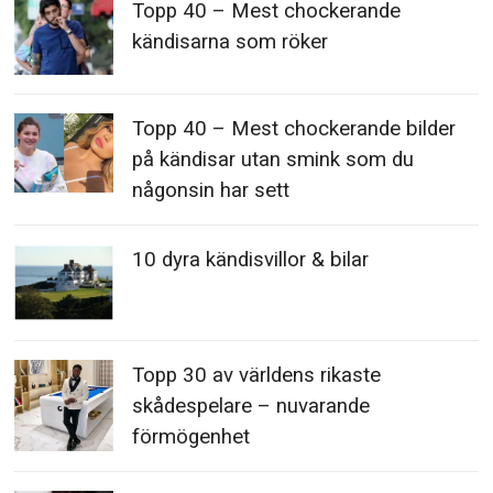
Topp 40 – Mest chockerande
kändisarna som röker
Topp 40 – Mest chockerande bilder
på kändisar utan smink som du
någonsin har sett
10 dyra kändisvillor & bilar
Topp 30 av världens rikaste
skådespelare – nuvarande
förmögenhet