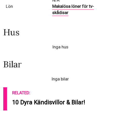
N/A
Lön
Makalösa löner för tv-
skådisar
Hus
Inga hus
Bilar
Inga bilar
RELATED:
10 Dyra Kändisvillor & Bilar!