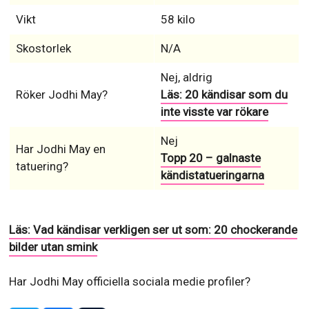
Vikt
58 kilo
Skostorlek
N/A
Nej, aldrig
Röker Jodhi May?
Läs: 20 kändisar som du
inte visste var rökare
Nej
Har Jodhi May en
Topp 20 – galnaste
tatuering?
kändistatueringarna
Läs: Vad kändisar verkligen ser ut som: 20 chockerande
bilder utan smink
Har Jodhi May officiella sociala medie profiler?