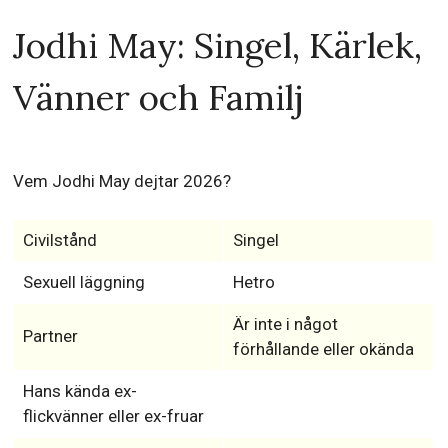
Jodhi May: Singel, Kärlek,
Vänner och Familj
Vem Jodhi May dejtar 2026?
Civilstånd
Singel
Sexuell läggning
Hetro
Är inte i något
Partner
förhållande eller okända
Hans kända ex-
flickvänner eller ex-fruar