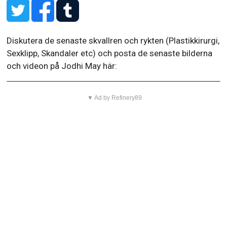
Diskutera de senaste skvallren och rykten (Plastikkirurgi,
Sexklipp, Skandaler etc) och posta de senaste bilderna
och videon på Jodhi May här:
▼ Ad by Refinery89