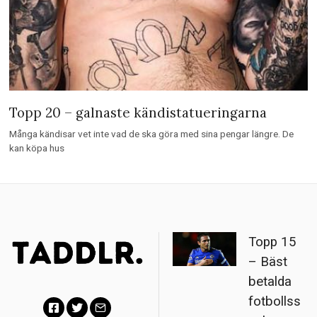
Topp 20 – galnaste kändistatueringarna
Många kändisar vet inte vad de ska göra med sina pengar längre. De
kan köpa hus
Topp 15
– Bäst
betalda
fotbollss