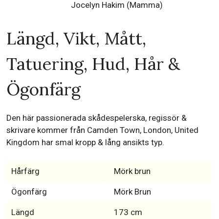
Jocelyn Hakim (Mamma)
Längd, Vikt, Mått,
Tatuering, Hud, Hår &
Ögonfärg
Den här passionerada skådespelerska, regissör &
skrivare kommer från Camden Town, London, United
Kingdom har smal kropp & lång ansikts typ.
Hårfärg
Mörk brun
Ögonfärg
Mörk Brun
Längd
173 cm