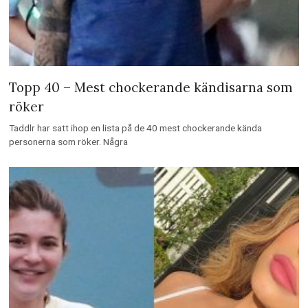
Topp 40 – Mest chockerande kändisarna som
röker
Taddlr har satt ihop en lista på de 40 mest chockerande kända
personerna som röker. Några