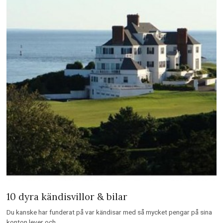
10 dyra kändisvillor & bilar
Du kanske har funderat på var kändisar med så mycket pengar på sina
konton lever och