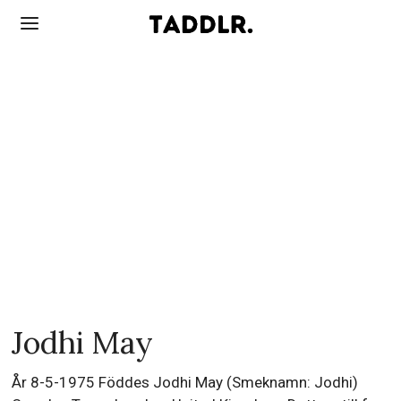
Jodhi May
År 8-5-1975 Föddes Jodhi May (Smeknamn: Jodhi)