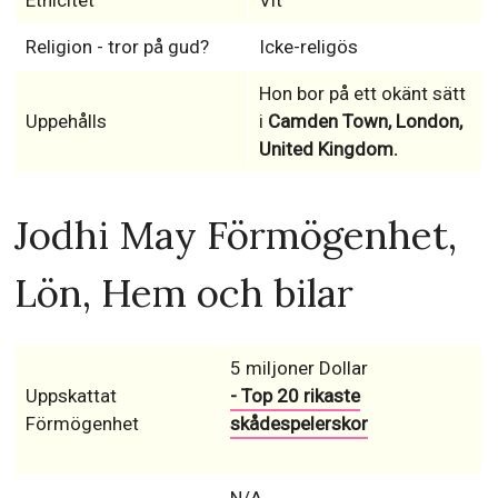
Etnicitet
Vit
Religion - tror på gud?
Icke-religös
Hon bor på ett okänt sätt
Uppehålls
i
Camden Town, London,
United Kingdom.
Jodhi May Förmögenhet,
Lön, Hem och bilar
5 miljoner Dollar
Uppskattat
- Top 20 rikaste
Förmögenhet
skådespelerskor