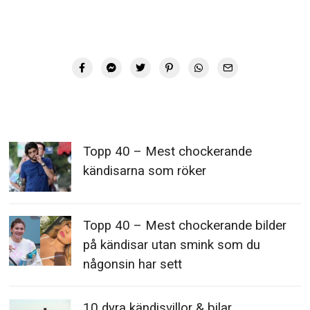
Topp 40 – Mest chockerande
kändisarna som röker
Topp 40 – Mest chockerande bilder
på kändisar utan smink som du
någonsin har sett
10 dyra kändisvillor & bilar