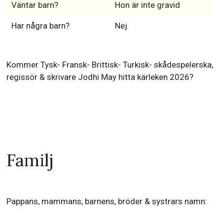
Väntar barn?
Hon är inte gravid
Har några barn?
Nej
Kommer Tysk- Fransk- Brittisk- Turkisk- skådespelerska,
regissör & skrivare Jodhi May hitta kärleken 2026?
Familj
Pappans, mammans, barnens, bröder & systrars namn: