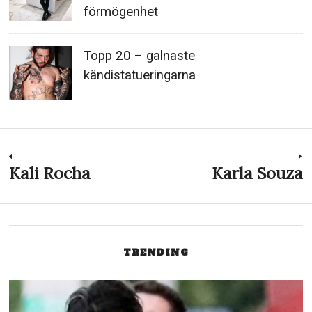
förmögenhet
Topp 20 – galnaste
kändistatueringarna
Inläggsnavigering
Kali Rocha
Karla Souza
Previous
N
post:
p
TRENDING