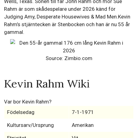
Wells, Texas. Sonen till far John Rahm och mor Sue
Rahm är som skådespelare under 2026 känd för
Judging Amy, Desperate Housewives & Mad Men.Kevin
Rahm’s stjärntecken är Stenbocken och han är nu 55 år
gammal.
Source: Zimbio.com
Kevin Rahm Wiki
Var bor Kevin Rahm?
Födelsedag
7-1-1971
Kultursarv/Ursprung
Amerikan