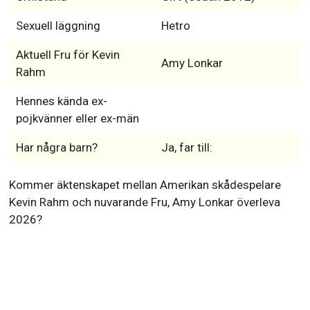
Sexuell läggning
Hetro
Aktuell Fru för Kevin
Amy Lonkar
Rahm
Hennes kända ex-
pojkvänner eller ex-män
Har några barn?
Ja, far till:
Kommer äktenskapet mellan Amerikan skådespelare
Kevin Rahm och nuvarande Fru, Amy Lonkar överleva
2026?