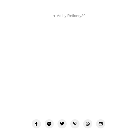
▼ Ad by Refinery89