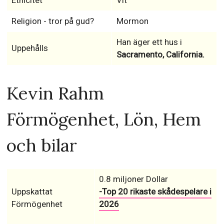
Etnicitet
Vit
Religion - tror på gud?
Mormon
Han äger ett hus i
Uppehålls
Sacramento, California.
Kevin Rahm
Förmögenhet, Lön, Hem
och bilar
0.8 miljoner Dollar
Uppskattat
-Top 20 rikaste skådespelare i
Förmögenhet
2026