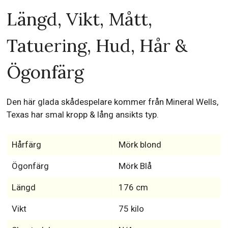
Längd, Vikt, Mått,
Tatuering, Hud, Hår &
Ögonfärg
Den här glada skådespelare kommer från Mineral Wells,
Texas har smal kropp & lång ansikts typ.
Hårfärg
Mörk blond
Ögonfärg
Mörk Blå
Längd
176 cm
Vikt
75 kilo