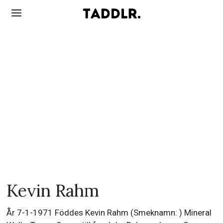
Kevin Rahm
År 7-1-1971 Föddes Kevin Rahm (Smeknamn: ) Mineral