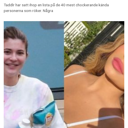
Taddlr har satt ihop en lista på de 40 mest chockerande kända
personerna som röker. Några