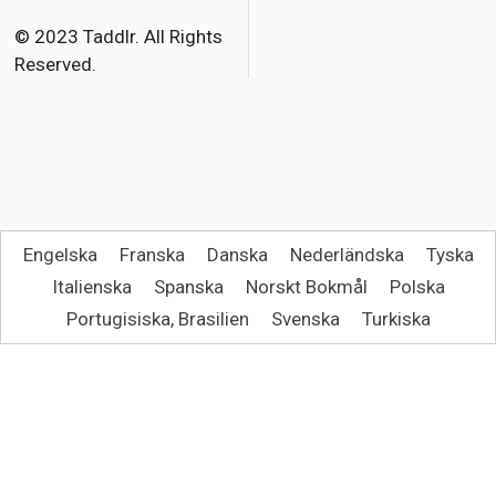
o
r
© 2023 Taddlr. All Rights
Reserved.
k
Engelska
Franska
Danska
Nederländska
Tyska
Italienska
Spanska
Norskt Bokmål
Polska
Portugisiska, Brasilien
Svenska
Turkiska