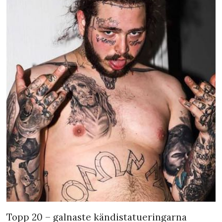
Topp 20 – galnaste kändistatueringarna