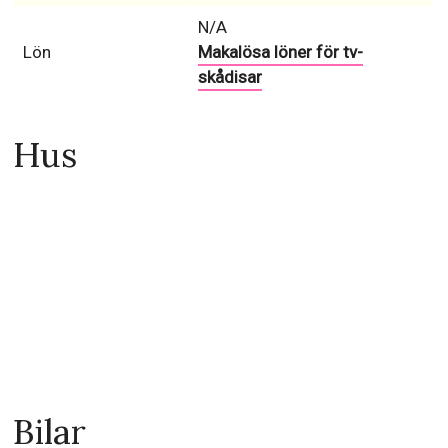
N/A
Lön
Makalösa löner för tv-
skådisar
Hus
Bilar