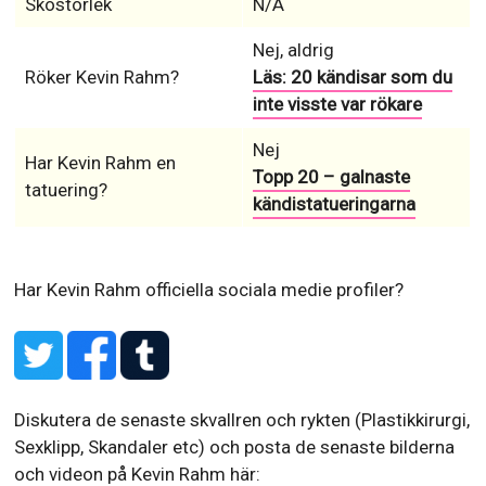
Skostorlek
N/A
Nej, aldrig
Röker Kevin Rahm?
Läs: 20 kändisar som du
inte visste var rökare
Nej
Har Kevin Rahm en
Topp 20 – galnaste
tatuering?
kändistatueringarna
Har Kevin Rahm officiella sociala medie profiler?
Diskutera de senaste skvallren och rykten (Plastikkirurgi,
Sexklipp, Skandaler etc) och posta de senaste bilderna
och videon på Kevin Rahm här: