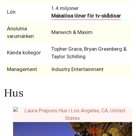
1.4 miljoner
Lön
Makalösa löner för tv-skådisar
Anslutna
Manwich & Maxim
varumärken
Topher Grace, Bryan Greenberg &
Kända kollegor
Taylor Schilling
Management
Industry Entertainment
Hus