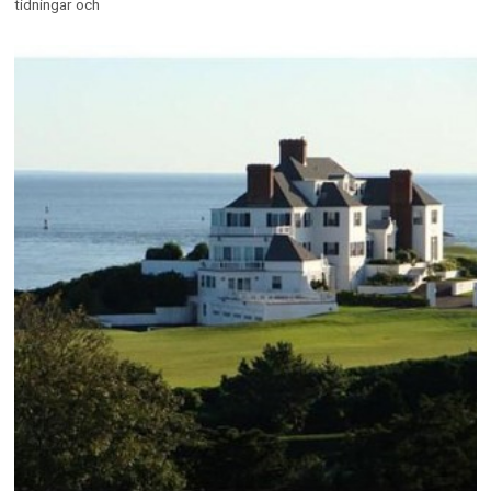
Topp 40 – Mest chockerande bilder på
kändisar utan smink som du någonsin har