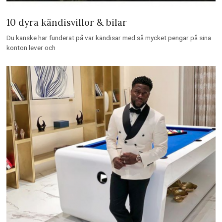
sett
Ingen är perfekt. Inte ens kändisar. Såklart ser alla strålande ut på TV, i
tidningar och