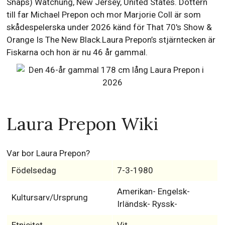
Snaps) Watchung, New Jersey, United States. Dottern
till far Michael Prepon och mor Marjorie Coll är som
skådespelerska under 2026 känd för That 70's Show &
Orange Is The New Black.Laura Prepon’s stjärntecken är
Fiskarna och hon är nu 46 år gammal.
Laura Prepon Wiki
Var bor Laura Prepon?
Födelsedag
7-3-1980
Amerikan- Engelsk-
Kultursarv/Ursprung
Irländsk- Ryssk-