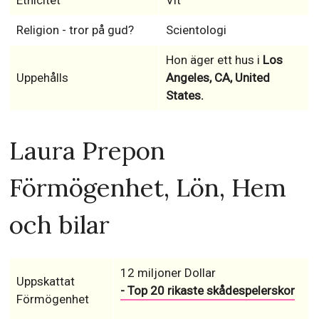
Etnicitet
Vit
Religion - tror på gud?
Scientologi
Hon äger ett hus i
Los
Uppehålls
Angeles, CA, United
States.
Laura Prepon
Förmögenhet, Lön, Hem
och bilar
12 miljoner Dollar
Uppskattat
- Top 20 rikaste skådespelerskor
Förmögenhet