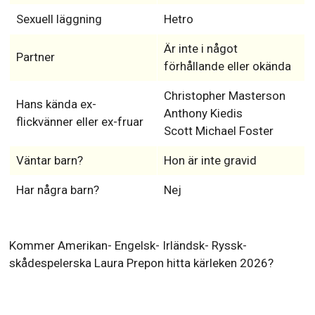
Vem Laura Prepon dejtar 2026?
Civilstånd
Singel
Sexuell läggning
Hetro