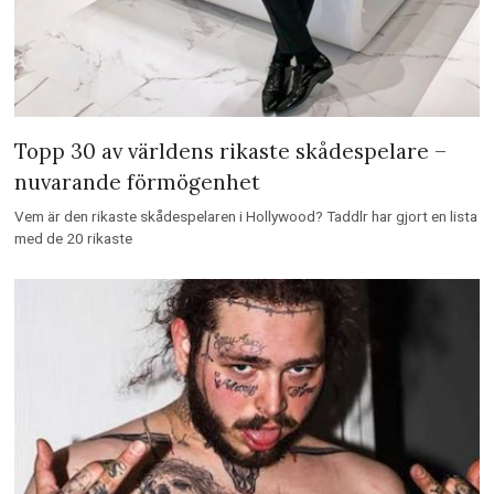
10 dyra kändisvillor & bilar
Du kanske har funderat på var kändisar med så mycket pengar på sina
konton lever och