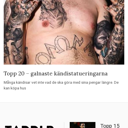
Topp 30 av världens rikaste skådespelare –
nuvarande förmögenhet
Vem är den rikaste skådespelaren i Hollywood? Taddlr har gjort en lista
med de 20 rikaste