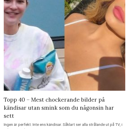
Topp 40 – Mest chockerande kändisarna som
röker
Taddlr har satt ihop en lista på de 40 mest chockerande kända
personerna som röker. Några