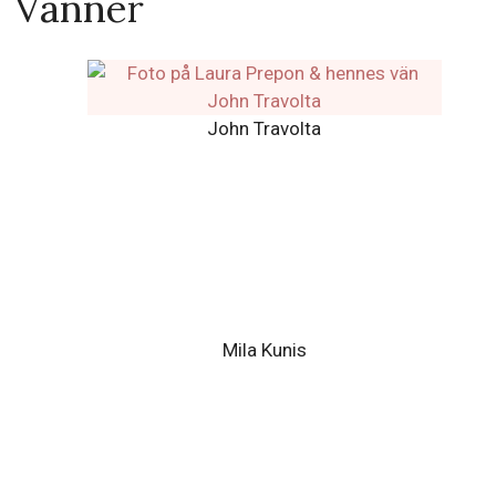
Stephani Prepon (Syster)
Jocelyn Prepon (Syster)
Danielle Prepon (Bror)