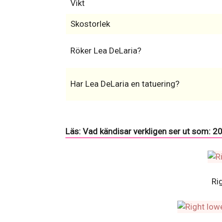
Vikt
Skostorlek
Röker Lea DeLaria?
Har Lea DeLaria en tatuering?
Läs: Vad kändisar verkligen ser ut som: 2
Ri