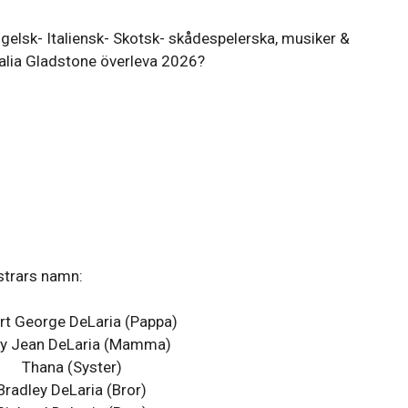
lsk- Italiensk- Skotsk- skådespelerska, musiker &
alia Gladstone överleva 2026?
strars namn:
rt George DeLaria (Pappa)
ry Jean DeLaria (Mamma)
Thana (Syster)
Bradley DeLaria (Bror)