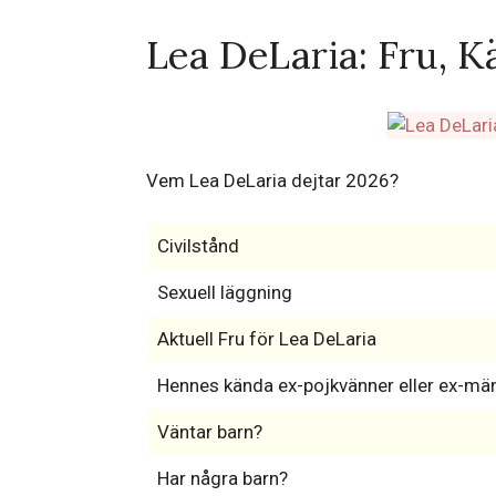
Lea DeLaria: Fru, K
Vem Lea DeLaria dejtar 2026?
Civilstånd
Sexuell läggning
Aktuell Fru för Lea DeLaria
Hennes kända ex-pojkvänner eller ex-mä
Väntar barn?
Har några barn?