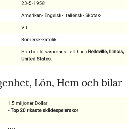
23-5-1958
Amerikan- Engelsk- Italiensk- Skotsk-
Vit
Romersk-katolik
Hon bor tillsammans i ett hus i
Belleville, Illinois,
United States.
enhet, Lön, Hem och bilar
1.5 miljoner Dollar
- Top 20 rikaste skådespelerskor