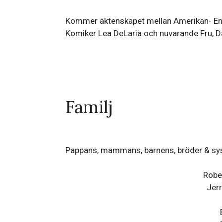
Kommer äktenskapet mellan Amerikan- Enge
Komiker Lea DeLaria och nuvarande Fru, D
Familj
Pappans, mammans, barnens, bröder & sy
Robe
Jer