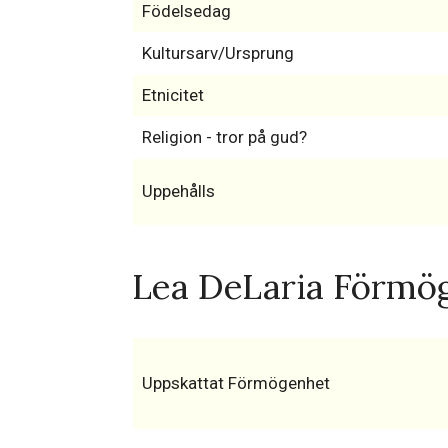
Födelsedag
Kultursarv/Ursprung
Etnicitet
Religion - tror på gud?
Uppehålls
Lea DeLaria Förmög
Uppskattat Förmögenhet