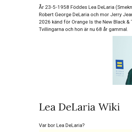
År 23-5-1958 Föddes Lea DeLaria (Smeknamn: 
Robert George DeLaria och mor Jerry Jea
2026 känd för Orange Is the New Black & 
Tvillingarna och hon är nu 68 år gammal.
Lea DeLaria Wiki
Var bor Lea DeLaria?