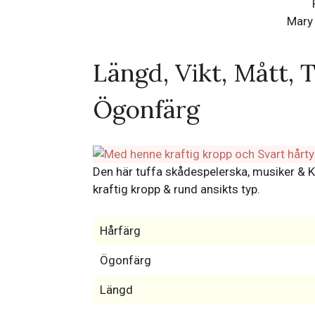
Mary 
Längd, Vikt, Mått, 
Ögonfärg
Den här tuffa skådespelerska, musiker & Ko
kraftig kropp & rund ansikts typ.
Hårfärg
Ögonfärg
Längd