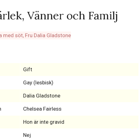
ärlek, Vänner och Familj
Gift
Gay (lesbisk)
Dalia Gladstone
n
Chelsea Fairless
Hon är inte gravid
Nej