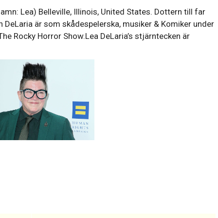
Lea) Belleville, Illinois, United States. Dottern till far
n DeLaria är som skådespelerska, musiker & Komiker under
The Rocky Horror Show.Lea DeLaria’s stjärntecken är