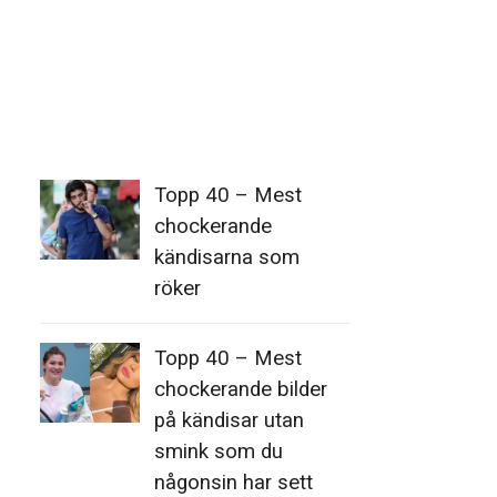
Topp 40 – Mest
chockerande
kändisarna som
röker
Topp 40 – Mest
chockerande bilder
på kändisar utan
smink som du
någonsin har sett