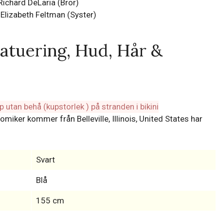
Richard DeLaria (Bror)
Elizabeth Feltman (Syster)
Tatuering, Hud, Hår &
miker kommer från Belleville, Illinois, United States har
Svart
Blå
155 cm