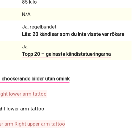
85 kilo
N/A
Ja, regelbundet
Läs: 20 kändisar som du inte visste var rökare
Ja
Topp 20 – galnaste kändistatueringarna
0 chockerande bilder utan smink
ght lower arm tattoo