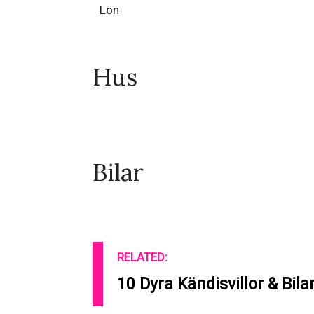
Lön
Hus
Bilar
RELATED:
10 Dyra Kändisvillor & Bilar