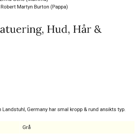
 Robert Martyn Burton (Pappa)
Tatuering, Hud, Hår &
 Landstuhl, Germany har smal kropp & rund ansikts typ.
Grå