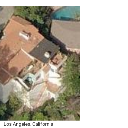
 i Los Angeles, California