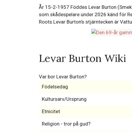
År 15-2-1957 Föddes Levar Burton (Smekna
som skådespelare under 2026 känd för Rea
Roots.Levar Burton’s stjärntecken är Vat
Levar Burton Wiki
Var bor Levar Burton?
Födelsedag
Kultursarv/Ursprung
Etnicitet
Religion - tror på gud?