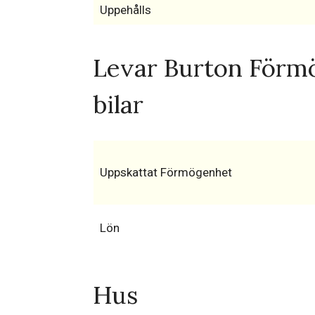
Uppehålls
Levar Burton Förm
bilar
Uppskattat Förmögenhet
Lön
Hus