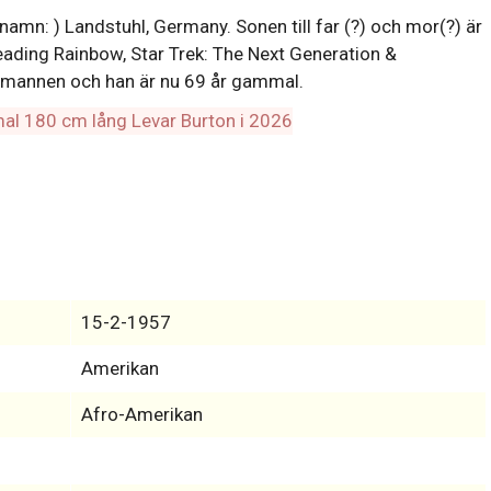
mn: ) Landstuhl, Germany. Sonen till far (?) och mor(?) är
ding Rainbow, Star Trek: The Next Generation &
tumannen och han är nu 69 år gammal.
15-2-1957
Amerikan
Afro-Amerikan