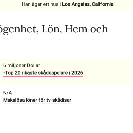
Han äger ett hus i
Los Angeles, California.
ögenhet, Lön, Hem och
6 miljoner Dollar
-Top 20 rikaste skådespelare i 2026
N/A
Makalösa löner för tv-skådisar