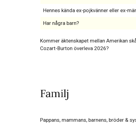
Hennes kända ex-pojkvänner eller ex-mä
Har några barn?
Kommer äktenskapet mellan Amerikan skåd
Cozart-Burton överleva 2026?
Familj
Pappans, mammans, barnens, bröder & sy