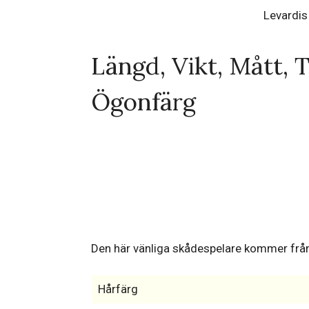
Levardis
Längd, Vikt, Mått, 
Ögonfärg
Den här vänliga skådespelare kommer från
Hårfärg