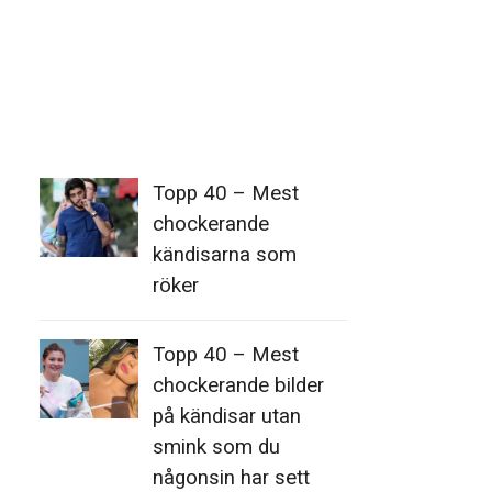
Topp 40 – Mest
chockerande
kändisarna som
röker
Topp 40 – Mest
chockerande bilder
på kändisar utan
smink som du
någonsin har sett