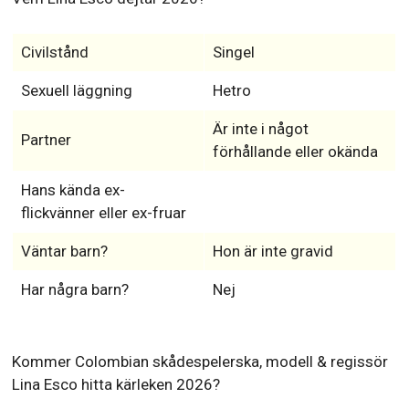
Civilstånd
Singel
Sexuell läggning
Hetro
Är inte i något
Partner
förhållande eller okända
Hans kända ex-
flickvänner eller ex-fruar
Väntar barn?
Hon är inte gravid
Har några barn?
Nej
Kommer Colombian skådespelerska, modell & regissör
Lina Esco hitta kärleken 2026?