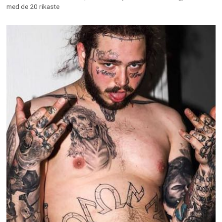
med de 20 rikaste