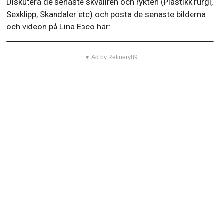
Diskutera de senaste skvallren och rykten (Plastikkirurgi,
Sexklipp, Skandaler etc) och posta de senaste bilderna
och videon på Lina Esco här:
▼ Ad by Refinery89