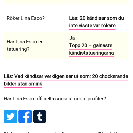
Röker Lina Esco?
Läs: 20 kändisar som du
inte visste var rökare
Ja
Har Lina Esco en
Topp 20 – galnaste
tatuering?
kändistatueringarna
Läs: Vad kändisar verkligen ser ut som: 20 chockerande
bilder utan smink
Har Lina Esco officiella sociala medie profiler?