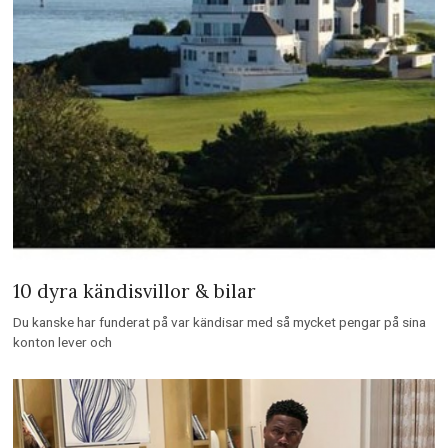
10 dyra kändisvillor & bilar
Du kanske har funderat på var kändisar med så mycket pengar på sina
konton lever och