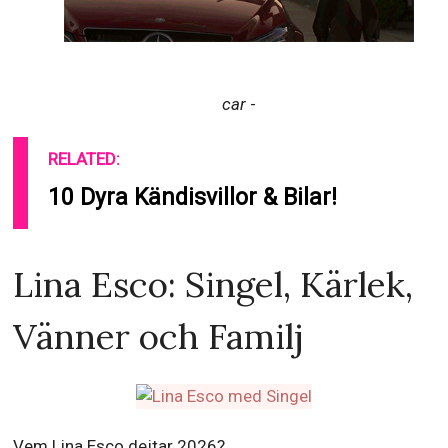
car
-
RELATED:
10 Dyra Kändisvillor & Bilar!
Lina Esco: Singel, Kärlek,
Vänner och Familj
Vem Lina Esco dejtar 2026?