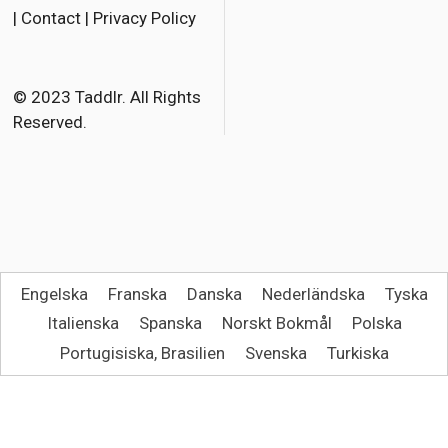
e
t
i
|
Contact
|
Privacy Policy
b
t
l
o
e
o
r
© 2023 Taddlr. All Rights
Reserved.
k
Engelska
Franska
Danska
Nederländska
Tyska
Italienska
Spanska
Norskt Bokmål
Polska
Portugisiska, Brasilien
Svenska
Turkiska