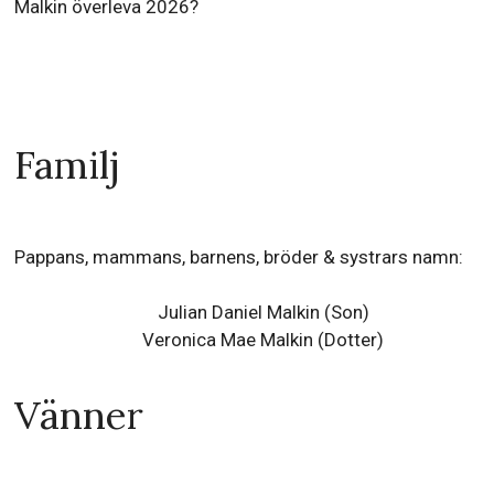
Malkin överleva 2026?
Familj
Pappans, mammans, barnens, bröder & systrars namn:
Julian Daniel Malkin (Son)
Veronica Mae Malkin (Dotter)
Vänner