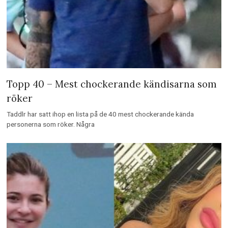
Topp 40 – Mest chockerande kändisarna som
röker
Taddlr har satt ihop en lista på de 40 mest chockerande kända
personerna som röker. Några