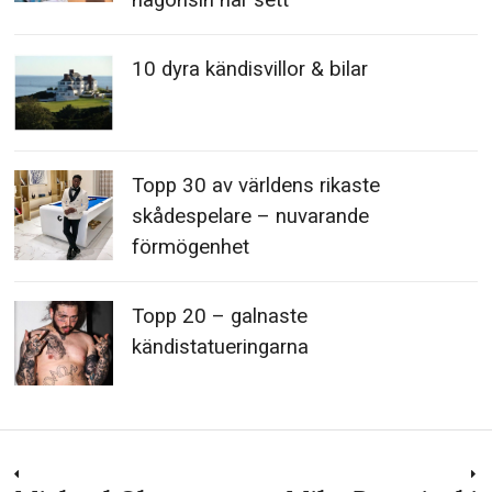
någonsin har sett
10 dyra kändisvillor & bilar
Topp 30 av världens rikaste
skådespelare – nuvarande
förmögenhet
Topp 20 – galnaste
kändistatueringarna