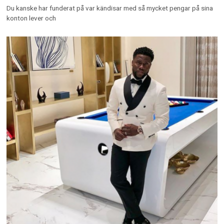
Du kanske har funderat på var kändisar med så mycket pengar på sina
konton lever och