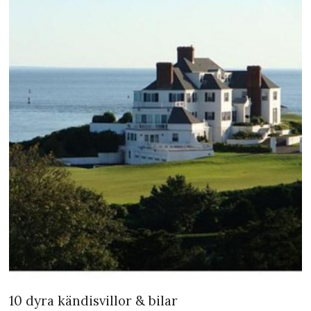
10 dyra kändisvillor & bilar