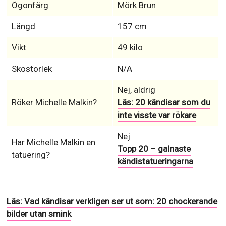
Ögonfärg
Mörk Brun
Längd
157 cm
Vikt
49 kilo
Skostorlek
N/A
Nej, aldrig
Röker Michelle Malkin?
Läs: 20 kändisar som du
inte visste var rökare
Nej
Har Michelle Malkin en
Topp 20 – galnaste
tatuering?
kändistatueringarna
Läs: Vad kändisar verkligen ser ut som: 20 chockerande
bilder utan smink