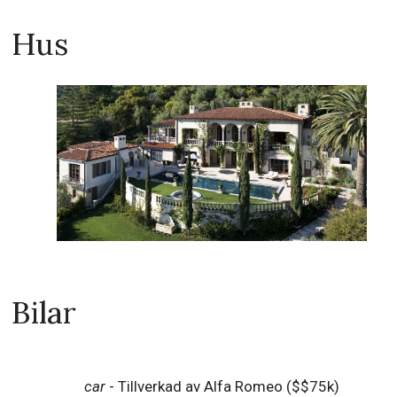
Hus
Bilar
car
- Tillverkad av Alfa Romeo ($$75k)