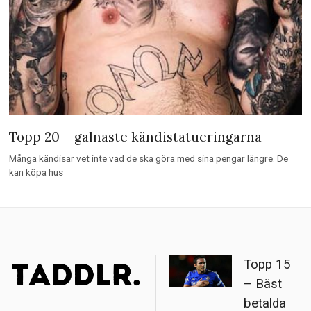
Topp 20 – galnaste kändistatueringarna
Många kändisar vet inte vad de ska göra med sina pengar längre. De
kan köpa hus
Topp 15
– Bäst
betalda