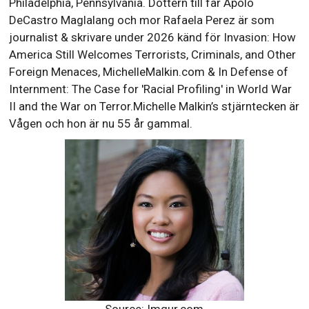
Philadelphia, Pennsylvania. Dottern till far Apolo
DeCastro Maglalang och mor Rafaela Perez är som
journalist & skrivare under 2026 känd för Invasion: How
America Still Welcomes Terrorists, Criminals, and Other
Foreign Menaces, MichelleMalkin.com & In Defense of
Internment: The Case for 'Racial Profiling' in World War
II and the War on Terror.Michelle Malkin’s stjärntecken är
Vågen och hon är nu 55 år gammal.