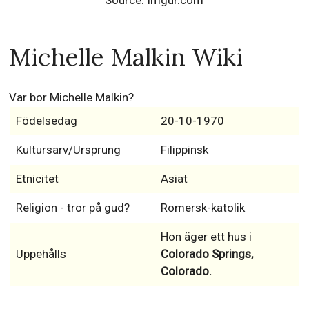
Source: Imgur.com
Michelle Malkin Wiki
Var bor Michelle Malkin?
Födelsedag
20-10-1970
Kultursarv/Ursprung
Filippinsk
Etnicitet
Asiat
Religion - tror på gud?
Romersk-katolik
Hon äger ett hus i
Uppehålls
Colorado Springs,
Colorado.