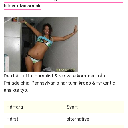
bilder utan smink!
Den här tuffa journalist & skrivare kommer från
Philadelphia, Pennsylvania har tunn kropp & fyrkantig
ansikts typ.
Hårfärg
Svart
Hårstil
alternative