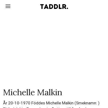
Michelle Malkin
År 20-10-1970 Föddes Michelle Malkin (Smeknamn: )