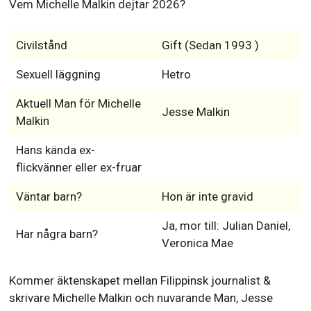
Vem Michelle Malkin dejtar 2026?
Civilstånd
Gift (Sedan 1993 )
Sexuell läggning
Hetro
Aktuell Man för Michelle
Jesse Malkin
Malkin
Hans kända ex-
flickvänner eller ex-fruar
Väntar barn?
Hon är inte gravid
Ja, mor till: Julian Daniel,
Har några barn?
Veronica Mae
Kommer äktenskapet mellan Filippinsk journalist &
skrivare Michelle Malkin och nuvarande Man, Jesse