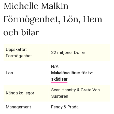
Michelle Malkin
Förmögenhet, Lön, Hem
och bilar
Uppskattat
22 miljoner Dollar
Förmögenhet
N/A
Lön
Makalösa löner för tv-
skådisar
Sean Hannity & Greta Van
Kända kollegor
Susteren
Management
Fendy & Prada