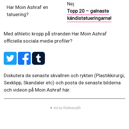
Nej
Har Moin Ashraf en
Topp 20 – galnaste
tatuering?
kändistatueringarna!
Med athletic kropp på stranden
Har Moin Ashraf
officiella sociala medie profiler?
Diskutera de senaste skvallren och rykten (Plastikkirurgi,
Sexklipp, Skandaler etc) och posta de senaste bilderna
och videon på Moin Ashraf här:
▼ Ad by Refinery89