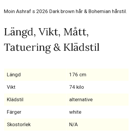
Moin Ashraf s 2026 Dark brown hår & Bohemian hårstil.
Längd, Vikt, Mått,
Tatuering & Klädstil
Längd
176 cm
Vikt
74 kilo
Klädstil
alternative
Färger
white
Skostorlek
N/A