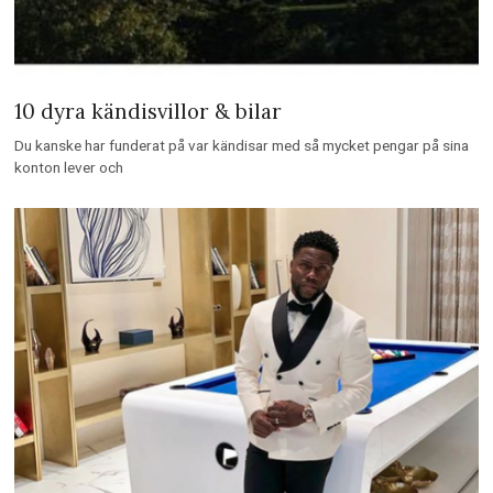
10 dyra kändisvillor & bilar
Du kanske har funderat på var kändisar med så mycket pengar på sina
konton lever och