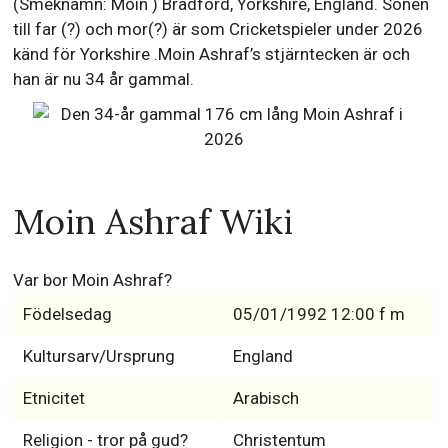
(Smeknamn: Moin ) Bradford, Yorkshire, England. Sonen
till far (?) och mor(?) är som Cricketspieler under 2026
känd för Yorkshire .Moin Ashraf’s stjärntecken är och
han är nu 34 år gammal.
Moin Ashraf Wiki
Var bor Moin Ashraf?
Födelsedag
05/01/1992 12:00 f m
Kultursarv/Ursprung
England
Etnicitet
Arabisch
Religion - tror på gud?
Christentum