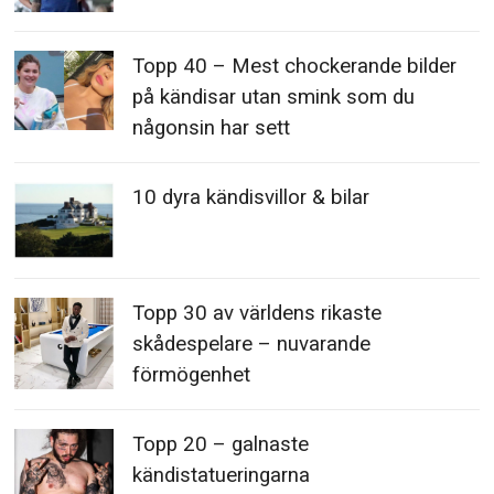
Topp 40 – Mest chockerande bilder
på kändisar utan smink som du
någonsin har sett
10 dyra kändisvillor & bilar
Topp 30 av världens rikaste
skådespelare – nuvarande
förmögenhet
Topp 20 – galnaste
kändistatueringarna