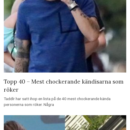
Topp 40 – Mest chockerande kändisarna som
röker
Taddlr har satt ihop en lista på de 40 mest chockerande kända
personerna som röker. Några