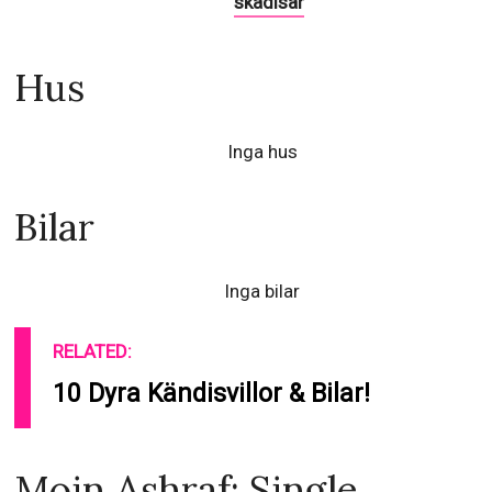
skådisar
Hus
Inga hus
Bilar
Inga bilar
RELATED:
10 Dyra Kändisvillor & Bilar!
Moin Ashraf: Single,