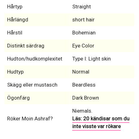
Hårtyp
Straight
Hårlängd
short hair
Hårstil
Bohemian
Distinkt särdrag
Eye Color
Hudton/hudkomplexitet
Type I: Light skin
Hudtyp
Normal
Skägg eller mustasch
Beardless
Ögonfärg
Dark Brown
Niemals.
Röker Moin Ashraf?
Läs: 20 kändisar som du
inte visste var rökare