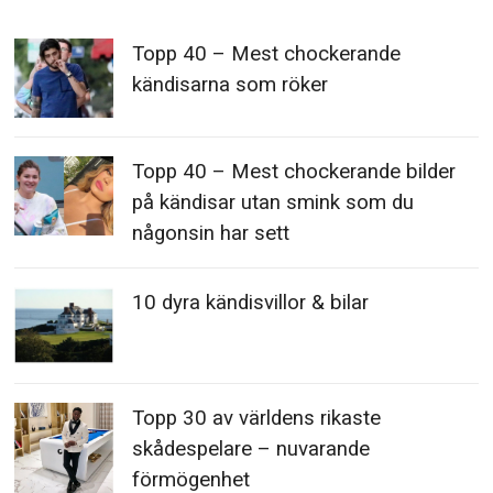
Topp 40 – Mest chockerande
kändisarna som röker
Topp 40 – Mest chockerande bilder
på kändisar utan smink som du
någonsin har sett
10 dyra kändisvillor & bilar
Topp 30 av världens rikaste
skådespelare – nuvarande
förmögenhet