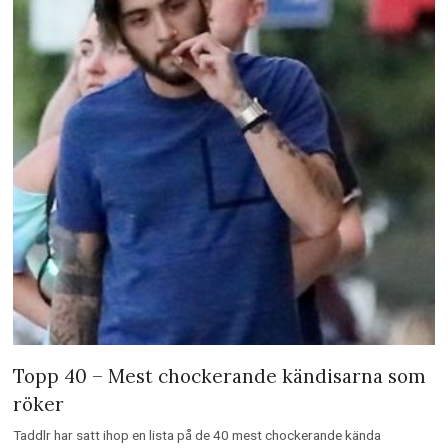
Topp 40 – Mest chockerande kändisarna som
röker
Taddlr har satt ihop en lista på de 40 mest chockerande kända