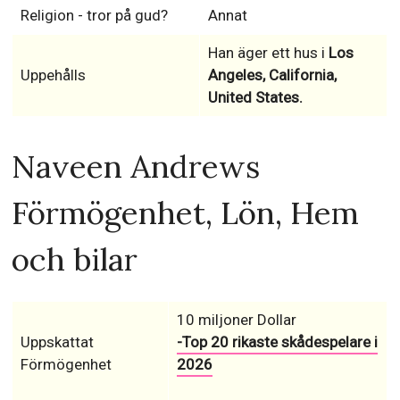
Religion - tror på gud?
Annat
Han äger ett hus i
Los
Uppehålls
Angeles, California,
United States.
Naveen Andrews
Förmögenhet, Lön, Hem
och bilar
10 miljoner Dollar
Uppskattat
-Top 20 rikaste skådespelare i
Förmögenhet
2026