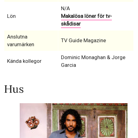
N/A
Lön
Makalösa löner för tv-
skådisar
Anslutna
TV Guide Magazine
varumärken
Dominic Monaghan & Jorge
Kända kollegor
Garcia
Hus