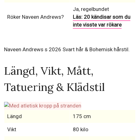
Ja, regelbundet
Röker Naveen Andrews?
Läs: 20 kändisar som du
inte visste var rökare
Naveen Andrews s 2026 Svart hår & Bohemisk hårstil.
Längd, Vikt, Mått,
Tatuering & Klädstil
Längd
175 cm
Vikt
80 kilo