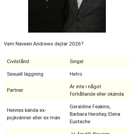
Vem Naveen Andrews dejtar 2026?
Civilstånd
Singel
Sexuell läggning
Hetro
Är inte i något
Partner
förhållande eller okända
Geraldine Feakins,
Hennes kända ex-
Barbara Hershey, Elena
pojkvänner eller ex-män
Eustache
Ja, far till: Naveen