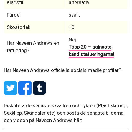
Klädstil
alternativ
Färger
svart
Skostorlek
10
Nej
Har Naveen Andrews en
Topp 20 – galnaste
tatuering?
kändistatueringarna!
Har Naveen Andrews officiella sociala medie profiler?
Diskutera de senaste skvallren och rykten (Plastikkirurgi,
Sexklipp, Skandaler etc) och posta de senaste bilderna
och videon på Naveen Andrews här: