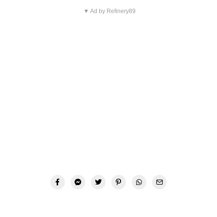
▼ Ad by Refinery89