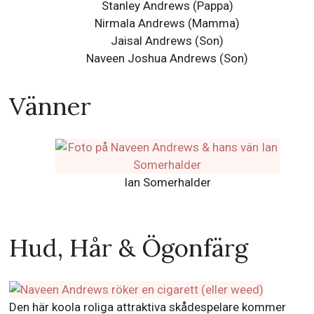
Stanley Andrews (Pappa)
Nirmala Andrews (Mamma)
Jaisal Andrews
(Son)
Naveen Joshua Andrews
(Son)
Vänner
Ian Somerhalder
Hud, Hår & Ögonfärg
Den här koola roliga attraktiva skådespelare kommer