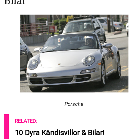
Bilar
Porsche
RELATED:
10 Dyra Kändisvillor & Bilar!