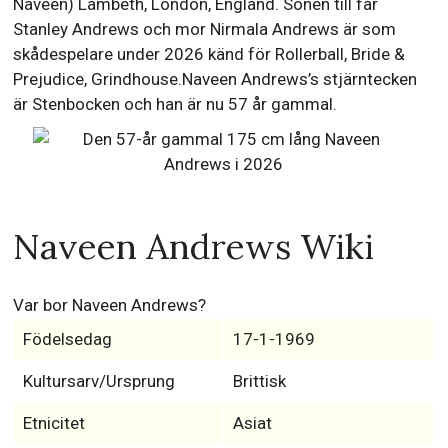
Naveen) Lambeth, London, England. Sonen till far
Stanley Andrews och mor Nirmala Andrews är som
skådespelare under 2026 känd för Rollerball, Bride &
Prejudice, Grindhouse.Naveen Andrews’s stjärntecken
är Stenbocken och han är nu 57 år gammal.
Naveen Andrews Wiki
Var bor Naveen Andrews?
Födelsedag
17-1-1969
Kultursarv/Ursprung
Brittisk
Etnicitet
Asiat