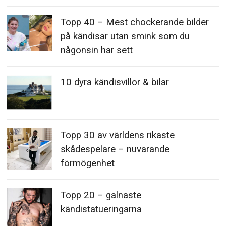
Topp 40 – Mest chockerande bilder
på kändisar utan smink som du
någonsin har sett
10 dyra kändisvillor & bilar
Topp 30 av världens rikaste
skådespelare – nuvarande
förmögenhet
Topp 20 – galnaste
kändistatueringarna