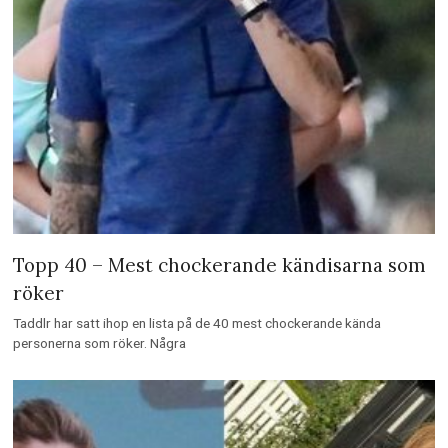
Topp 40 – Mest chockerande kändisarna som
röker
Taddlr har satt ihop en lista på de 40 mest chockerande kända
personerna som röker. Några