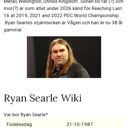
Metal) Wellington, United Kingdom. Sonen till far (?) och
mor(?) är som atlet under 2026 känd för Reaching Last
16 at 2019, 2021 and 2022 PDC World Championship
.Ryan Searle’s stjärntecken är Vågen och han är nu 38 år
gammal.
Ryan Searle Wiki
Var bor Ryan Searle?
Födelsedag
21-10-1987