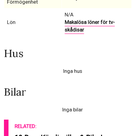
Förmögenhet
N/A
Lön
Makalösa löner för tv-
skådisar
Hus
Inga hus
Bilar
Inga bilar
RELATED: