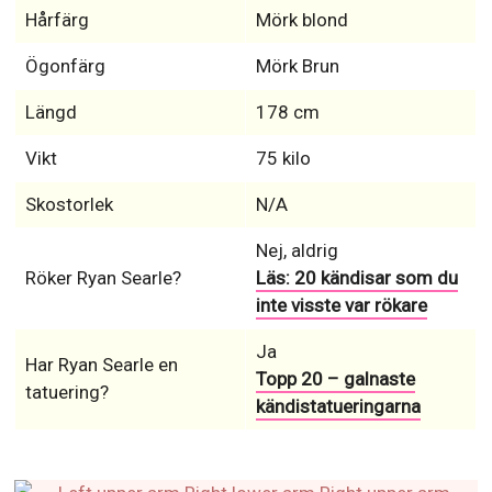
Hårfärg
Mörk blond
Ögonfärg
Mörk Brun
Längd
178 cm
Vikt
75 kilo
Skostorlek
N/A
Nej, aldrig
Röker Ryan Searle?
Läs: 20 kändisar som du
inte visste var rökare
Ja
Har Ryan Searle en
Topp 20 – galnaste
tatuering?
kändistatueringarna