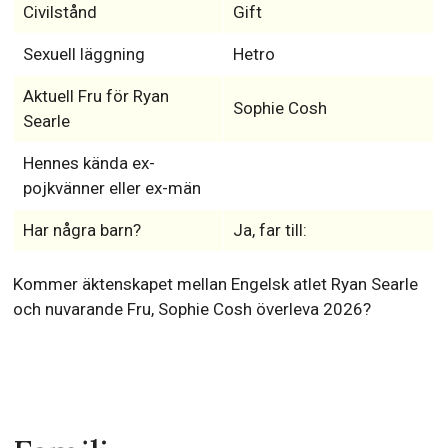
Civilstånd
Gift
Sexuell läggning
Hetro
Aktuell Fru för Ryan
Sophie Cosh
Searle
Hennes kända ex-
pojkvänner eller ex-män
Har några barn?
Ja, far till:
Kommer äktenskapet mellan Engelsk atlet Ryan Searle
och nuvarande Fru, Sophie Cosh överleva 2026?