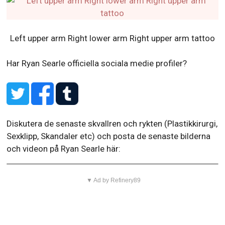
Left upper arm Right lower arm Right upper arm tattoo
Har Ryan Searle officiella sociala medie profiler?
Diskutera de senaste skvallren och rykten (Plastikkirurgi,
Sexklipp, Skandaler etc) och posta de senaste bilderna
och videon på Ryan Searle här:
▼ Ad by Refinery89