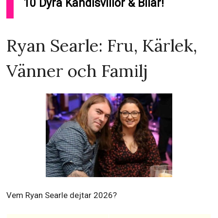
10 Dyra Kändisvillor & Bilar!
Ryan Searle: Fru, Kärlek,
Vänner och Familj
Vem Ryan Searle dejtar 2026?