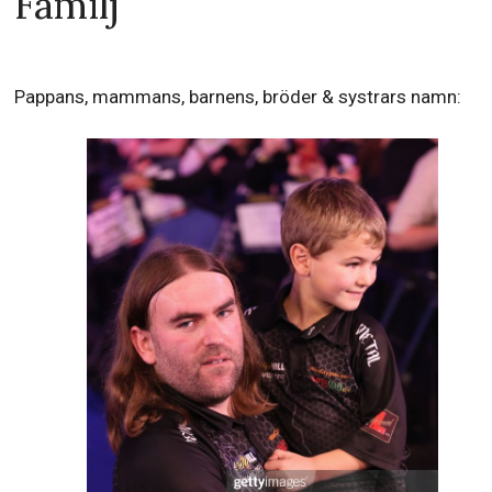
Familj
Pappans, mammans, barnens, bröder & systrars namn: