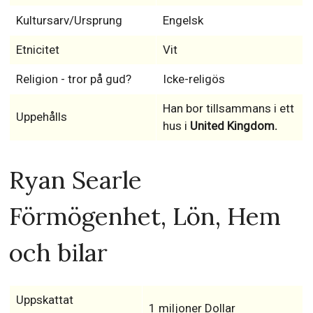
Kultursarv/Ursprung
Engelsk
Etnicitet
Vit
Religion - tror på gud?
Icke-religös
Han bor tillsammans i ett
Uppehålls
hus i
United Kingdom.
Ryan Searle
Förmögenhet, Lön, Hem
och bilar
Uppskattat
1 miljoner Dollar