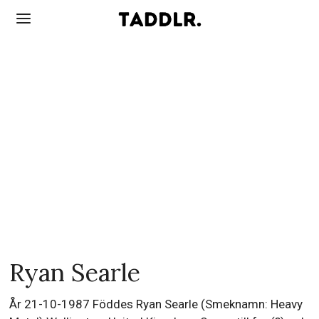
Ryan Searle
År 21-10-1987 Föddes Ryan Searle (Smeknamn: Heavy