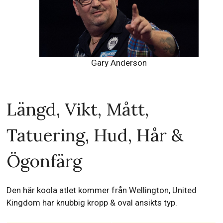
Gary Anderson
Längd, Vikt, Mått,
Tatuering, Hud, Hår &
Ögonfärg
Den här koola atlet kommer från Wellington, United
Kingdom har knubbig kropp & oval ansikts typ.