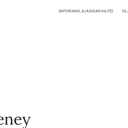
[WPDREAMS_AJAXSEARCHLITE]
DE
eney