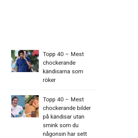
Topp 40 – Mest
chockerande
kändisarna som
röker
Topp 40 – Mest
chockerande bilder
på kändisar utan
smink som du
någonsin har sett