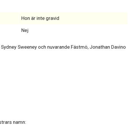
Hon är inte gravid
Nej
 Sydney Sweeney och nuvarande Fästmö, Jonathan Davino
strars namn: