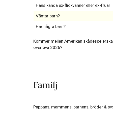
Hans kända ex-flickvänner eller ex-fruar
Väntar barn?
Har några barn?
Kommer mellan Amerikan skådespelerska
överleva 2026?
Familj
Pappans, mammans, barnens, bröder & sy