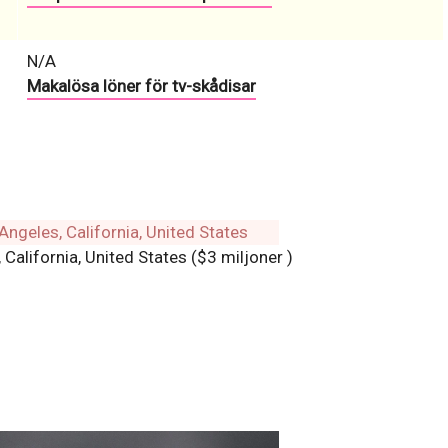
N/A
Makalösa löner för tv-skådisar
 California, United States ($3 miljoner )