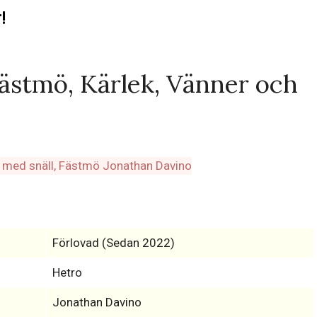
!
stmö, Kärlek, Vänner och
Förlovad (Sedan 2022)
Hetro
Jonathan Davino