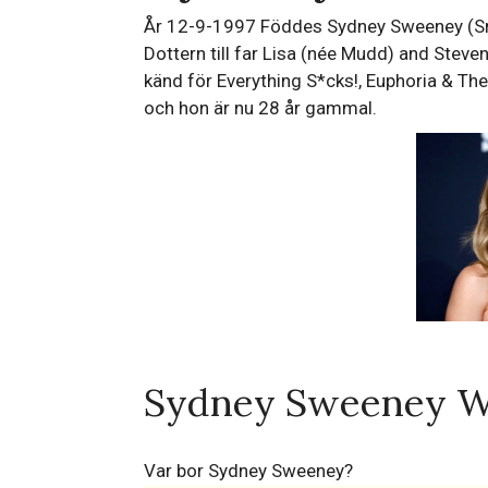
År 12-9-1997 Föddes Sydney Sweeney (Sm
Dottern till far Lisa (née Mudd) and Ste
känd för Everything S*cks!, Euphoria & T
och hon är nu 28 år gammal.
Sydney Sweeney W
Var bor Sydney Sweeney?