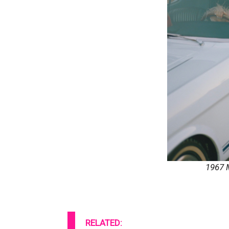
1967 
RELATED: