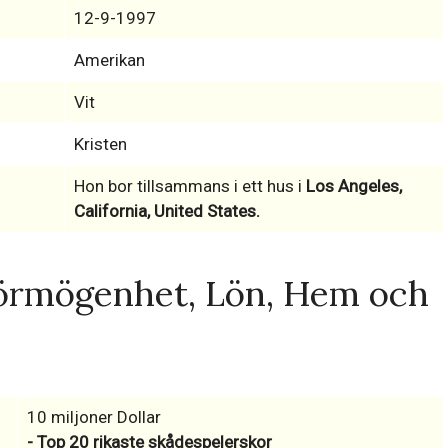
12-9-1997
Amerikan
Vit
Kristen
Hon bor tillsammans i ett hus i
Los Angeles,
California, United States.
örmögenhet, Lön, Hem och
10 miljoner Dollar
- Top 20 rikaste skådespelerskor