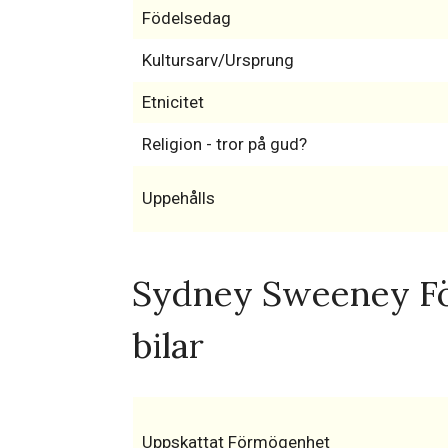
Födelsedag
Kultursarv/Ursprung
Etnicitet
Religion - tror på gud?
Uppehålls
Sydney Sweeney F
bilar
Uppskattat Förmögenhet