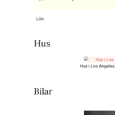
Lön
Hus
Hus i Los Angeles,
Bilar