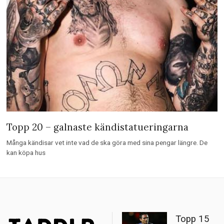
Topp 20 – galnaste kändistatueringarna
Många kändisar vet inte vad de ska göra med sina pengar längre. De
kan köpa hus
Topp 15