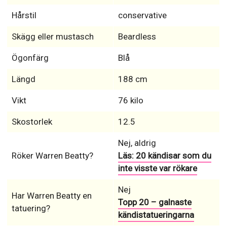
Hårstil
conservative
Skägg eller mustasch
Beardless
Ögonfärg
Blå
Längd
188 cm
Vikt
76 kilo
Skostorlek
12.5
Nej, aldrig
Röker Warren Beatty?
Läs: 20 kändisar som du
inte visste var rökare
Nej
Har Warren Beatty en
Topp 20 – galnaste
tatuering?
kändistatueringarna