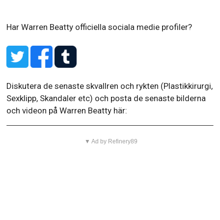
Har Warren Beatty officiella sociala medie profiler?
Diskutera de senaste skvallren och rykten (Plastikkirurgi,
Sexklipp, Skandaler etc) och posta de senaste bilderna
och videon på Warren Beatty här:
▼ Ad by Refinery89