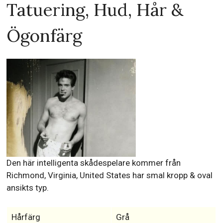
Tatuering, Hud, Hår &
Ögonfärg
Den här intelligenta skådespelare kommer från
Richmond, Virginia, United States har smal kropp & oval
ansikts typ.
Hårfärg
Grå