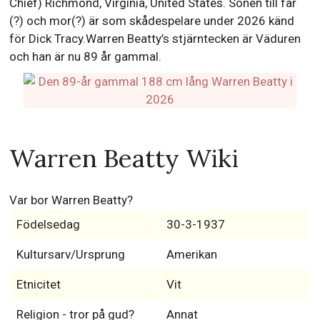
Chief) Richmond, Virginia, United States. Sonen till far
(?) och mor(?) är som skådespelare under 2026 känd
för Dick Tracy.Warren Beatty’s stjärntecken är Väduren
och han är nu 89 år gammal.
Warren Beatty Wiki
Var bor Warren Beatty?
Födelsedag
30-3-1937
Kultursarv/Ursprung
Amerikan
Etnicitet
Vit
Religion - tror på gud?
Annat