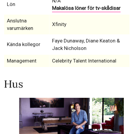
N/A
Lön
Makalösa löner för tv-skådisar
Anslutna
Xfinity
varumärken
Faye Dunaway, Diane Keaton &
Kända kollegor
Jack Nicholson
Management
Celebrity Talent International
Hus