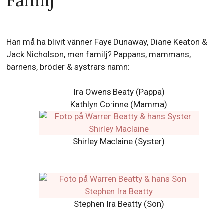
Familj
Han må ha blivit vänner Faye Dunaway, Diane Keaton &
Jack Nicholson, men familj? Pappans, mammans,
barnens, bröder & systrars namn:
Ira Owens Beaty (Pappa)
Kathlyn Corinne (Mamma)
Shirley Maclaine (Syster)
Stephen Ira Beatty (Son)