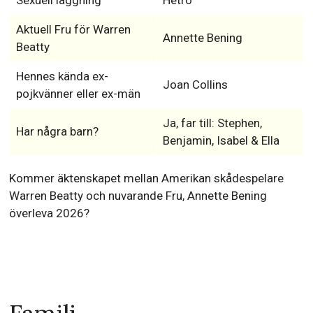
Sexuell läggning
Hetro
Aktuell Fru för Warren
Annette Bening
Beatty
Hennes kända ex-
Joan Collins
pojkvänner eller ex-män
Ja, far till: Stephen,
Har några barn?
Benjamin, Isabel & Ella
Kommer äktenskapet mellan Amerikan skådespelare
Warren Beatty och nuvarande Fru, Annette Bening
överleva 2026?