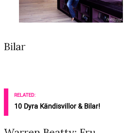
Bilar
RELATED:
10 Dyra Kändisvillor & Bilar!
Warren Beatty: Fru,