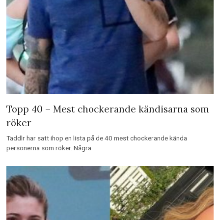
Topp 40 – Mest chockerande kändisarna som
röker
Taddlr har satt ihop en lista på de 40 mest chockerande kända
personerna som röker. Några