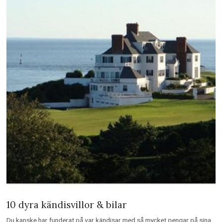
10 dyra kändisvillor & bilar
Du kanske har funderat på var kändisar med så mycket pengar på sina