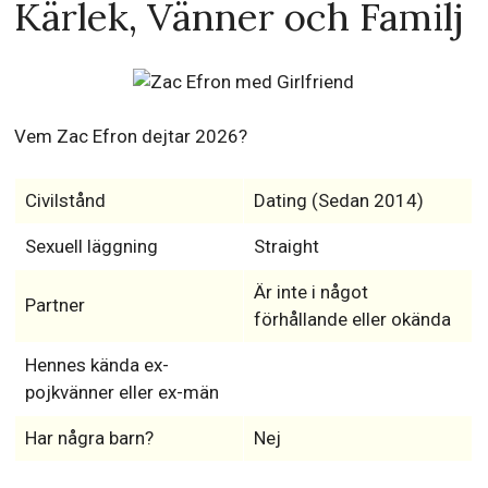
Kärlek, Vänner och Familj
Vem Zac Efron dejtar 2026?
Civilstånd
Dating (Sedan 2014)
Sexuell läggning
Straight
Är inte i något
Partner
förhållande eller okända
Hennes kända ex-
pojkvänner eller ex-män
Har några barn?
Nej