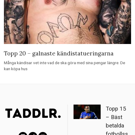
Topp 20 – galnaste kändistatueringarna
Många kändisar vet inte vad de ska göra med sina pengar längre. De
kan köpa hus
Topp 15
– Bäst
betalda
fotbollss