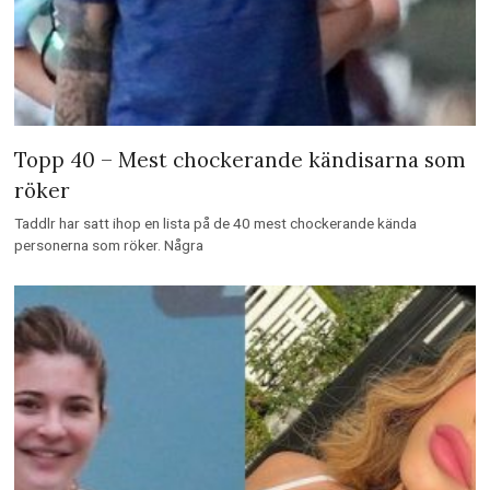
Topp 40 – Mest chockerande kändisarna som
röker
Taddlr har satt ihop en lista på de 40 mest chockerande kända
personerna som röker. Några