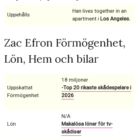
Han lives together in an
Uppehålls
apartment i
Los Angeles.
Zac Efron Förmögenhet,
Lön, Hem och bilar
18 miljoner
Uppskattat
-Top 20 rikaste skådespelare i
Förmögenhet
2026
N/A
Lön
Makalösa löner för tv-
skådisar