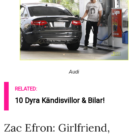
Audi
RELATED:
10 Dyra Kändisvillor & Bilar!
Zac Efron: Girlfriend,