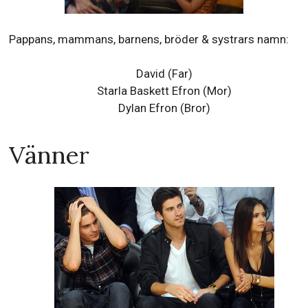
Pappans, mammans, barnens, bröder & systrars namn:
David (Far)
Starla Baskett Efron (Mor)
Dylan Efron (Bror)
Vänner