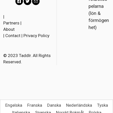
pelarna
Facebook
Twitter
Email
(lön &
|
förmögen
Partners
|
het)
About
|
Contact
|
Privacy Policy
© 2023 Taddlr. All Rights
Reserved.
Engelska
Franska
Danska
Nederländska
Tyska
Italienska
Spanska
Norskt Bokmål
Polska