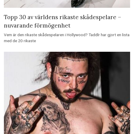
Topp 30 av världens rikaste skådespelare –
nuvarande förmögenhet
Vem är den rikaste skådespelaren i Hollywood? Taddlr har gjort en lista
med de 20 rikaste