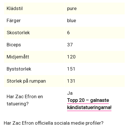
Klädstil
pure
Färger
blue
Skostorlek
6
Biceps
37
Midjemått
120
Byststorlek
151
Storlek på rumpan
131
Ja
Har Zac Efron en
Topp 20 – galnaste
tatuering?
kändistatueringarna!
Har Zac Efron officiella sociala medie profiler?