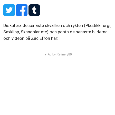
Diskutera de senaste skvallren och rykten (Plastikkirurgi,
Sexklipp, Skandaler etc) och posta de senaste bilderna
och videon på Zac Efron här:
▼ Ad by Refinery89