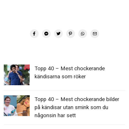
Topp 40 – Mest chockerande
kändisarna som röker
Topp 40 – Mest chockerande bilder
på kändisar utan smink som du
någonsin har sett