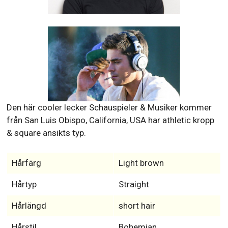
Den här cooler lecker Schauspieler & Musiker kommer
från San Luis Obispo, California, USA har athletic kropp
& square ansikts typ.
Hårfärg
Light brown
Hårtyp
Straight
Hårlängd
short hair
Hårstil
Bohemian